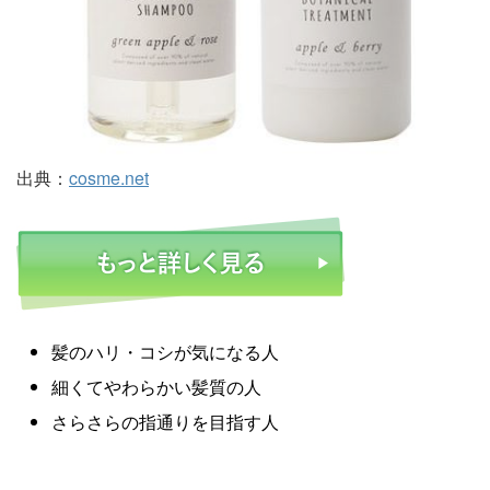
出典：
cosme.net
髪のハリ・コシが気になる人
細くてやわらかい髪質の人
さらさらの指通りを目指す人