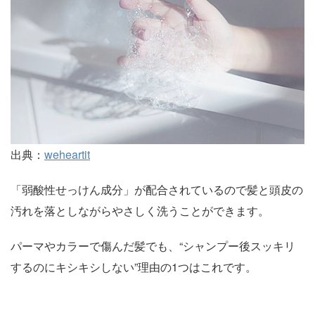
出典：
weheartit
「弱酸性せっけん成分」が配合されているので髪と頭皮の
汚れを落としながらやさしく洗うことができます。
パーマやカラーで傷んだ髪でも、“シャンプー後スッキリ
するのにキシキシしない”理由の1つはこれです。