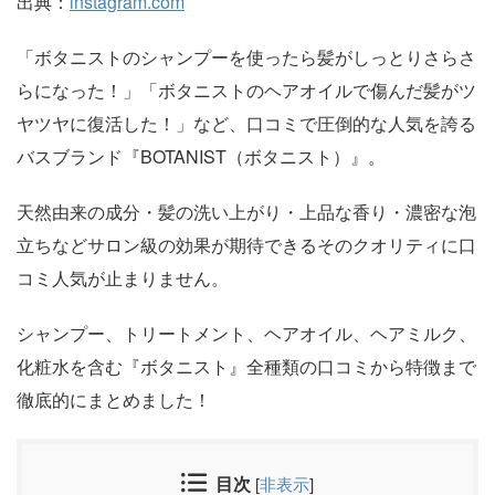
出典：
instagram.com
「ボタニストのシャンプーを使ったら髪がしっとりさらさ
らになった！」「ボタニストのヘアオイルで傷んだ髪がツ
ヤツヤに復活した！」など、口コミで圧倒的な人気を誇る
バスブランド『BOTANIST（ボタニスト）』。
天然由来の成分・髪の洗い上がり・上品な香り・濃密な泡
立ちなどサロン級の効果が期待できるそのクオリティに口
コミ人気が止まりません。
シャンプー、トリートメント、ヘアオイル、ヘアミルク、
化粧水を含む『ボタニスト』全種類の口コミから特徴まで
徹底的にまとめました！
目次
[
非表示
]