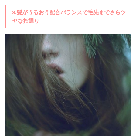
3.髪がうるおう配合バランスで毛先までさらツ
ヤな指通り