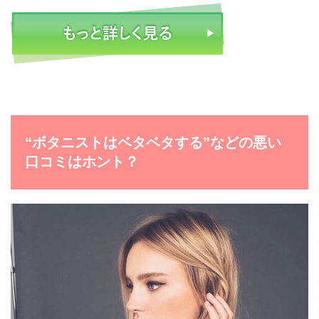
“ボタニストはベタベタする”などの悪い
口コミはホント？