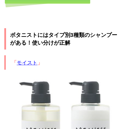
ボタニストにはタイプ別3種類のシャンプー
がある！使い分けが正解
モイスト
「
」