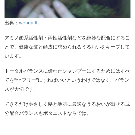
出典：
weheartit
アミノ酸系活性剤・両性活性剤などを絶妙な配合にするこ
とで、健康な髪と頭皮に求められるうるおいをキープして
います。
トータルバランスに優れたシャンプーにするためにはすべ
てを“○○フリー”にすればいいというわけではなく、バラン
スが大切です。
できるだけやさしく髪と地肌に最適なうるおいが出せる成
分配合バランスもボタニストならでは。