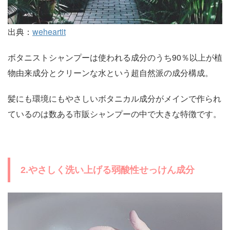
出典：
weheartit
ボタニストシャンプーは使われる成分のうち90％以上が植
物由来成分とクリーンな水という超自然派の成分構成。
髪にも環境にもやさしいボタニカル成分がメインで作られ
ているのは数ある市販シャンプーの中で大きな特徴です。
2.やさしく洗い上げる弱酸性せっけん成分