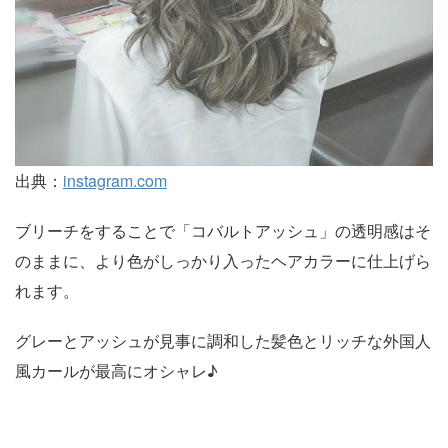
出典：
instagram.com
ブリーチをすることで「コバルトアッシュ」の透明感はそ
のままに、より色がしっかり入ったヘアカラーに仕上げら
れます。
グレーとアッシュが見事に調和した髪色とリッチな外国人
風カールが最高にオシャレ♪