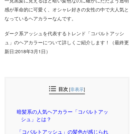
一見黒髪に見えるほど暗い髪色なのに確かにただよう透明
感が革命的に可愛く、オシャレ好きの女性の中で大人気と
なっているヘアカラーなんです。
ダーク系アッシュを代表するトレンド「コバルトアッシ
ュ」のヘアカラーについて詳しくご紹介します！（最終更
新日:2018年3月1日）
目次
[
非表示
]
暗髪系の人気ヘアカラー「コバルトアッ
シュ」とは？
「コバルトアッシュ」の髪色が感じられ