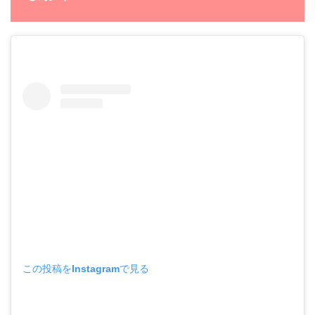
この投稿をInstagramで見る