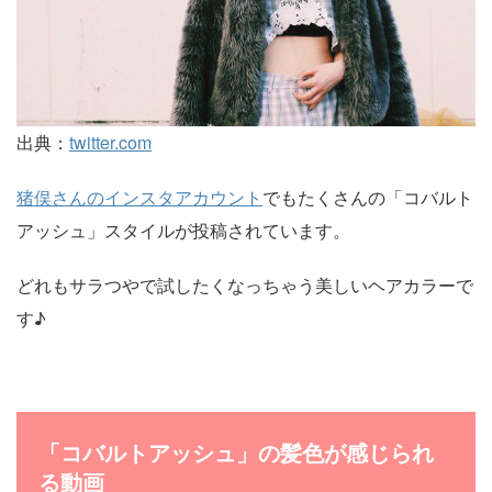
出典：
twitter.com
猪俣さんのインスタアカウント
でもたくさんの「コバルト
アッシュ」スタイルが投稿されています。
どれもサラつやで試したくなっちゃう美しいヘアカラーで
す♪
「コバルトアッシュ」の髪色が感じられ
る動画