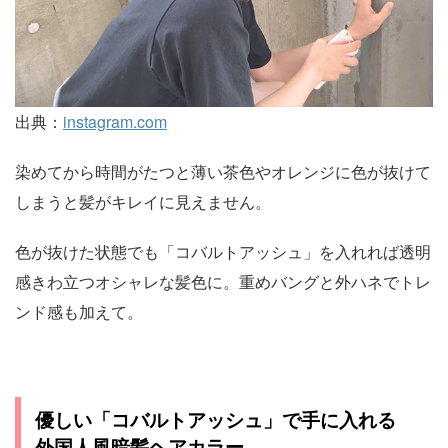
出典：
instagram.com
染めてから時間がたつと薄い茶色やオレンジに色が抜けて
しまうと髪がキレイに見えません。
色が抜けた状態でも「コバルトアッシュ」を入れれば透明
感きわ立つオシャレな髪色に。重めバングと外ハネでトレ
ンド感も加えて。
優しい「コバルトアッシュ」で手に入れる
外国人風暗髪ヘアカラー