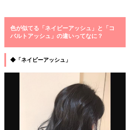
色が似てる「ネイビーアッシュ」と「コ
バルトアッシュ」の違いってなに？
◆「ネイビーアッシュ」