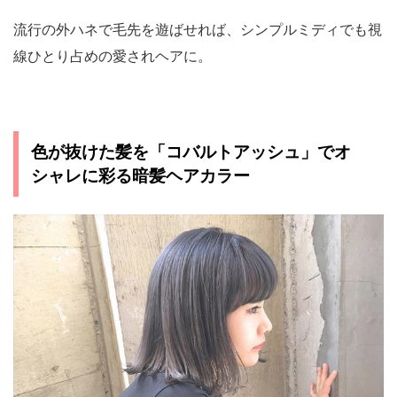
流行の外ハネで毛先を遊ばせれば、シンプルミディでも視
線ひとり占めの愛されヘアに。
色が抜けた髪を「コバルトアッシュ」でオ
シャレに彩る暗髪ヘアカラー