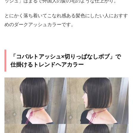
ッシュ」はまるで外国人の髪の毛のような仕上がり。
とにかく落ち着いてこなれ感ある髪色にしたい人におすす
めのダークアッシュカラーです。
「コバルトアッシュ×切りっぱなしボブ」で
仕掛けるトレンドヘアカラー