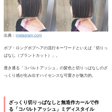
出典：
instagram.com
ボブ・ロングボブヘアの流行キーワードといえば「切りっ
ぱなし（ブラントカット）」。
透き通る「コバルトアッシュ」の髪色と切りっぱなしのざ
っくり感が生み出すハイセンスな可愛さが魅力的。
ざっくり切りっぱなしと無造作カールで作
る「コバルトアッシュ」ミディスタイル