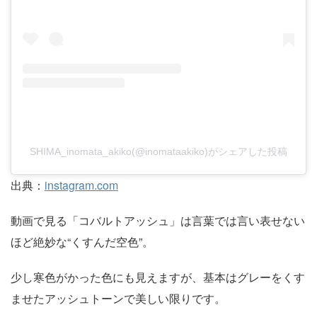
SHIMA_inomata_akiko(@inomataakiko)がシェアした投稿
出典：
instagram.com
動画で見る「コバルトアッシュ」は言葉では言い表せない
ほど絶妙な“くすんだ空色”。
少し寒色がかった色にも見えますが、基本はグレーをくす
ませたアッシュトーンで美しい限りです。