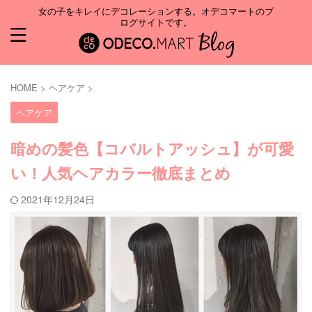
女の子をキレイにデコレーションする。オデコマートのブ
ログサイトです。
HOME
>
ヘアケア
>
ヘアケア
暗めの髪色【コバルトアッシュ】が可愛
い！人気ヘアカラー徹底まとめ
2021年12月24日