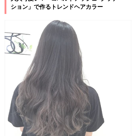
ション」で作るトレンドヘアカラー