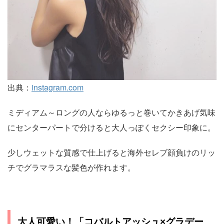
出典：
instagram.com
ミディアム～ロングの人ならゆるっと巻いてかきあげ気味
にセンターパートで分けると大人っぽくセクシー印象に。
少しウェットな質感で仕上げると海外セレブ顔負けのリッ
チでグラマラスな髪色が作れます。
大人可愛い！「コバルトアッシュ×グラデー