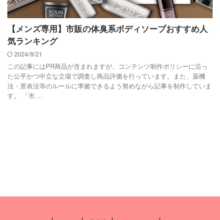
【メンズ専用】市販の体臭系ボディソープおすすめ人
気ランキング
2024/8/21
この記事にはPR商品が含まれますが、コンテンツ制作ポリシーに沿っ
た公平かつ中立な立場で調査し商品評価を行っています。また、薬機
法・景表法等のルールに準拠できるよう努めながら記事を制作していま
す。 「市 ...