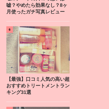
嘘？やめたら効果なし？8ヶ
月使ったガチ写真レビュー
6
【最強】口コミ人気の高い超
おすすめトリートメントラン
キング31選