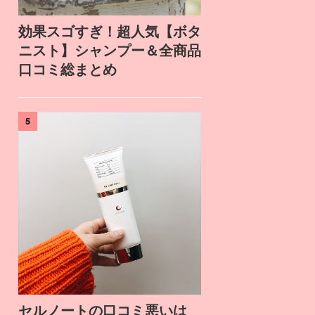
効果スゴすぎ！超人気【ボタ
ニスト】シャンプー＆全商品
口コミ総まとめ
5
セルノートの口コミ悪いは