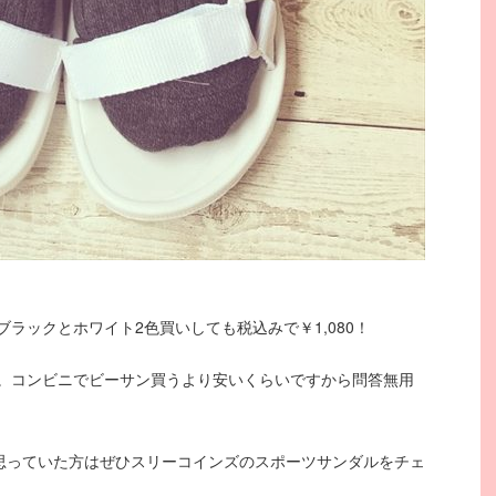
ラックとホワイト2色買いしても税込みで￥1,080！
。コンビニでビーサン買うより安いくらいですから問答無用
と思っていた方はぜひスリーコインズのスポーツサンダルをチェ