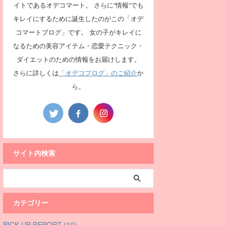
イトであるオデコマート。 さらに“情報“でも
キレイにするために誕生したのがこの「オデ
コマートブログ」です。 女の子がキレイに
なるための美容アイテム・恋愛テクニック・
ダイエットのための情報をお届けします。
さらに詳しくは
「オデコブログ」のご紹介
か
ら。
サイト内検索
カテゴリー
PICK UP REPORT (10)