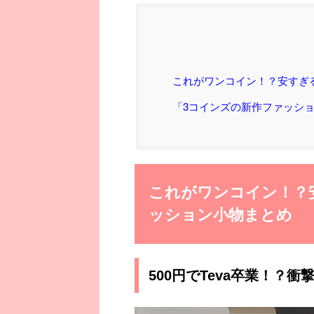
これがワンコイン！？安すぎ
「3コインズの新作ファッシ
これがワンコイン！？
ッション小物まとめ
500円でTeva卒業！？