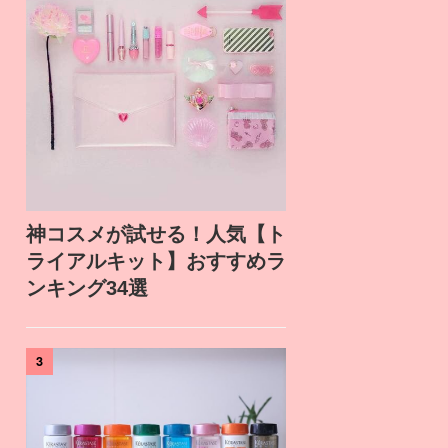
神コスメが試せる！人気【ト
ライアルキット】おすすめラ
ンキング34選
3