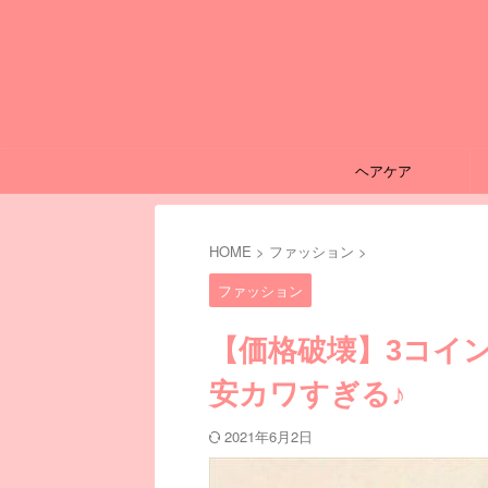
ヘアケア
HOME
>
ファッション
>
ファッション
【価格破壊】3コイン
安カワすぎる♪
2021年6月2日