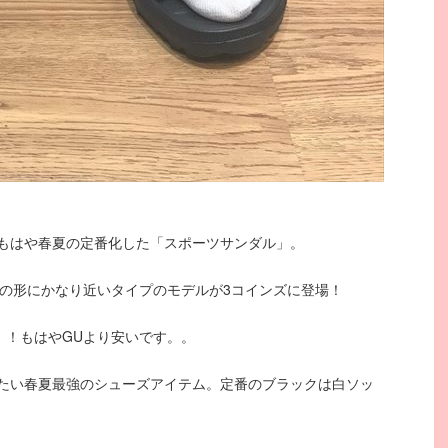
もはや春夏の定番化した「スポーツサンダル」。
」の形にかなり近いタイプのモデルが3コインズに登場！
！！もはやGUより安いです。。
たい春夏最強のシューズアイテム。定番のブラックは白ソッ