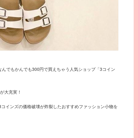
なんでもかんでも300円で買えちゃう人気ショップ「3コイン
物が大充実！
3コインズの価格破壊が炸裂したおすすめファッション小物を