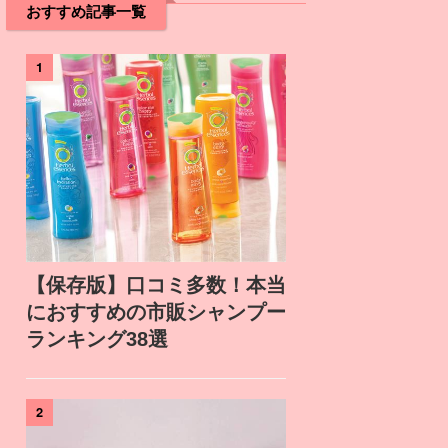
おすすめ記事一覧
1
【保存版】口コミ多数！本当
におすすめの市販シャンプー
ランキング38選
2