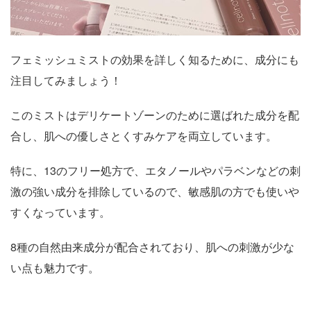
フェミッシュミストの効果を詳しく知るために、成分にも
注目してみましょう！
このミストはデリケートゾーンのために選ばれた成分を配
合し、肌への優しさとくすみケアを両立しています。
特に、13のフリー処方で、エタノールやパラベンなどの刺
激の強い成分を排除しているので、敏感肌の方でも使いや
すくなっています。
8種の自然由来成分が配合されており、肌への刺激が少な
い点も魅力です。