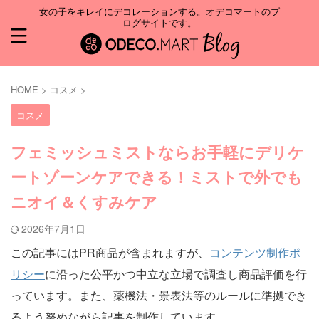
女の子をキレイにデコレーションする。オデコマートのブ
ログサイトです。
HOME
>
コスメ
>
コスメ
フェミッシュミストならお手軽にデリケ
ートゾーンケアできる！ミストで外でも
ニオイ＆くすみケア
2026年7月1日
この記事にはPR商品が含まれますが、
コンテンツ制作ポ
リシー
に沿った公平かつ中立な立場で調査し商品評価を行
っています。また、薬機法・景表法等のルールに準拠でき
るよう努めながら記事を制作しています。