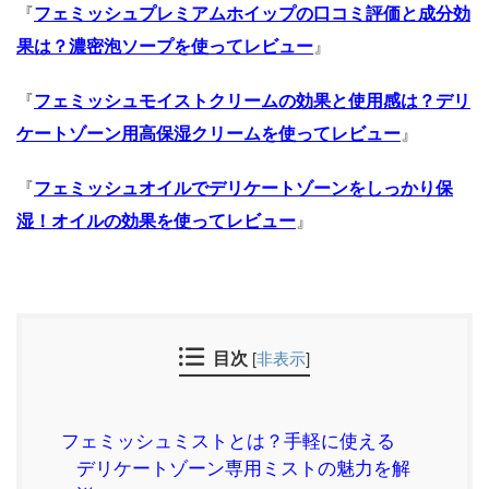
『
フェミッシュプレミアムホイップの口コミ評価と成分効
果は？濃密泡ソープを使ってレビュー
』
『
フェミッシュモイストクリームの効果と使用感は？デリ
ケートゾーン用高保湿クリームを使ってレビュー
』
『
フェミッシュオイルでデリケートゾーンをしっかり保
湿！オイルの効果を使ってレビュー
』
目次
[
非表示
]
フェミッシュミストとは？手軽に使える
デリケートゾーン専用ミストの魅力を解