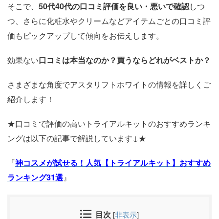
そこで、
50代40代の口コミ評価を良い・悪いで確認
しつ
つ、さらに化粧水やクリームなどアイテムごとの口コミ評
価もピックアップして傾向をお伝えします。
効果ない
口コミは本当なのか？買うならどれがベストか？
さまざまな角度でアスタリフトホワイトの情報を詳しくご
紹介します！
★口コミで評価の高いトライアルキットのおすすめランキ
ングは以下の記事で解説しています↓★
『
神コスメが試せる！人気【トライアルキット】おすすめ
ランキング31選
』
目次
[
非表示
]