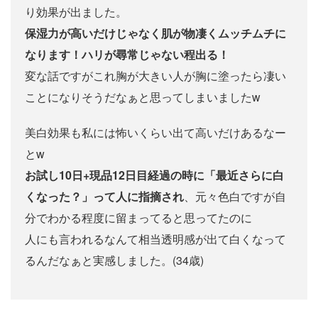
り効果が出ました。
保湿力が高いだけじゃなく肌が物凄くムッチムチに
なります！ハリが尋常じゃない程出る！
変な話ですがこれ胸が大きい人が胸に塗ったら凄い
ことになりそうだなぁと思ってしまいましたw
美白効果も私には怖いくらい出て高いだけあるなー
とw
お試し10日+現品12日目経過の時に「最近さらに白
くなった？」って人に指摘され
、元々色白ですが自
分でわかる程度に留まってると思ってたのに
人にも言われるなんて相当透明感が出て白くなって
るんだなぁと実感しました。(34歳)