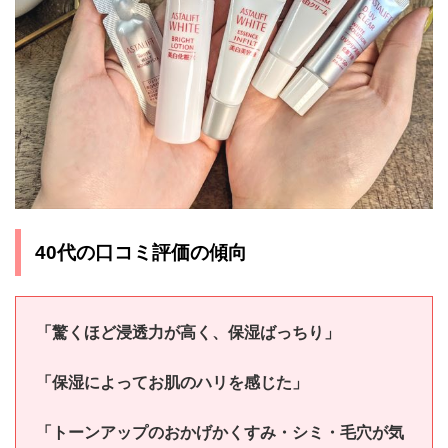
40代の口コミ評価の傾向
「驚くほど浸透力が高く、保湿ばっちり」
「保湿によってお肌のハリを感じた」
「トーンアップのおかげかくすみ・シミ・毛穴が気