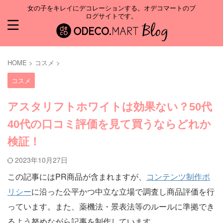
女の子をキレイにデコレーションする。オデコマートのブ
ログサイトです。
HOME
>
コスメ
>
コスメ
アスタリフトホワイトは効果ない？50代
40代の口コミ評価を見て買うならどれか
検証！
2023年10月27日
この記事にはPR商品が含まれますが、
コンテンツ制作ポ
リシー
に沿った公平かつ中立な立場で調査し商品評価を行
っています。また、薬機法・景表法等のルールに準拠でき
るよう努めながら記事を制作しています。