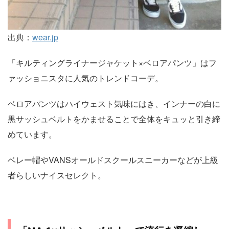
出典：
wear.jp
「キルティングライナージャケット×ベロアパンツ」はフ
ァッショニスタに人気のトレンドコーデ。
ベロアパンツはハイウェスト気味にはき、インナーの白に
黒サッシュベルトをかませることで全体をキュッと引き締
めています。
ベレー帽やVANSオールドスクールスニーカーなどが上級
者らしいナイスセレクト。