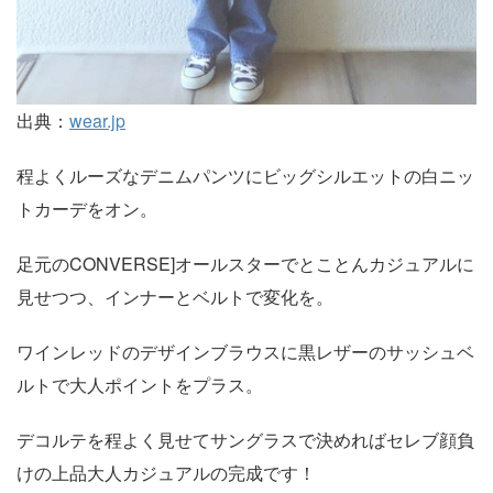
出典：
wear.jp
程よくルーズなデニムパンツにビッグシルエットの白ニッ
トカーデをオン。
足元のCONVERSE]オールスターでとことんカジュアルに
見せつつ、インナーとベルトで変化を。
ワインレッドのデザインブラウスに黒レザーのサッシュベ
ルトで大人ポイントをプラス。
デコルテを程よく見せてサングラスで決めればセレブ顔負
けの上品大人カジュアルの完成です！