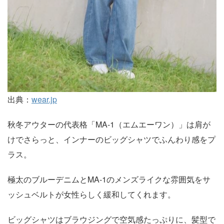
出典：
wear.jp
秋冬アウターの代表格「MA-1（エムエーワン）」は肩が
けでさらっと、インナーのビッグシャツでふんわり感をプ
ラス。
極太のブルーデニムとMA-1のメンズライクな雰囲気をサ
ッシュベルトが女性らしく緩和してくれます。
ビッグシャツはブラウジングで空気感たっぷりに、髪型で