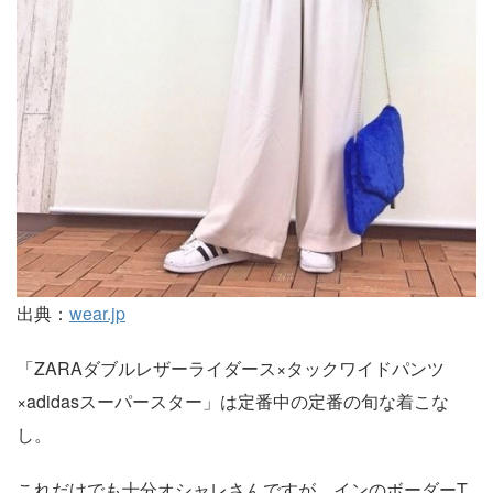
出典：
wear.jp
「ZARAダブルレザーライダース×タックワイドパンツ
×adidasスーパースター」は定番中の定番の旬な着こな
し。
これだけでも十分オシャレさんですが、インのボーダーT