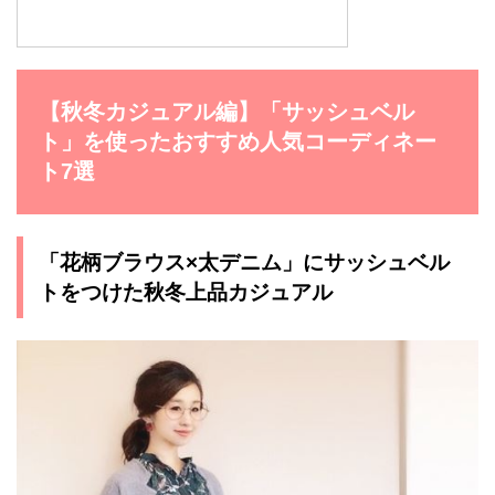
【秋冬カジュアル編】「サッシュベル
ト」を使ったおすすめ人気コーディネー
ト7選
「花柄ブラウス×太デニム」にサッシュベル
トをつけた秋冬上品カジュアル