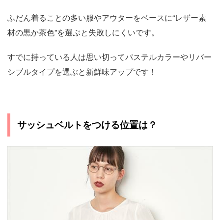
ふだん着ることの多い服やアウターをベースに“レザー素
材の黒か茶色”を選ぶと失敗しにくいです。
すでに持っている人は思い切ってパステルカラーやリバー
シブルタイプを選ぶと新鮮味アップです！
サッシュベルトをつける位置は？