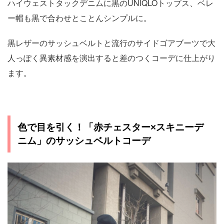
ハイウェストタックデニムに黒のUNIQLOトップス、ベレ
ー帽も黒で合わせとことんシンプルに。
黒レザーのサッシュベルトと流行のサイドゴアブーツで大
人っぽく異素材感を演出すると差のつくコーデに仕上がり
ます。
色で目を引く！「赤チェスター×スキニーデ
ニム」のサッシュベルトコーデ