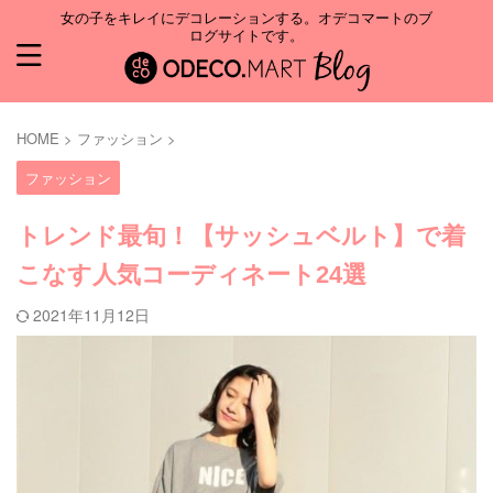
女の子をキレイにデコレーションする。オデコマートのブ
ログサイトです。
HOME
>
ファッション
>
ファッション
トレンド最旬！【サッシュベルト】で着
こなす人気コーディネート24選
2021年11月12日