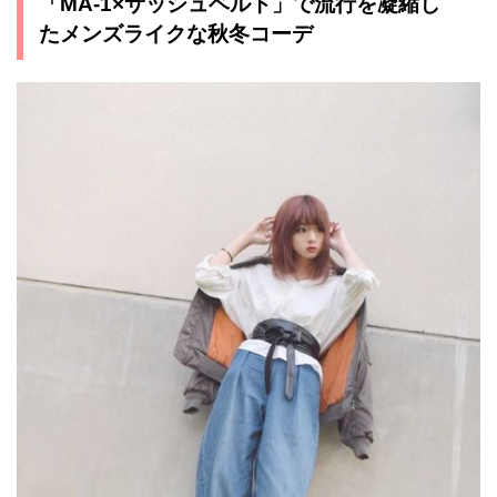
「MA-1×サッシュベルト」で流行を凝縮し
たメンズライクな秋冬コーデ