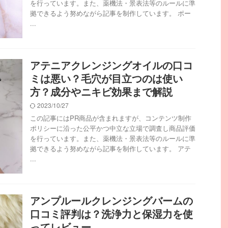
を行っています。また、薬機法・景表法等のルールに準
拠できるよう努めながら記事を制作しています。 ポー
...
アテニアクレンジングオイルの口コ
ミは悪い？毛穴が目立つのは使い
方？成分やニキビ効果まで解説
2023/10/27
この記事にはPR商品が含まれますが、コンテンツ制作
ポリシーに沿った公平かつ中立な立場で調査し商品評価
を行っています。また、薬機法・景表法等のルールに準
拠できるよう努めながら記事を制作しています。 アテ
...
アンプルールクレンジングバームの
口コミ評判は？洗浄力と保湿力を使
ってレビュー