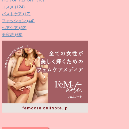
コスメ (124)
バストケア (17)
ファッション (44)
ヘアケア (52)
美容法 (68)