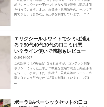
ポリシーに沿った公平かつ中立な立場で調査し商品評価
を行っています。また、薬機法・景表法等のルールに準
拠できるよう努めながら記事を制作しています。 エイ
...
エリクシールホワイトでシミは消え
る？50代40代30代の口コミは悪
い？ライン使いで感想もレビュー
2023/10/27
この記事にはPR商品が含まれますが、コンテンツ制作
ポリシーに沿った公平かつ中立な立場で調査し商品評価
を行っています。また、薬機法・景表法等のルールに準
拠できるよう努めながら記事を制作しています。 根強
...
ポーラBAベーシックセットの口コ