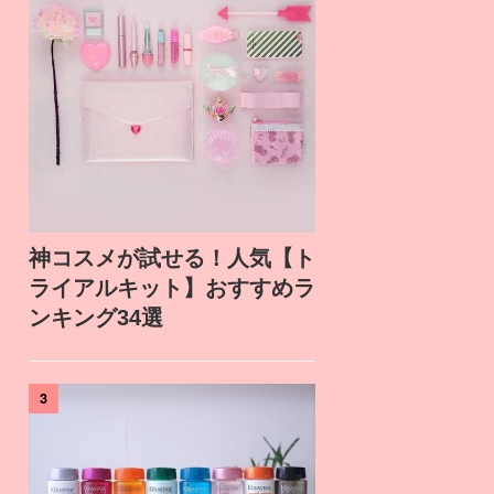
神コスメが試せる！人気【ト
ライアルキット】おすすめラ
ンキング34選
3