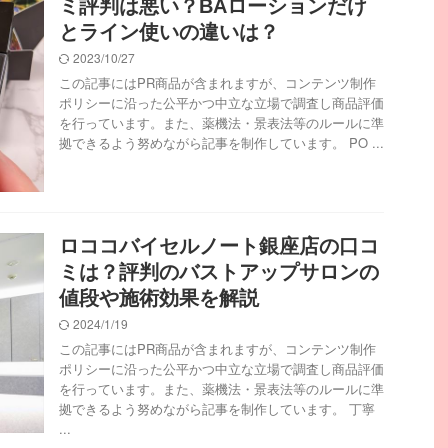
ミ評判は悪い？BAローションだけ
とライン使いの違いは？
2023/10/27
この記事にはPR商品が含まれますが、コンテンツ制作
ポリシーに沿った公平かつ中立な立場で調査し商品評価
を行っています。また、薬機法・景表法等のルールに準
拠できるよう努めながら記事を制作しています。 PO ...
ロココバイセルノート銀座店の口コ
ミは？評判のバストアップサロンの
値段や施術効果を解説
2024/1/19
この記事にはPR商品が含まれますが、コンテンツ制作
ポリシーに沿った公平かつ中立な立場で調査し商品評価
を行っています。また、薬機法・景表法等のルールに準
拠できるよう努めながら記事を制作しています。 丁寧
...