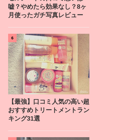
嘘？やめたら効果なし？8ヶ
月使ったガチ写真レビュー
6
【最強】口コミ人気の高い超
おすすめトリートメントラン
キング31選