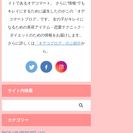
イトであるオデコマート。 さらに“情報“でも
キレイにするために誕生したのがこの「オデ
コマートブログ」です。 女の子がキレイに
なるための美容アイテム・恋愛テクニック・
ダイエットのための情報をお届けします。
さらに詳しくは
「オデコブログ」のご紹介
か
ら。
サイト内検索
カテゴリー
PICK UP REPORT (10)