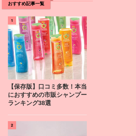
おすすめ記事一覧
1
【保存版】口コミ多数！本当
におすすめの市販シャンプー
ランキング38選
2