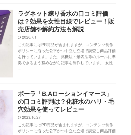
ラグネット練り香水の口コミ評価
は？効果を女性目線でレビュー！販
売店舗や解約方法も解説
2026/7/1
この記事にはPR商品が含まれますが、コンテンツ制作
ポリシーに沿った公平かつ中立な立場で調査し商品評価
を行っています。また、薬機法・景表法等のルールに準
拠できるよう努めながら記事を制作しています。 女性
...
ポーラ「B.Aローションイマース」
の口コミ評判は？化粧水のハリ・毛
穴効果を使ってレビュー
2023/10/27
この記事にはPR商品が含まれますが、コンテンツ制作
ポリシーに沿った公平かつ中立な立場で調査し商品評価