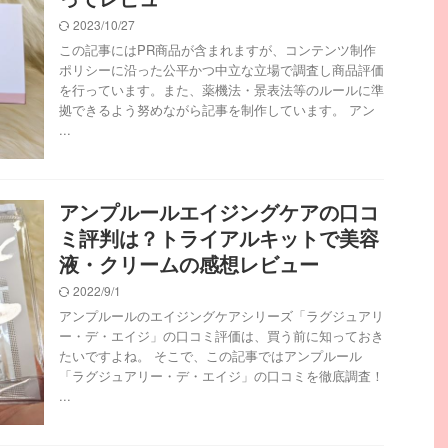
2023/10/27
この記事にはPR商品が含まれますが、コンテンツ制作
ポリシーに沿った公平かつ中立な立場で調査し商品評価
を行っています。また、薬機法・景表法等のルールに準
拠できるよう努めながら記事を制作しています。 アン
...
アンプルールエイジングケアの口コ
ミ評判は？トライアルキットで美容
液・クリームの感想レビュー
2022/9/1
アンプルールのエイジングケアシリーズ「ラグジュアリ
ー・デ・エイジ」の口コミ評価は、買う前に知っておき
たいですよね。 そこで、この記事ではアンプルール
「ラグジュアリー・デ・エイジ」の口コミを徹底調査！
...