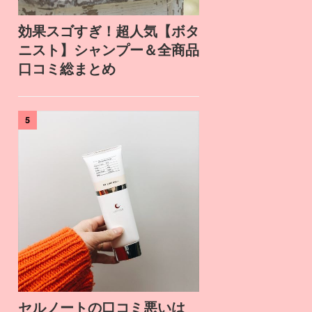
効果スゴすぎ！超人気【ボタ
ニスト】シャンプー＆全商品
口コミ総まとめ
5
セルノートの口コミ悪いは