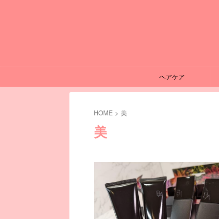
ヘアケア
HOME
>
美
美