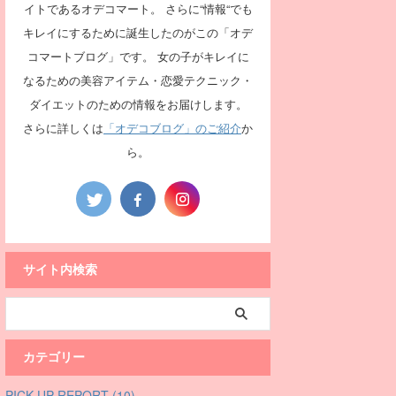
イトであるオデコマート。 さらに“情報“でも
キレイにするために誕生したのがこの「オデ
コマートブログ」です。 女の子がキレイに
なるための美容アイテム・恋愛テクニック・
ダイエットのための情報をお届けします。
さらに詳しくは
「オデコブログ」のご紹介
か
ら。
サイト内検索
カテゴリー
PICK UP REPORT (10)