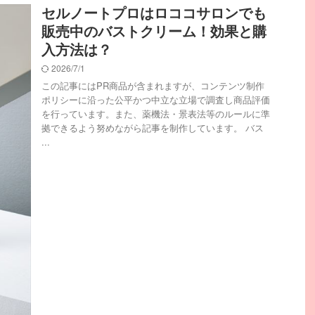
セルノートプロはロココサロンでも
販売中のバストクリーム！効果と購
入方法は？
2026/7/1
この記事にはPR商品が含まれますが、コンテンツ制作
ポリシーに沿った公平かつ中立な立場で調査し商品評価
を行っています。また、薬機法・景表法等のルールに準
拠できるよう努めながら記事を制作しています。 バス
...