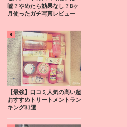
嘘？やめたら効果なし？8ヶ
月使ったガチ写真レビュー
6
【最強】口コミ人気の高い超
おすすめトリートメントラン
キング31選