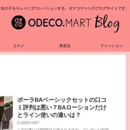
女の子をキレイにデコレーションする。オデコマートのブログサイトです。
コスメ
美容法
ファッション
ポーラBAベーシックセットの口コ
ミ評判は悪い？BAローションだけ
とライン使いの違いは？
2023/10/27
この記事にはPR商品が含まれますが、コンテンツ制作