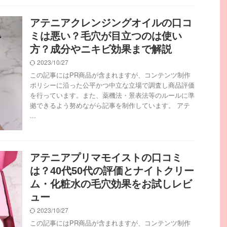
アテニアクレンジングオイルの口コ
ミは悪い？毛穴が目立つのは使い
方？成分やニキビ効果まで解説
2023/10/27
この記事にはPR商品が含まれますが、コンテンツ制作
ポリシーに沿った公平かつ中立な立場で調査し商品評価
を行っています。また、薬機法・景表法等のルールに準
拠できるよう努めながら記事を制作しています。 アテ
...
アテニアプリマモイストの口コミ
は？40代50代の評価とナイトクリー
ム・化粧水の毛穴効果をお試しレビ
ュー
2023/10/27
この記事にはPR商品が含まれますが、コンテンツ制作