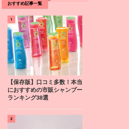
おすすめ記事一覧
1
【保存版】口コミ多数！本当
におすすめの市販シャンプー
ランキング38選
2