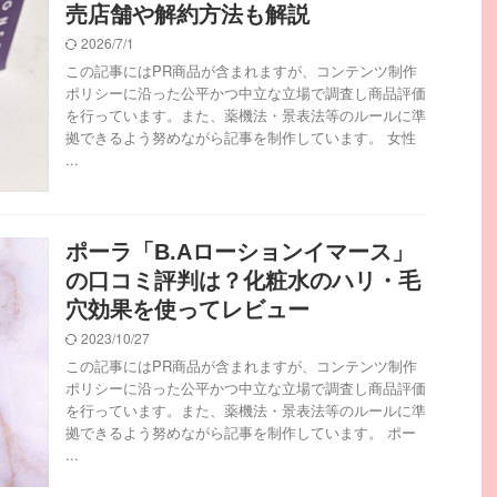
売店舗や解約方法も解説
2026/7/1
この記事にはPR商品が含まれますが、コンテンツ制作
ポリシーに沿った公平かつ中立な立場で調査し商品評価
を行っています。また、薬機法・景表法等のルールに準
拠できるよう努めながら記事を制作しています。 女性
...
ポーラ「B.Aローションイマース」
の口コミ評判は？化粧水のハリ・毛
穴効果を使ってレビュー
2023/10/27
この記事にはPR商品が含まれますが、コンテンツ制作
ポリシーに沿った公平かつ中立な立場で調査し商品評価
を行っています。また、薬機法・景表法等のルールに準
拠できるよう努めながら記事を制作しています。 ポー
...