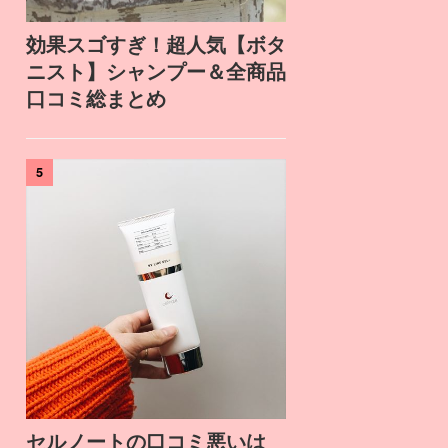
効果スゴすぎ！超人気【ボタ
ニスト】シャンプー＆全商品
口コミ総まとめ
5
セルノートの口コミ悪いは