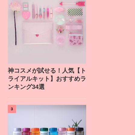
神コスメが試せる！人気【ト
ライアルキット】おすすめラ
ンキング34選
3