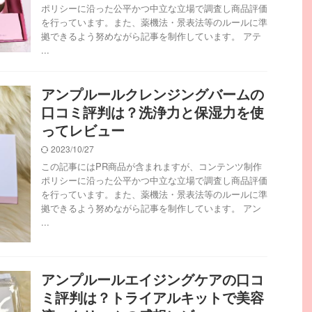
ポリシーに沿った公平かつ中立な立場で調査し商品評価
を行っています。また、薬機法・景表法等のルールに準
拠できるよう努めながら記事を制作しています。 アテ
...
アンプルールクレンジングバームの
口コミ評判は？洗浄力と保湿力を使
ってレビュー
2023/10/27
この記事にはPR商品が含まれますが、コンテンツ制作
ポリシーに沿った公平かつ中立な立場で調査し商品評価
を行っています。また、薬機法・景表法等のルールに準
拠できるよう努めながら記事を制作しています。 アン
...
アンプルールエイジングケアの口コ
ミ評判は？トライアルキットで美容