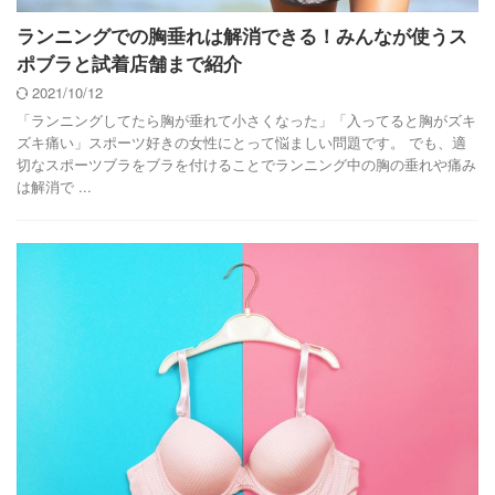
ランニングでの胸垂れは解消できる！みんなが使うス
ポブラと試着店舗まで紹介
2021/10/12
「ランニングしてたら胸が垂れて小さくなった」「入ってると胸がズキ
ズキ痛い」スポーツ好きの女性にとって悩ましい問題です。 でも、適
切なスポーツブラをブラを付けることでランニング中の胸の垂れや痛み
は解消で ...