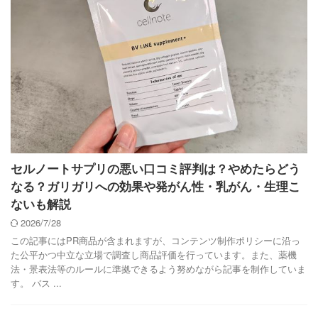
セルノートサプリの悪い口コミ評判は？やめたらどう
なる？ガリガリへの効果や発がん性・乳がん・生理こ
ないも解説
2026/7/28
この記事にはPR商品が含まれますが、コンテンツ制作ポリシーに沿っ
た公平かつ中立な立場で調査し商品評価を行っています。また、薬機
法・景表法等のルールに準拠できるよう努めながら記事を制作していま
す。 バス ...