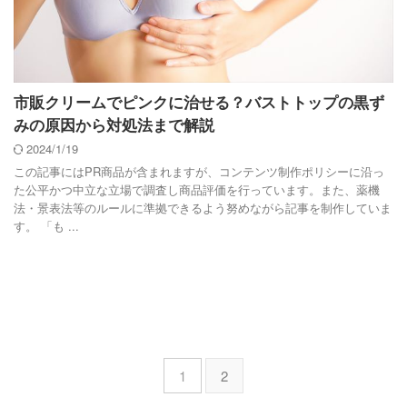
市販クリームでピンクに治せる？バストトップの黒ず
みの原因から対処法まで解説
2024/1/19
この記事にはPR商品が含まれますが、コンテンツ制作ポリシーに沿っ
た公平かつ中立な立場で調査し商品評価を行っています。また、薬機
法・景表法等のルールに準拠できるよう努めながら記事を制作していま
す。 「も ...
1
2