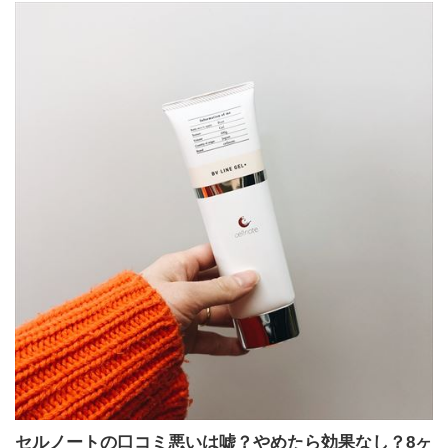
セルノートの口コミ悪いは嘘？やめたら効果なし？8ヶ