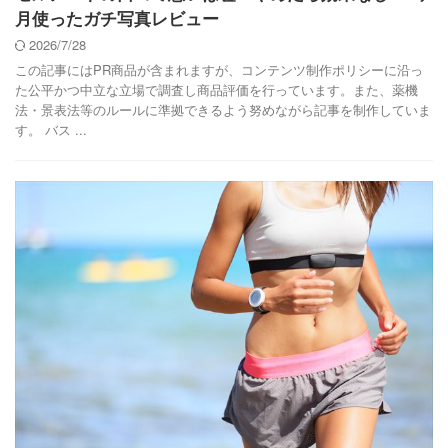
月使ったガチ写真レビュー
2026/7/28
この記事にはPR商品が含まれますが、コンテンツ制作ポリシーに沿っ
た公平かつ中立な立場で調査し商品評価を行っています。また、薬機
法・景表法等のルールに準拠できるよう努めながら記事を制作していま
す。 バス ...