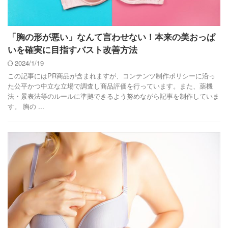
「胸の形が悪い」なんて言わせない！本来の美おっぱ
いを確実に目指すバスト改善方法
2024/1/19
この記事にはPR商品が含まれますが、コンテンツ制作ポリシーに沿っ
た公平かつ中立な立場で調査し商品評価を行っています。また、薬機
法・景表法等のルールに準拠できるよう努めながら記事を制作していま
す。 胸の ...