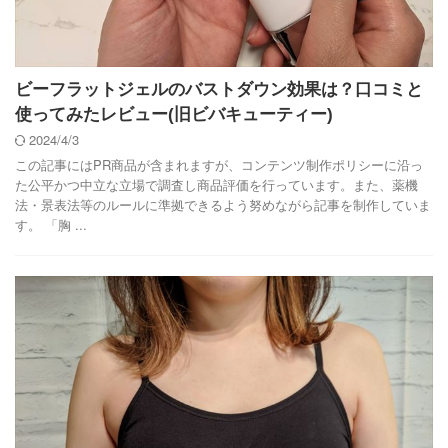
ビーフラットジェルのバストダウン効果は？口コミと
使ってみたレビュー(旧ビバキューティー)
2024/4/3
この記事にはPR商品が含まれますが、コンテンツ制作ポリシーに沿っ
た公平かつ中立な立場で調査し商品評価を行っています。また、薬機
法・景表法等のルールに準拠できるよう努めながら記事を制作していま
す。 「胸 ...