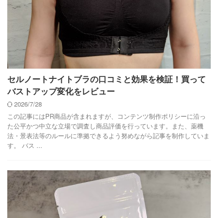
セルノートナイトブラの口コミと効果を検証！買って
バストアップ変化をレビュー
2026/7/28
この記事にはPR商品が含まれますが、コンテンツ制作ポリシーに沿っ
た公平かつ中立な立場で調査し商品評価を行っています。また、薬機
法・景表法等のルールに準拠できるよう努めながら記事を制作していま
す。 バス ...