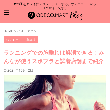
女の子をキレイにデコレーションする。オデコマートのブ
ログサイトです。
HOME
>
バストケア
>
バストケア
美容法
ランニングでの胸垂れは解消できる！み
んなが使うスポブラと試着店舗まで紹介
2021年10月12日