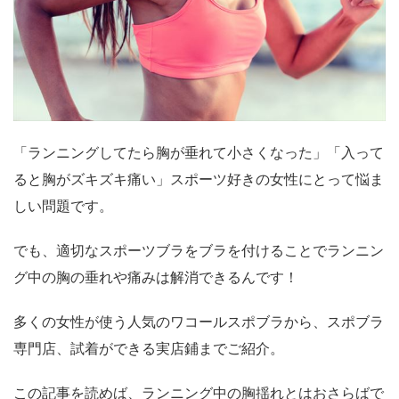
「ランニングしてたら胸が垂れて小さくなった」「入って
ると胸がズキズキ痛い」スポーツ好きの女性にとって悩ま
しい問題です。
でも、適切なスポーツブラをブラを付けることでランニン
グ中の胸の垂れや痛みは解消できるんです！
多くの女性が使う人気のワコールスポブラから、スポブラ
専門店、試着ができる実店鋪までご紹介。
この記事を読めば、ランニング中の胸揺れとはおさらばで