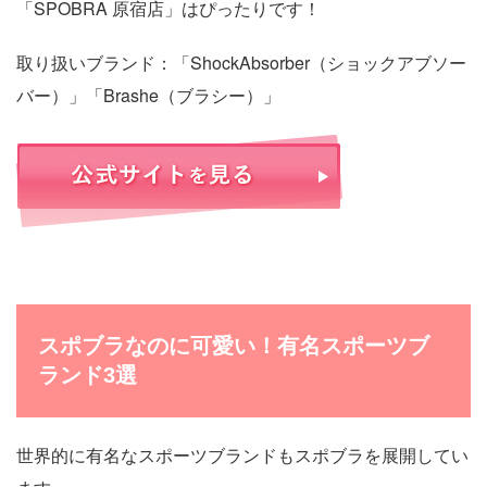
「SPOBRA 原宿店」はぴったりです！
取り扱いブランド：「ShockAbsorber（ショックアブソー
バー）」「Brashe（ブラシー）」
スポブラなのに可愛い！有名スポーツブ
ランド3選
世界的に有名なスポーツブランドもスポブラを展開してい