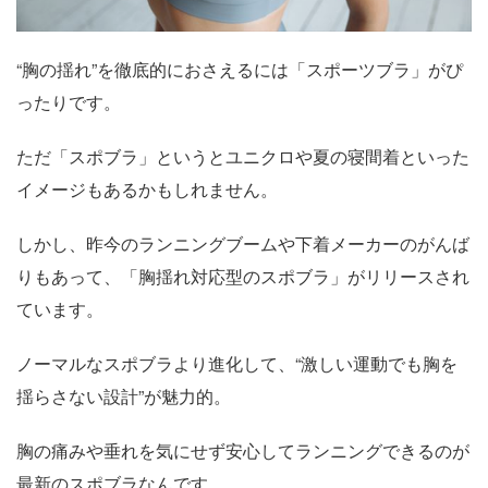
“胸の揺れ”を徹底的におさえるには「スポーツブラ」がぴ
ったりです。
ただ「スポブラ」というとユニクロや夏の寝間着といった
イメージもあるかもしれません。
しかし、昨今のランニングブームや下着メーカーのがんば
りもあって、「胸揺れ対応型のスポブラ」がリリースされ
ています。
ノーマルなスポブラより進化して、“激しい運動でも胸を
揺らさない設計”が魅力的。
胸の痛みや垂れを気にせず安心してランニングできるのが
最新のスポブラなんです。