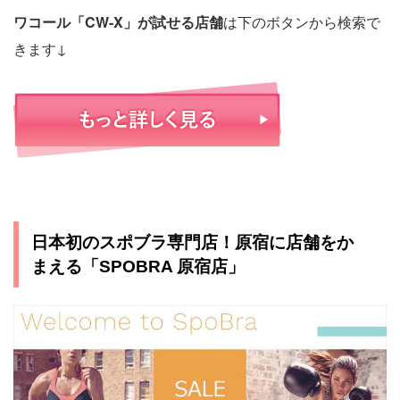
ワコール「CW-X」が試せる店舗
は下のボタンから検索で
きます↓
日本初のスポブラ専門店！原宿に店舗をか
まえる「SPOBRA 原宿店」