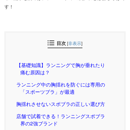
す！
目次
[
非表示
]
【基礎知識】ランニングで胸が垂れたり
痛む原因は？
ランニング中の胸揺れを防ぐには専用の
「スポーツブラ」が最適
胸揺れさせないスポブラの正しい選び方
店舗で試着できる！ランニングスポブラ
界の2強ブランド