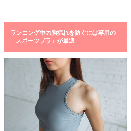
ランニング中の胸揺れを防ぐには専用の
「スポーツブラ」が最適