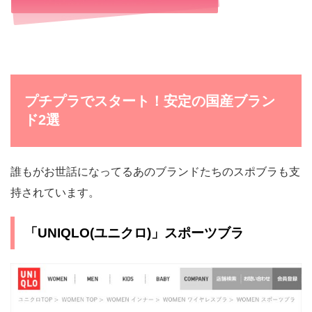
プチプラでスタート！安定の国産ブラン
ド2選
誰もがお世話になってるあのブランドたちのスポブラも支
持されています。
「UNIQLO(ユニクロ)」スポーツブラ