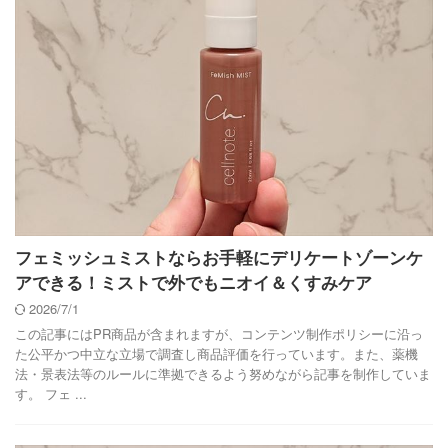
フェミッシュミストならお手軽にデリケートゾーンケ
アできる！ミストで外でもニオイ＆くすみケア
2026/7/1
この記事にはPR商品が含まれますが、コンテンツ制作ポリシーに沿っ
た公平かつ中立な立場で調査し商品評価を行っています。また、薬機
法・景表法等のルールに準拠できるよう努めながら記事を制作していま
す。 フェ ...