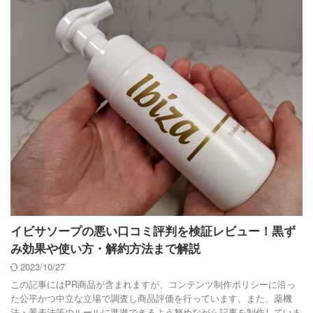
イビサソープの悪い口コミ評判を検証レビュー！黒ず
み効果や使い方・解約方法まで解説
2023/10/27
この記事にはPR商品が含まれますが、コンテンツ制作ポリシーに沿っ
た公平かつ中立な立場で調査し商品評価を行っています。また、薬機
法・景表法等のルールに準拠できるよう努めながら記事を制作していま