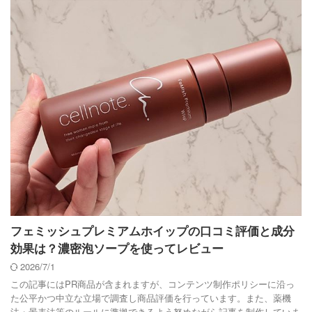
フェミッシュプレミアムホイップの口コミ評価と成分
効果は？濃密泡ソープを使ってレビュー
2026/7/1
この記事にはPR商品が含まれますが、コンテンツ制作ポリシーに沿っ
た公平かつ中立な立場で調査し商品評価を行っています。また、薬機
法・景表法等のルールに準拠できるよう努めながら記事を制作していま