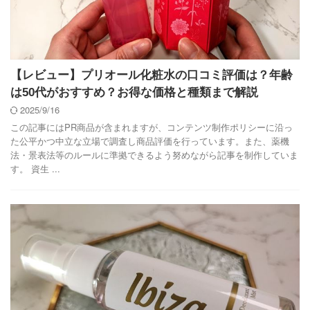
【レビュー】プリオール化粧水の口コミ評価は？年齢
は50代がおすすめ？お得な価格と種類まで解説
2025/9/16
この記事にはPR商品が含まれますが、コンテンツ制作ポリシーに沿っ
た公平かつ中立な立場で調査し商品評価を行っています。また、薬機
法・景表法等のルールに準拠できるよう努めながら記事を制作していま
す。 資生 ...