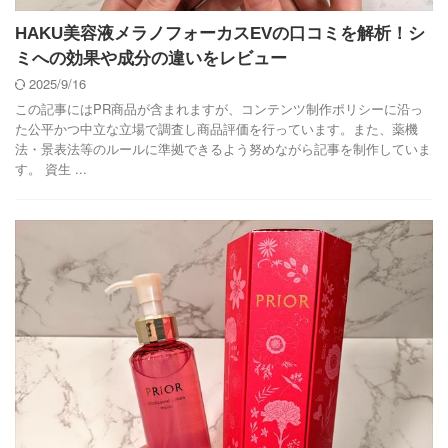
HAKU美容液メラノフォーカスEVの口コミを解析！シ
ミへの効果や成分の違いをレビュー
2025/9/16
この記事にはPR商品が含まれますが、コンテンツ制作ポリシーに沿っ
た公平かつ中立な立場で調査し商品評価を行っています。また、薬機
法・景表法等のルールに準拠できるよう努めながら記事を制作していま
す。 資生 ...