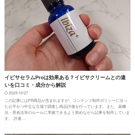
イビサセラムProは効果ある？イビサクリームとの違
いを口コミ・成分から解説
2023/10/27
この記事にはPR商品が含まれますが、コンテンツ制作ポリシーに沿っ
た公平かつ中立な立場で調査し商品評価を行っています。また、薬機
法・景表法等のルールに準拠できるよう努めながら記事を制作していま
す。 評価 ...