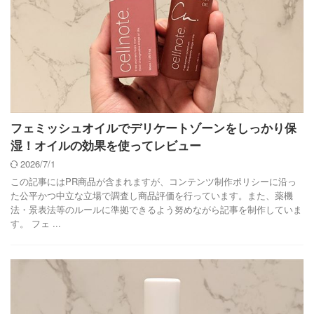
フェミッシュオイルでデリケートゾーンをしっかり保
湿！オイルの効果を使ってレビュー
2026/7/1
この記事にはPR商品が含まれますが、コンテンツ制作ポリシーに沿っ
た公平かつ中立な立場で調査し商品評価を行っています。また、薬機
法・景表法等のルールに準拠できるよう努めながら記事を制作していま
す。 フェ ...