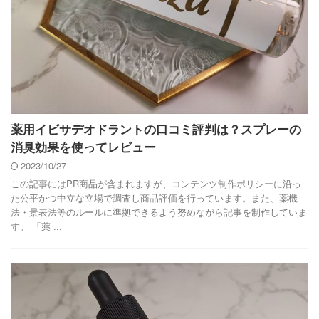
薬用イビサデオドラントの口コミ評判は？スプレーの
消臭効果を使ってレビュー
2023/10/27
この記事にはPR商品が含まれますが、コンテンツ制作ポリシーに沿っ
た公平かつ中立な立場で調査し商品評価を行っています。また、薬機
法・景表法等のルールに準拠できるよう努めながら記事を制作していま
す。 「薬 ...