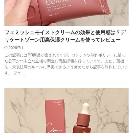
フェミッシュモイストクリームの効果と使用感は？デ
リケートゾーン用高保湿クリームを使ってレビュー
2026/7/1
この記事にはPR商品が含まれますが、コンテンツ制作ポリシーに沿っ
た公平かつ中立な立場で調査し商品評価を行っています。また、薬機
法・景表法等のルールに準拠できるよう努めながら記事を制作していま
す。 フェ ...