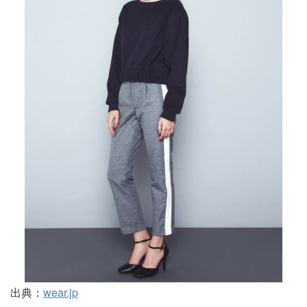
出典：
wear.jp