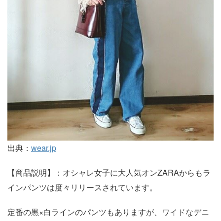
出典：
wear.jp
【商品説明】：オシャレ女子に大人気オンZARAからもラ
インパンツは度々リリースされています。
定番の黒×白ラインのパンツもありますが、ワイドなデニ