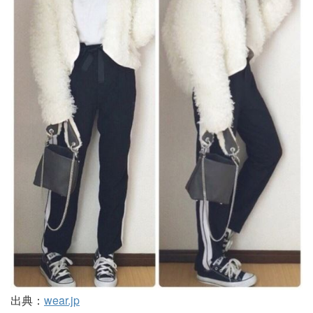
出典：
wear.jp