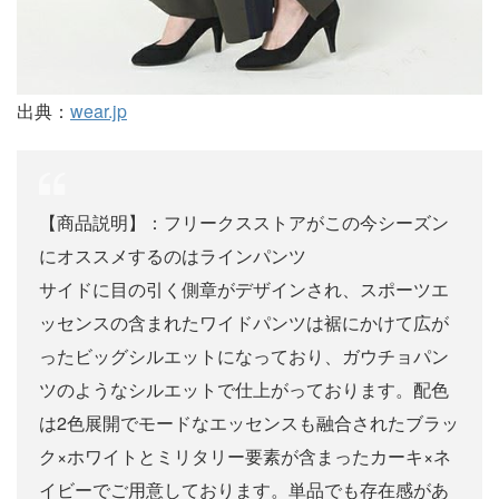
出典：
wear.jp
【商品説明】：フリークスストアがこの今シーズン
にオススメするのはラインパンツ
サイドに目の引く側章がデザインされ、スポーツエ
ッセンスの含まれたワイドパンツは裾にかけて広が
ったビッグシルエットになっており、ガウチョパン
ツのようなシルエットで仕上がっております。配色
は2色展開でモードなエッセンスも融合されたブラッ
ク×ホワイトとミリタリー要素が含まったカーキ×ネ
イビーでご用意しております。単品でも存在感があ