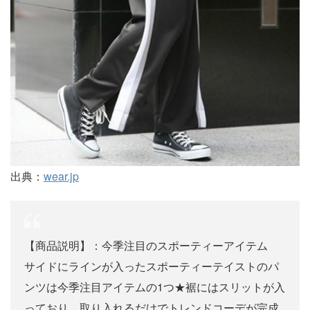
出典：
wear.jp
【商品説明】：今季注目のスポーティーアイテム
サイドにラインが入ったスポーティーテイストのパ
ンツは今季注目アイテムの1つ★裾にはスリットが入
っており、取り入れるだけでトレンドコーデが完成