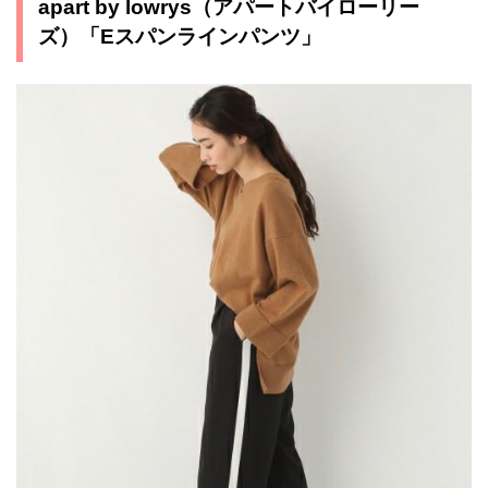
apart by lowrys（アパートバイローリー
ズ）「Eスパンラインパンツ」