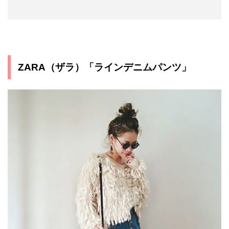
ZARA（ザラ）「ラインデニムパンツ」