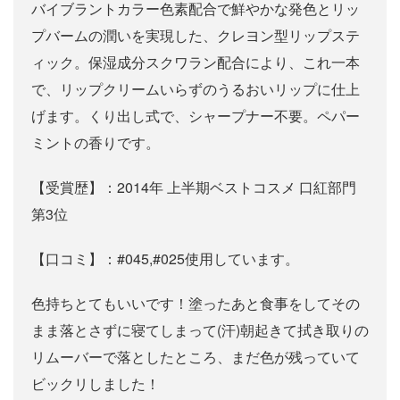
バイブラントカラー色素配合で鮮やかな発色とリッ
プバームの潤いを実現した、クレヨン型リップステ
ィック。保湿成分スクワラン配合により、これ一本
で、リップクリームいらずのうるおいリップに仕上
げます。くり出し式で、シャープナー不要。ペパー
ミントの香りです。
【受賞歴】：2014年 上半期ベストコスメ 口紅部門
第3位
【口コミ】：#045,#025使用しています。
色持ちとてもいいです！塗ったあと食事をしてその
まま落とさずに寝てしまって(汗)朝起きて拭き取りの
リムーバーで落としたところ、まだ色が残っていて
ビックリしました！