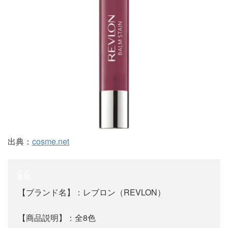
出典：
cosme.net
【ブランド名】：レブロン（REVLON）
【商品説明】：全8色