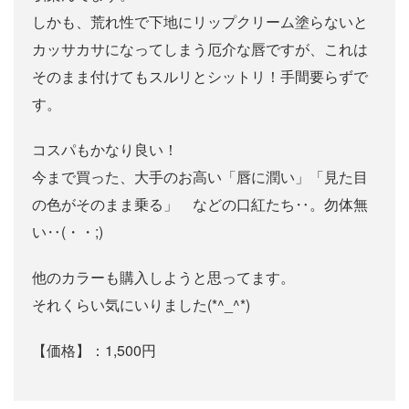
しかも、荒れ性で下地にリップクリーム塗らないと
カッサカサになってしまう厄介な唇ですが、これは
そのまま付けてもスルリとシットリ！手間要らずで
す。
コスパもかなり良い！
今まで買った、大手のお高い「唇に潤い」「見た目
の色がそのまま乗る」 などの口紅たち‥。勿体無
い‥(・・;)
他のカラーも購入しようと思ってます。
それくらい気にいりました(*^_^*)
【価格】：1,500円