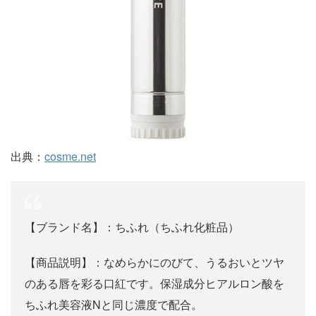
出典：
cosme.net
【ブランド名】：ちふれ（ちふれ化粧品）
【商品説明】：なめらかにのびて、うるおいとツヤ
のある唇を彩る口紅です。保湿成分ヒアルロン酸を
ちふれ美容液Nと同じ濃度で配合。