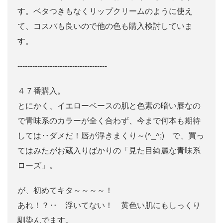
す。ベタつきもなくリップクリームのように使え
て、コスパも良いので他の色も購入検討していま
す。
------------------------------------
４７番購入。
とにかく、イエローベースの肌と色素の暗い唇なの
で青味系のカラーが全く合わず、今まで何本も期待
しては‥ダメだ！唇が浮きまくり～(^_^;) で、買っ
てはみたがお蔵入りばかりの「見た目綺麗な青味系
ローズ」。
が、初めてキタ～～～～！
あれ！？‥ 浮いてない！ 黄色い肌にもしっくり
馴染んでます。