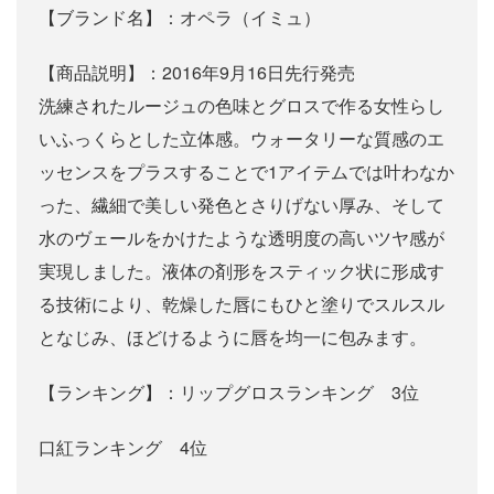
【ブランド名】：オペラ（イミュ）
【商品説明】：2016年9月16日先行発売
洗練されたルージュの色味とグロスで作る女性らし
いふっくらとした立体感。ウォータリーな質感のエ
ッセンスをプラスすることで1アイテムでは叶わなか
った、繊細で美しい発色とさりげない厚み、そして
水のヴェールをかけたような透明度の高いツヤ感が
実現しました。液体の剤形をスティック状に形成す
る技術により、乾燥した唇にもひと塗りでスルスル
となじみ、ほどけるように唇を均一に包みます。
【ランキング】：リップグロスランキング 3位
口紅ランキング 4位