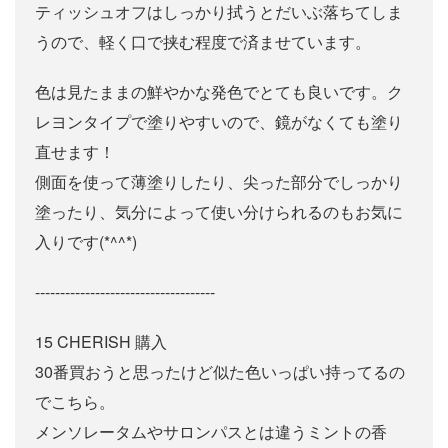
ティッシュオフはしっかり拭うとだいぶ落ちてしま
うので、軽く口で挟む程度で済ませています。
色は見たままの鮮やかな発色でとても良いです。ク
レヨンタイプで塗りやすいので、鏡がなくても塗り
直せます！
側面を使って薄塗りしたり、尖った部分でしっかり
塗ったり、気分によって使い分けられるのもお気に
入りです(*^^*)
------------------------------------
15 CHERISH 購入
30番買おうと思ったけど似た色いっぱい持ってるの
でこちら。
メンソレータムやサロンパスとは違うミントの香