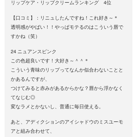
リップケア・リップクリームランキング 4位
【口コミ】：リニュしたんですね！これ好き～＊
透明感がやばい！！やっぱモテるのはこういう唇で
すかね（笑）
24 ニュアンスピンク
この色超良いです！大好き～＾＾＊
こういう青味のリップってなんか似合わないことと
かあるんですが、
つけてみると赤みがあるからかな？唇から浮かなく
てなじむ◎
変なラメとかないし、普通に毎日使える。
あと、アディクションのアイシャドウのミスユーモ
アと組み合わせて、