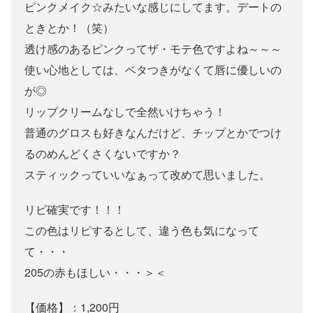
ピンクメイク☆みたいな感じにしてます。デートの
ときとか！（笑）
透け感のあるピンクってザ・モテ色ですよね～～～
使い心地としては、ベタつきがなくて唇に優しいの
が◎
リップクリームなしで全然いけちゃう！
普通のグロスも好きなんだけど、チップとかでつけ
るのめんどくさくないですか？
スティックっていいなぁって改めて思いました。
リピ確実です！！！
この色はリピするとして、違う色も気になって
て・・・
205の赤もほしい・・・＞＜
【価格】：1,200円