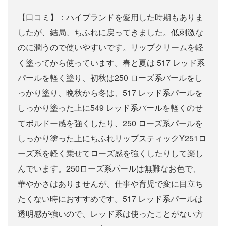
【口コミ】：ハイブランドを愛用した時期もありま
したが、結局、ちふれに戻ってきました。低刺激な
のに潤うので使いやすいです。リップクリームを軽
く塗ってから使っています。春と夏は 517 レッド系
パールを軽く塗り、初秋は250 ローズ系パールをし
っかり塗り、晩秋から冬は、517 レッド系パールを
しっかり塗った上に549 レッド系パールを軽くのせ
てボルドー感を強くしたり、250 ローズ系パールを
しっかり塗った上にちふれリップスティックY251ロ
ーズ系を軽く乗せてローズ感を強くしたりして楽し
んでいます。250ローズ系パールは無難なお色で、
華やかさはありませんが、仕事や育児で変に目立ち
たくない時におすすめです。517 レッド系パールは
透明感が強いので、レッド系は使ったことがない方