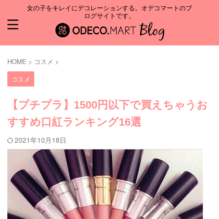
女の子をキレイにデコレーションする。オデコマートのブ
ログサイトです。
HOME
>
コスメ
>
コスメ
【プチプラ】1500円以下で買えちゃうお
すすめ口紅ランキング16選
2021年10月18日