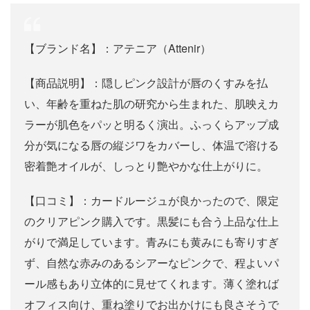
【ブランド名】：アテニア（Attenir）
【商品説明】：隠しピンク設計が唇のくすみを払
い、年齢を重ねた肌の研究から生まれた、肌映えカ
ラーが肌色をパッと明るく演出。ふっくらアップ成
分が気になる唇の縦ジワをカバーし、体温で溶ける
密着艶オイルが、しっとり艶やかな仕上がりに。
【口コミ】：カードルージュが良かったので、限定
のクリアピンク購入です。黒髪にも合う上品な仕上
がりで満足しています。青みにも黄みにも寄りすぎ
ず、自然な赤みのあるシアーなピンクで、程よいパ
ール感もあり立体的に見せてくれます。薄く塗れば
オフィス向け、重ね塗りでお出かけにも良さそうで