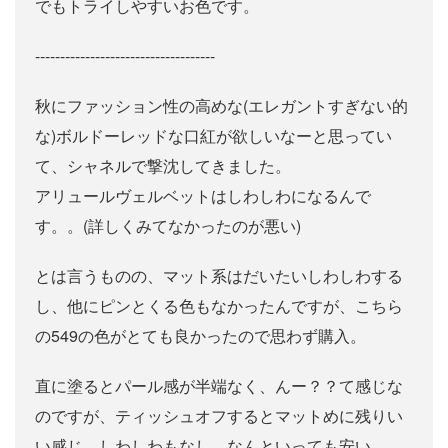
でもトライしやすいお色です。
------------------------------------
秋にファッション性の高めな(エレガントすぎない的
な)ボルドーレッドな口紅が欲しいなーと思ってい
て、シャネルで撃沈してきました。
アリュールヴェルベットはしわしわになるんで
す。。(詳しくみてなかったのが悪い)
とは言うものの、マット系はだいたいしわしわする
し、他にピンとくる色もなかったんですが、こちら
の549の色がとても良かったので思わず購入。
直に塗るとパール感が半端なく、んー？？て感じな
のですが、ティッシュオフするとマットめに残りい
い感じ。しわしわもなし。なんといっても安い。