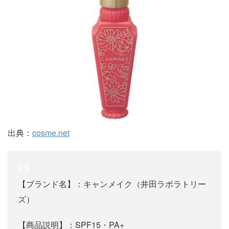
出典：
cosme.net
【ブランド名】：キャンメイク（井田ラボラトリー
ズ）
【商品説明】：SPF15・PA+