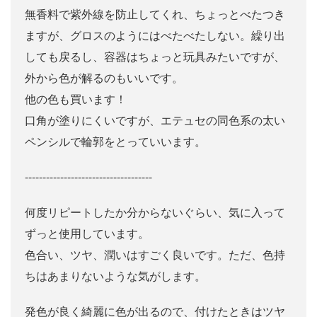
無香料で紫外線を防止してくれ、ちょっとべたつき
ますが、グロスのようにはべたべたしない。繰り出
しても戻るし、容器はちょっと玩具みたいですが、
外から色が解るのもいいです。
他の色も買います！
口角が塗りにくいですが、エテュセの同色系の太い
ペンシルで輪郭をとっていいます。
------------------------------------
何度リピートしたか分からないぐらい、気に入って
ずっと使用しています。
色合い、ツヤ、潤いはすごく良いです。ただ、色持
ちはあまりないような気がします。
発色が良く綺麗に色が出るので、付けたときはツヤ