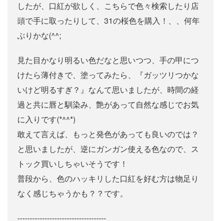
したが、口紅が欲しく、こちらで色々検索したり店
頭で手に取ったりして、31の桜色を購入！、、何年
ぶりかな(^^;
見た目かなり明るい色だなと思いつつ、手の甲につ
けたら薄付きで、塗ってみたら、『ガッツリつかな
いけど明るすぎ？』なんて思いましたが、時間の経
過と共に唇と馴染み、艶があって自然な感じでお気
に入りです(*^^*)
敢えて言えば、もっと発色があっても良いのでは？
と思いましたが、逆にガンガン使える色なので、ス
トック買いしちゃいそうです！
普段から、色のハッキリした口紅を好む方は物足り
なく感じちゃうかも？？です。
------------------------------------