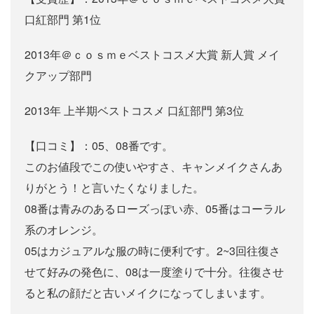
口紅部門 第1位
2013年＠ｃｏｓｍｅベストコスメ大賞 新人賞 メイ
クアップ部門
2013年 上半期ベストコスメ 口紅部門 第3位
【口コミ】：05、08番です。
このお値段でこの使いやすさ、キャンメイクさんあ
りがとう！と言いたくなりました。
08番は青みのあるローズっぽい赤、05番はコーラル
系のオレンジ。
05はカジュアルな服の時に便利です。2~3回往復さ
せて好みの発色に、08は一度塗りで十分。往復させ
ると私の顔だと古いメイクになってしまいます。