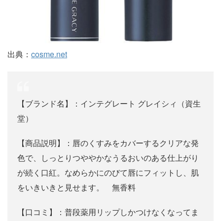
出典：
cosme.net
【ブランド名】：インテグレート グレイシィ（資生
堂）
【商品説明】：唇のくすみをカバーするクリアな発
色で、しっとりつややかなうるおいのある仕上がり
が続く口紅。なめらかにのびて唇にフィットし、肌
をいきいきと見せます。 無香料
【口コミ】：普段薬用リップしかつけなくなってま