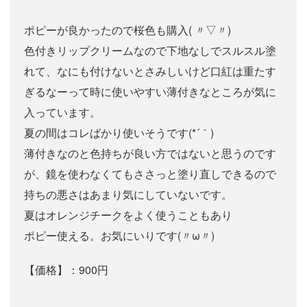
ポピーが良かったので桜色も購入( 〃▽〃)
色付きリップクリームなので下地なしでスルスル塗
れて、なにも付けないとさみしいけど口紅は重たす
ぎるなーって時に使いやすい薄付きなところが気に
入っています。
夏の間はコレばかり使いそうです(*´｀)
薄付きなのと色持ちが良い方ではないと思うのです
が、鏡を使わなくてもささっと塗り直しできるので
持ちの悪さはあまり気にしていないです。
夏はオレンジチークをよく使うこともあり
ポピー使える。お気にいりです(〃ω〃)
【価格】：900円