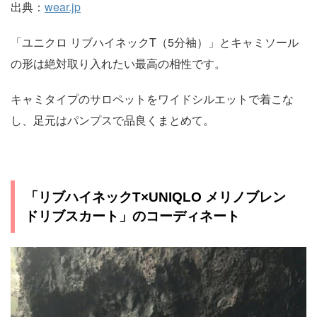
出典：
wear.jp
「ユニクロ リブハイネックT（5分袖）」とキャミソール
の形は絶対取り入れたい最高の相性です。
キャミタイプのサロペットをワイドシルエットで着こな
し、足元はパンプスで品良くまとめて。
「リブハイネックT×UNIQLO メリノブレン
ドリブスカート」のコーディネート