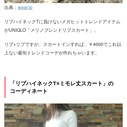
出典：
wear.jp
リブハイネックTに負けないメガヒットトレンドアイテム
がUNIQLO「メリノブレンドリブスカート」。
リブ×リブですが、スカートインすれば、￥4000でこれ以
上ない最旬トレンドコーデが作れちゃいます。
「リブハイネックT×ミモレ丈スカート」の
コーディネート