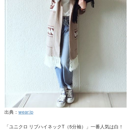
出典：
wear.jp
「ユニクロ リブハイネックT（5分袖）」一番人気は白！