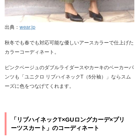
出典：
wear.jp
秋冬でも春でも対応可能な優しいアースカラーで仕上げた
カラーコーディネート。
ピンクベージュのダブルライダースやカーキのベーカーパ
ンツも「ユニクロ リブハイネックT（5分袖）」ならスム
ーズに色をつなげてくれます。
「リブハイネックT×GUロングカーデ×プリ
ーツスカート」のコーディネート