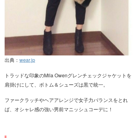
出典：
wear.jp
トラッドな印象のMila Owenグレンチェックジャケットを
肩掛けにして、ボトム＆シューズは黒で統一。
ファークラッチやヘアアレンジで女子力バランスをとれ
ば、オシャレ感の強い男前マニッシュコーデに！