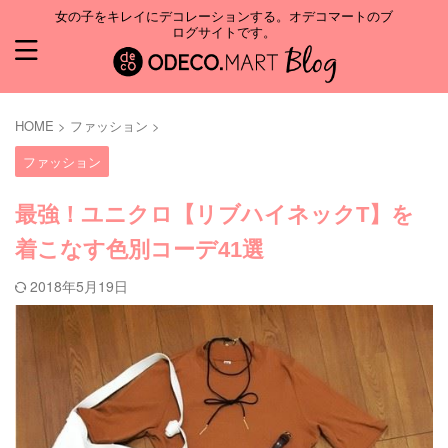
女の子をキレイにデコレーションする。オデコマートのブ
ログサイトです。
HOME
>
ファッション
>
ファッション
最強！ユニクロ【リブハイネックT】を
着こなす色別コーデ41選
2018年5月19日