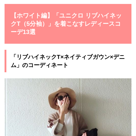
【ホワイト編】「ユニクロ リブハイネッ
クT（5分袖）」を着こなすレディースコ
ーデ13選
「リブハイネックT×ネイティブガウン×デニ
ム」のコーディネート