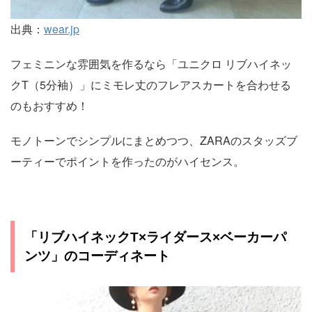
出典：
wear.jp
フェミニンな雰囲気を作るなら「ユニクロ リブハイネッ
クT（5分袖）」にミモレ丈のフレアスカートを合わせる
のもおすすめ！
モノトーンでシンプルにまとめつつ、ZARAのスタッズブ
ーティーでポイントを作ったのがハイセンス。
「リブハイネックT×ライダース×ベーカーパ
ンツ」のコーディネート