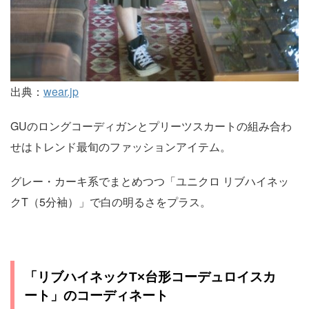
出典：
wear.jp
GUのロングコーディガンとプリーツスカートの組み合わ
せはトレンド最旬のファッションアイテム。
グレー・カーキ系でまとめつつ「ユニクロ リブハイネッ
クT（5分袖）」で白の明るさをプラス。
「リブハイネックT×台形コーデュロイスカ
ート」のコーディネート