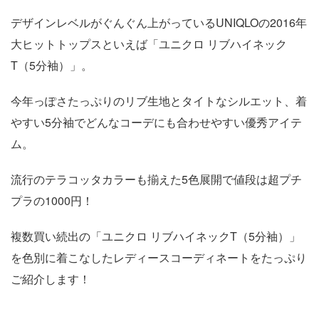
デザインレベルがぐんぐん上がっているUNIQLOの2016年
大ヒットトップスといえば「ユニクロ リブハイネック
T（5分袖）」。
今年っぽさたっぷりのリブ生地とタイトなシルエット、着
やすい5分袖でどんなコーデにも合わせやすい優秀アイテ
ム。
流行のテラコッタカラーも揃えた5色展開で値段は超プチ
プラの1000円！
複数買い続出の「ユニクロ リブハイネックT（5分袖）」
を色別に着こなしたレディースコーディネートをたっぷり
ご紹介します！