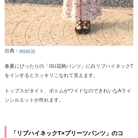
出典：
wear.jp
春夏にぴったりの「GU花柄パンツ」に白リブハイネックT
をインするとスッキリこなれて見えます。
トップスがタイト、ボトムがワイドなのできれいなAライ
ンシルエットが作れます。
「リブハイネックT×プリーツパンツ」のコ