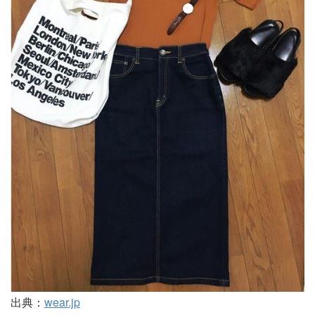
出典：
wear.jp