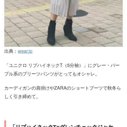
出典：
wear.jp
「ユニクロ リブハイネックT（5分袖）」にグレー・パー
プル系のプリーツパンツがとってもオシャレ。
カーディガンの肩掛けやZARAのショートブーツで秋冬ら
しく引き締めて。