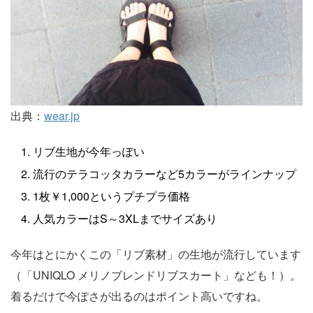
出典：
wear.jp
リブ生地が今年っぽい
流行のテラコッタカラーなど5カラーがラインナップ
1枚￥1,000というプチプラ価格
人気カラーはS～3XLまでサイズあり
今年はとにかくこの「リブ素材」の生地が流行しています
（「UNIQLO メリノブレンドリブスカート」なども！）。
着るだけで今ぽさが出るのはポイント高いですね。