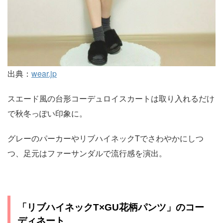
出典：
wear.jp
スエード風の台形コーデュロイスカートは取り入れるだけ
で秋冬っぽい印象に。
グレーのパーカーやリブハイネックTでさわやかにしつ
つ、足元はファーサンダルで流行感を演出。
「リブハイネックT×GU花柄パンツ」のコー
ディネート