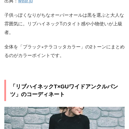
出典：
wear.jp
子供っぽくなりがちなオーバーオールは黒を選ぶと大人な
雰囲気に。リブハイネックTのタイト感や小物使いが上級
者。
全体を「ブラック×テラコッタカラー」の2トーンにまとめ
るのがカラーポイントです。
「リブハイネックT×GUワイドアンクルパン
ツ」のコーディネート