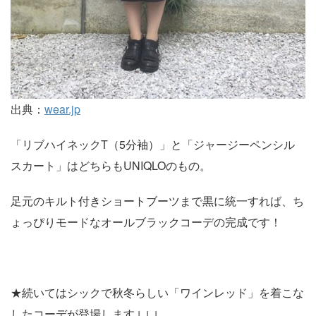
出典：
wear.jp
「リブハイネックT（5分袖）」と「ジャージーペンシル
スカート」はどちらもUNIQLOのもの。
足元のキルト付きショートブーツまで黒に統一すれば、ち
ょっぴりモードなオールブラックコーデの完成です！
★続いてはシックで秋冬らしい「ワインレッド」を着こな
したコーデが登場します↓↓↓