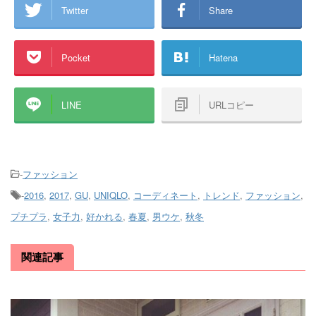
Twitter
Share
Pocket
Hatena
LINE
URLコピー
-
ファッション
-
2016
,
2017
,
GU
,
UNIQLO
,
コーディネート
,
トレンド
,
ファッション
,
プチプラ
,
女子力
,
好かれる
,
春夏
,
男ウケ
,
秋冬
関連記事