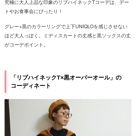
究極に大人上品な印象のリブハイネックTコーデは、デー
トやお食事会にぴったり！
グレー×黒のカラーリングで上下UNIQLOを感じさせない
ほど大人っぽく。ミディスカートの丈感と黒ソックスの丈
がコーデポイント。
「リブハイネックT×黒オーバーオール」の
コーディネート