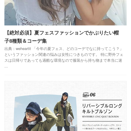
【絶対必須】夏フェスファッションでかぶりたい帽
子8種類＆コーデ集
出典：weheartit 「今年の夏フェス、どのコーデでなに持ってこう？」
というファッション関連の悩みは女性につきものです。 特に野外フェ
スは日帰りであっても過酷な環境なので服装から持ち物まで本当に迷
...