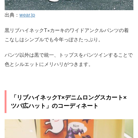
出典：
wear.jp
黒リブハイネックT×カーキのワイドアンクルパンツの着
こなしはシンプルでも今年っぽさたっぷり。
パンツ以外は黒で統一、トップスをパンツインすることで
色とシルエットにメリハリがつきます。
「リブハイネックT×デニムロングスカート×
ツバ広ハット」のコーディネート