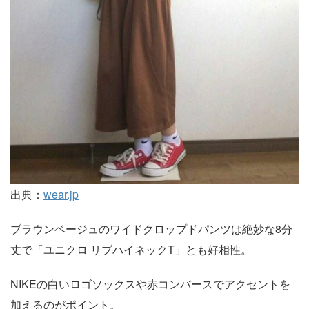
出典：
wear.jp
ブラウンベージュのワイドクロップドパンツは絶妙な8分
丈で「ユニクロ リブハイネックT」とも好相性。
NIKEの白いロゴソックスや赤コンバースでアクセントを
加えるのがポイント。