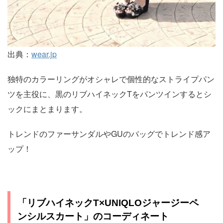
出典：
wear.jp
独特のカラーリングがオシャレで個性的なストライプパン
ツを主役に、黒のリブハイネックTをパンツインするとシ
ックにまとまります。
トレンドのファーサンダルやGUのバッグでトレンド感ア
ップ！
「リブハイネックT×UNIQLOジャージーペ
ンシルスカート」のコーディネート