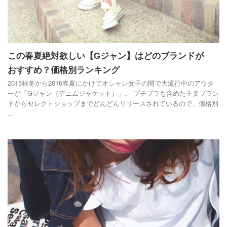
この春夏絶対欲しい【Gジャン】はどのブランドが
おすすめ？価格別ランキング
2015秋冬から2016春夏にかけてオシャレ女子の間で大流行中のアウタ
ーが「Gジャン（デニムジャケット）」。 プチプラも含めた主要ブラン
ドからセレクトショップまでどんどんリリースされているので、価格別
...