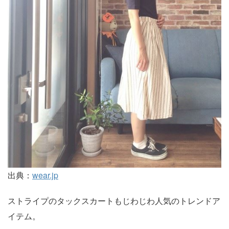
出典：
wear.jp
ストライプのタックスカートもじわじわ人気のトレンドア
イテム。