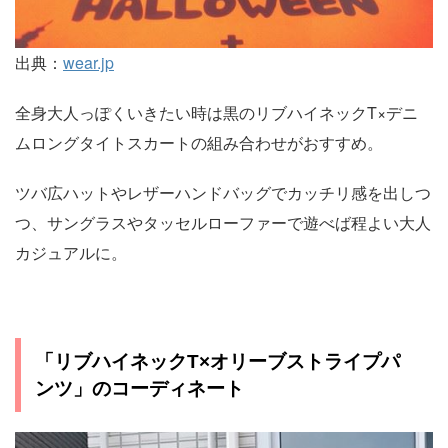
出典：
wear.jp
全身大人っぽくいきたい時は黒のリブハイネックT×デニ
ムロングタイトスカートの組み合わせがおすすめ。
ツバ広ハットやレザーハンドバッグでカッチリ感を出しつ
つ、サングラスやタッセルローファーで遊べば程よい大人
カジュアルに。
「リブハイネックT×オリーブストライプパ
ンツ」のコーディネート