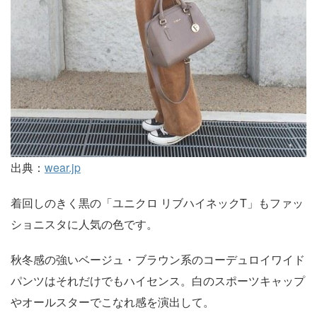
出典：
wear.jp
着回しのきく黒の「ユニクロ リブハイネックT」もファッ
ショニスタに人気の色です。
秋冬感の強いベージュ・ブラウン系のコーデュロイワイド
パンツはそれだけでもハイセンス。白のスポーツキャップ
やオールスターでこなれ感を演出して。