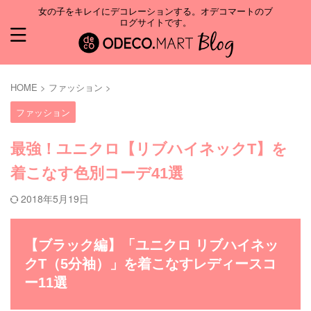
女の子をキレイにデコレーションする。オデコマートのブ
ログサイトです。
HOME
>
ファッション
>
ファッション
最強！ユニクロ【リブハイネックT】を
着こなす色別コーデ41選
2018年5月19日
【ブラック編】「ユニクロ リブハイネッ
クT（5分袖）」を着こなすレディースコ
ー11選