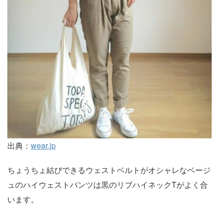
出典：
wear.jp
ちょうちょ結びできるウェストベルトがオシャレなベージ
ュのハイウェストパンツは黒のリブハイネックTがよく合
います。