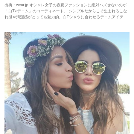
出典：wear.jp オシャレ女子の春夏ファッションに絶対ハズせないのが
「白T×デニム」のコーディネート。 シンプルだからこそ生まれるこな
れ感や清潔感がとっても魅力的。白Tシャツに合わせるデニムアイテ ...