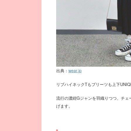
出典：
wear.jp
リブハイネックTもプリーツも上下UNI
流行の濃紺Gジャンを羽織りつつ、チェ
げます。