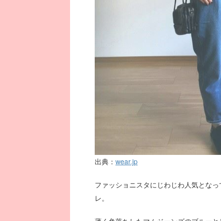
出典：
wear.jp
ファッショニスタにじわじわ人気となっ
レ。