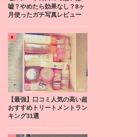
嘘？やめたら効果なし？8ヶ
月使ったガチ写真レビュー
6
【最強】口コミ人気の高い超
おすすめトリートメントラン
キング31選