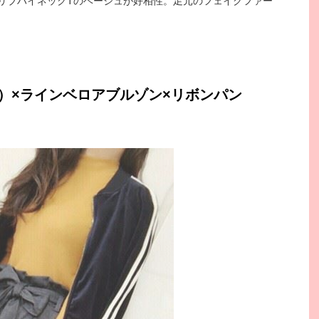
リブハイネックTのベージュが好相性。足元のフェイクファー
）×ラインベロアブルゾン×リボンパン