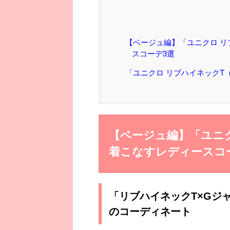
【ベージュ編】「ユニクロ リ
スコーデ3選
「ユニクロ リブハイネックT
【ベージュ編】「ユニク
着こなすレディースコ
「リブハイネックT×Gジ
のコーディネート