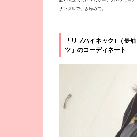
薄く色落ちしたマムジーンズのブルーと
サンダルで引き締めて。
「リブハイネックT（長袖
ツ」のコーディネート