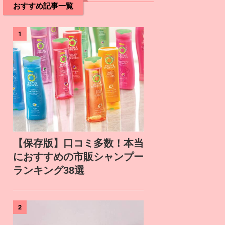
おすすめ記事一覧
1
【保存版】口コミ多数！本当
におすすめの市販シャンプー
ランキング38選
2