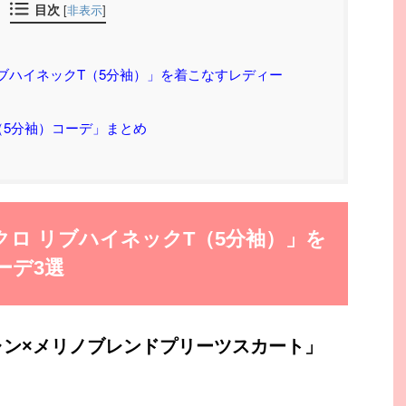
目次
[
非表示
]
ブハイネックT（5分袖）」を着こなすレディー
（5分袖）コーデ」まとめ
ロ リブハイネックT（5分袖）」を
ーデ3選
ャン×メリノブレンドプリーツスカート」