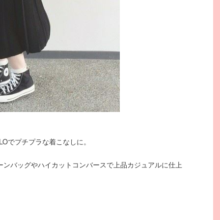
QLOでプチプラな着こなしに。
ーンバッグやハイカットコンバースで上品カジュアルに仕上