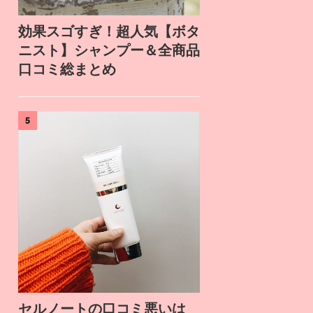
効果スゴすぎ！超人気【ボタ
ニスト】シャンプー＆全商品
口コミ総まとめ
5
セルノートの口コミ悪いは