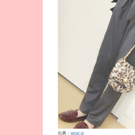
出典：
wear.jp