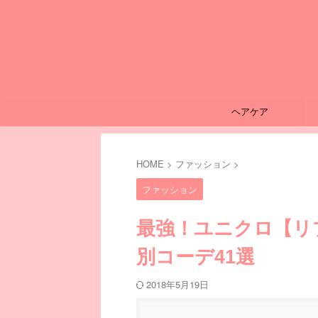
ヘアケア
HOME
>
ファッション
>
ファッション
最強！ユニクロ【リ
別コーデ41選
2018年5月19日