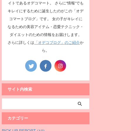
イトであるオデコマート。 さらに“情報“でも
キレイにするために誕生したのがこの「オデ
コマートブログ」です。 女の子がキレイに
なるための美容アイテム・恋愛テクニック・
ダイエットのための情報をお届けします。
さらに詳しくは
「オデコブログ」のご紹介
か
ら。
サイト内検索
カテゴリー
PICK UP REPORT (10)