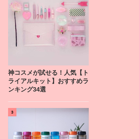
神コスメが試せる！人気【ト
ライアルキット】おすすめラ
ンキング34選
3