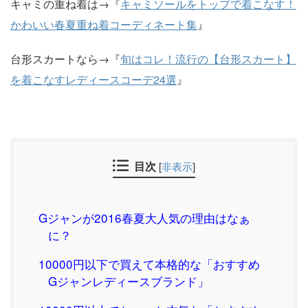
キャミの重ね着は→『
キャミソールをトップで着こなす！
かわいい春夏重ね着コーディネート集
』
台形スカートなら→『
旬はコレ！流行の【台形スカート】
を着こなすレディースコーデ24選
』
目次
[
非表示
]
Gジャンが2016春夏大人気の理由はなぁ
に？
10000円以下で買えて本格的な「おすすめ
Gジャンレディースブランド」