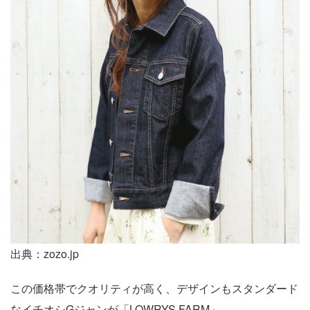
出典：zozo.jp
この価格帯でクオリティが高く、デザインもスタンダード
なイチオシGジャンが「LOWRYS FARM」。