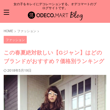
女の子をキレイにデコレーションする。オデコマートのブ
ログサイトです。
HOME
>
ファッション
>
ファッション
この春夏絶対欲しい【Gジャン】はどの
ブランドがおすすめ？価格別ランキング
2018年5月19日