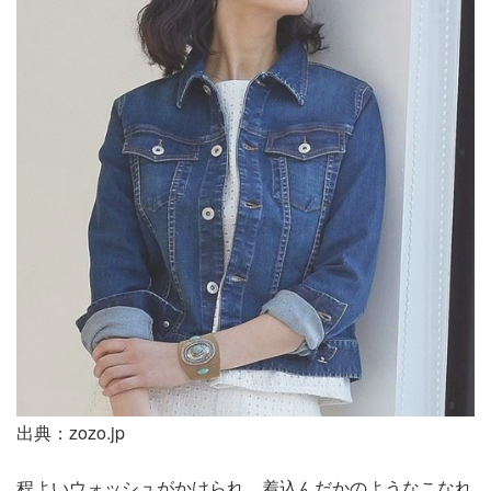
出典：zozo.jp
程よいウォッシュがかけられ、着込んだかのようなこなれ