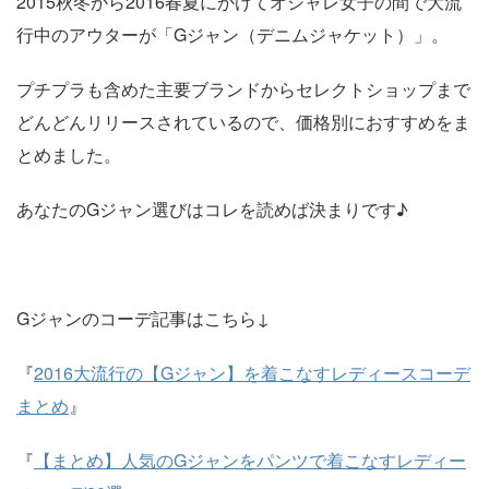
2015秋冬から2016春夏にかけてオシャレ女子の間で大流
行中のアウターが「Gジャン（デニムジャケット）」。
プチプラも含めた主要ブランドからセレクトショップまで
どんどんリリースされているので、価格別におすすめをま
とめました。
あなたのGジャン選びはコレを読めば決まりです♪
Gジャンのコーデ記事はこちら↓
『
2016大流行の【Gジャン】を着こなすレディースコーデ
まとめ
』
『
【まとめ】人気のGジャンをパンツで着こなすレディー