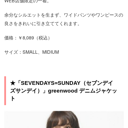
WEB店舗限定の一着。
余分なシルエットを生まず、ワイドパンツやワンピースの
良さをきれいに引き立ててくれます。
価格：￥8,089（税込）
サイズ：SMALL、MIDIUM
★「SEVENDAYS=SUNDAY（セブンデイ
ズサンデイ）」greenwood デニムジャケッ
ト