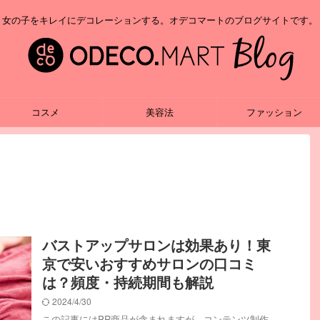
女の子をキレイにデコレーションする。オデコマートのブログサイトです。
コスメ
美容法
ファッション
バストアップサロンは効果あり！東
京で安いおすすめサロンの口コミ
は？頻度・持続期間も解説
2024/4/30
この記事にはPR商品が含まれますが、コンテンツ制作