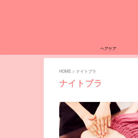
ヘアケア
HOME
>
ナイトブラ
ナイトブラ