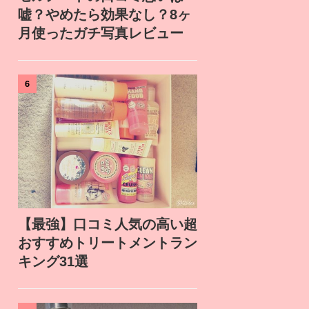
嘘？やめたら効果なし？8ヶ
月使ったガチ写真レビュー
6
【最強】口コミ人気の高い超
おすすめトリートメントラン
キング31選