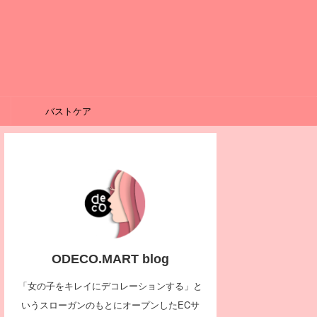
バストケア
ODECO.MART blog
「女の子をキレイにデコレーションする」と
いうスローガンのもとにオープンしたECサ