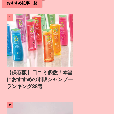
おすすめ記事一覧
1
【保存版】口コミ多数！本当
におすすめの市販シャンプー
ランキング38選
2