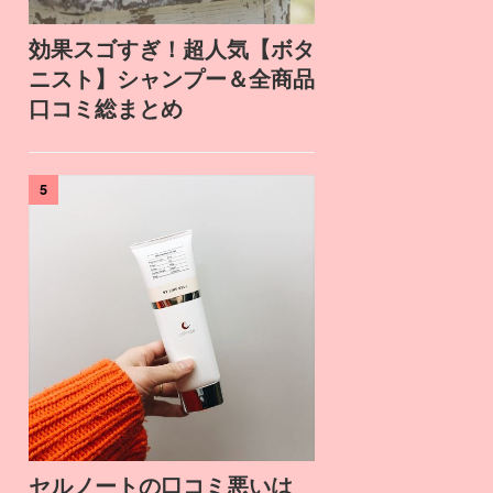
効果スゴすぎ！超人気【ボタ
ニスト】シャンプー＆全商品
口コミ総まとめ
5
セルノートの口コミ悪いは