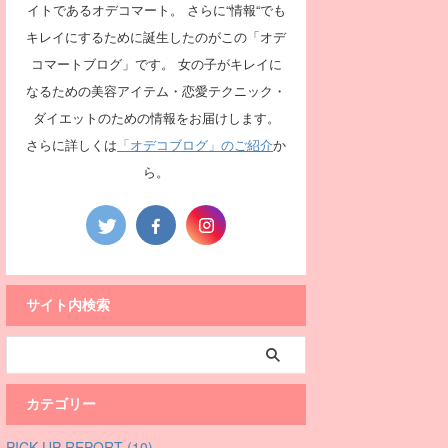
イトであるオデコマート。 さらに“情報“でも
キレイにするために誕生したのがこの「オデ
コマートブログ」です。 女の子がキレイに
なるための美容アイテム・恋愛テクニック・
ダイエットのための情報をお届けします。
さらに詳しくは
「オデコブログ」のご紹介
か
ら。
サイト内検索
カテゴリー
PICK UP REPORT (10)