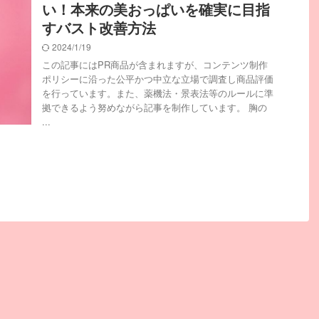
い！本来の美おっぱいを確実に目指
すバスト改善方法
2024/1/19
この記事にはPR商品が含まれますが、コンテンツ制作
ポリシーに沿った公平かつ中立な立場で調査し商品評価
を行っています。また、薬機法・景表法等のルールに準
拠できるよう努めながら記事を制作しています。 胸の
...