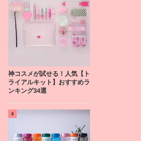
神コスメが試せる！人気【ト
ライアルキット】おすすめラ
ンキング34選
3