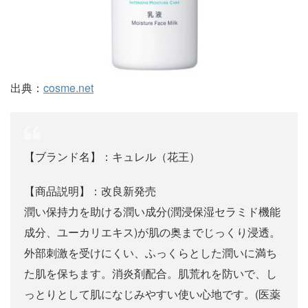
出典：
cosme.net
【ブランド名】：キュレル（花王）
【商品説明】：改良新発売
潤い保持力を助ける潤い成分(潤浸保湿セラミド機能
成分、ユーカリエキス)が肌の奥までじっくり浸透。
外部刺激を受けにくい、ふっくらとした潤いに満ち
た肌を保ちます。消炎剤配合。肌荒れを防いで、し
っとりとして肌になじみやすい使い心地です。(医薬