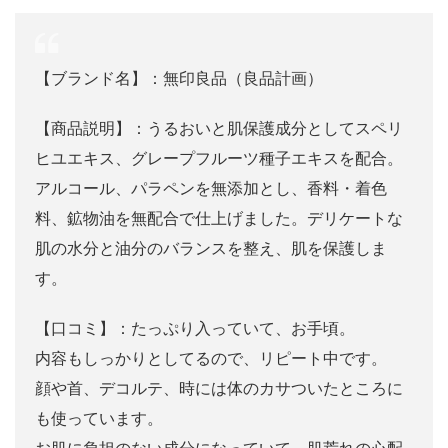
【ブランド名】：無印良品（良品計画）
【商品説明】：うるおいと肌保護成分としてスペリ
ヒユエキス、グレープフルーツ種子エキスを配合。
アルコール、パラペンを無添加とし、香料・着色
料、鉱物油を無配合で仕上げました。デリケートな
肌の水分と油分のバランスを整え、肌を保護しま
す。
【口コミ】：たっぷり入っていて、お手頃。
内容もしっかりとしてるので、リピート中です。
顔や首、デコルテ、時には体のカサついたところに
も使っています。
お肌に負担のない成分になっていて、肌荒れの心配