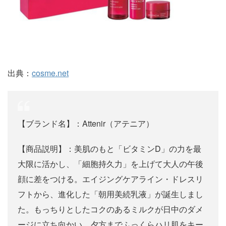
出典：
cosme.net
【ブランド名】：Attenir（アテニア）
【商品説明】：美肌のもと「ビタミンD」の力を最
大限に活かし、「細胞持久力」を上げて大人の午後
顔に差をつける。エイジングケアライン・ドレスリ
フトから、進化した「朝用美続乳液」が誕生しまし
た。もっちりとしたコクのあるミルクが日中のダメ
ージに立ち向かい、夕方までふっくらハリ肌をキー