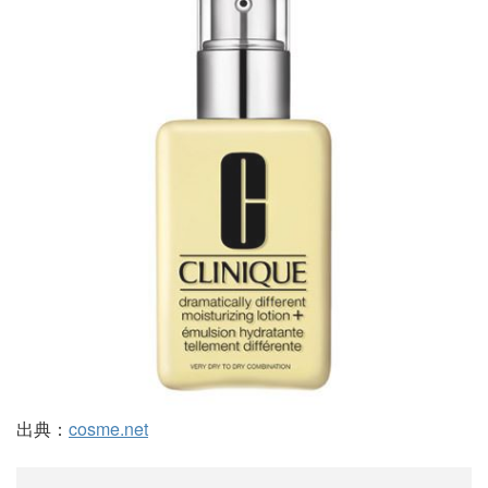
出典：
cosme.net