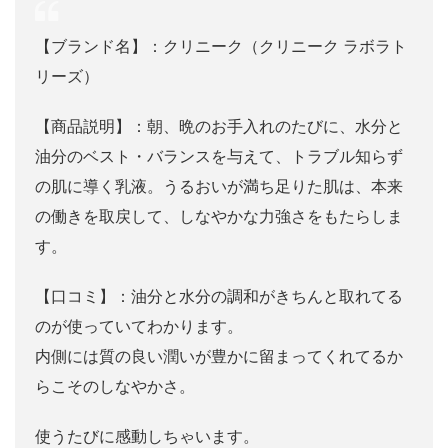
【ブランド名】：クリニーク（クリニーク ラボラト
リーズ）
【商品説明】：朝、晩のお手入れのたびに、水分と
油分のベスト・バランスを与えて、トラブル知らず
の肌に導く乳液。うるおいが満ち足りた肌は、本来
の働きを取戻して、しなやかな力強さをもたらしま
す。
【口コミ】：油分と水分の調和がきちんと取れてる
のが使っていてわかります。
内側には質の良い潤いが豊かに留まってくれてるか
らこそのしなやかさ。
使うたびに感動しちゃいます。