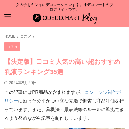
女の子をキレイにデコレーションする。オデコマートのブ
ログサイトです。
HOME
>
コスメ
>
コスメ
【決定版】口コミ人気の高い超おすすめ
乳液ランキング35選
2024年8月20日
この記事にはPR商品が含まれますが、
コンテンツ制作ポ
リシー
に沿った公平かつ中立な立場で調査し商品評価を行
っています。また、薬機法・景表法等のルールに準拠でき
るよう努めながら記事を制作しています。