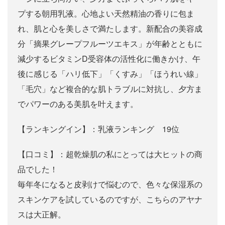
プする朝用乳液。心地よい天然精油の香りに包ま
れ、肌と心を美しさで満たします。新配合の美容成
分「摘果グレープフルーツエキス」が年齢とともに
減少するビタミンD受容体の活性化に働きかけ、午
後に感じる「ハリ低下」「くすみ」「ほうれい線」
「毛穴」など複合的な肌トラブルに対抗し、夕方ま
でパワーのある美肌を叶えます。
【ランキングイン】：乳液ランキング 19位
【口コミ】：超乾燥肌の私にとっては大ヒットの商
品でした！
毎年冬になると皮剥けで悩むので、色々な保湿系の
スキンケアを試しているのですが、こちらのアヤナ
スは大正解。