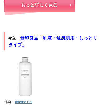
無印良品「乳液・敏感肌用・しっとり
4位
タイプ」
出典：
cosme.net