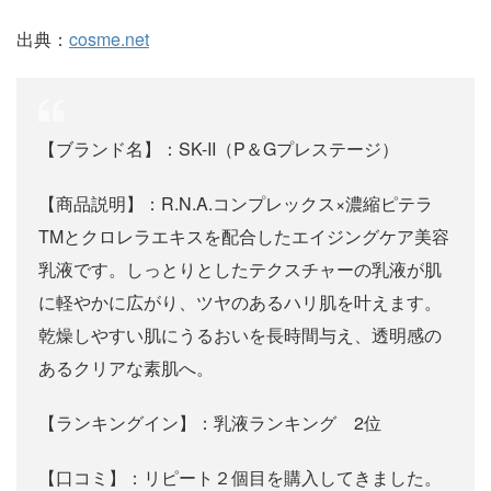
出典：
cosme.net
【ブランド名】：SK-II（P＆Gプレステージ）
【商品説明】：R.N.A.コンプレックス×濃縮ピテラ
TMとクロレラエキスを配合したエイジングケア美容
乳液です。しっとりとしたテクスチャーの乳液が肌
に軽やかに広がり、ツヤのあるハリ肌を叶えます。
乾燥しやすい肌にうるおいを長時間与え、透明感の
あるクリアな素肌へ。
【ランキングイン】：乳液ランキング 2位
【口コミ】：リピート２個目を購入してきました。