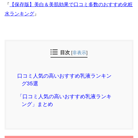
『
【保存版】美白＆美肌効果で口コミ多数のおすすめ化粧
水ランキング
』
目次
[
非表示
]
口コミ人気の高いおすすめ乳液ランキン
グ35選
「口コミ人気の高いおすすめ乳液ランキ
ング」まとめ