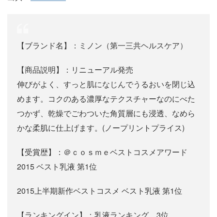
【ブランド名】：ミノン（第一三共ヘルスケア）
【商品説明】：リニューアル発売
伸びがよく、すっと肌になじんでうるおいを閉じ込
めます。コクのある濃厚なテクスチャーなのにべた
つかず、乾燥でごわついた角質層にも浸透、なめら
かな柔肌に仕上げます。(ノープリントプライス)
【受賞歴】：＠ｃｏｓｍｅベストコスメアワード
2015 ベスト乳液 第1位
2015上半期新作ベストコスメ ベスト乳液 第1位
【ランキングイン】：乳液ランキング 3位