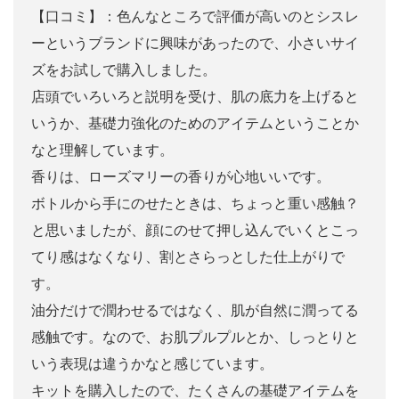
【口コミ】：色んなところで評価が高いのとシスレ
ーというブランドに興味があったので、小さいサイ
ズをお試しで購入しました。
店頭でいろいろと説明を受け、肌の底力を上げると
いうか、基礎力強化のためのアイテムということか
なと理解しています。
香りは、ローズマリーの香りが心地いいです。
ボトルから手にのせたときは、ちょっと重い感触？
と思いましたが、顔にのせて押し込んでいくとこっ
てり感はなくなり、割とさらっとした仕上がりで
す。
油分だけで潤わせるではなく、肌が自然に潤ってる
感触です。なので、お肌プルプルとか、しっとりと
いう表現は違うかなと感じています。
キットを購入したので、たくさんの基礎アイテムを