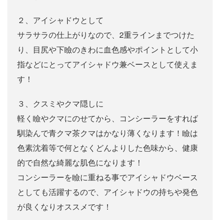
２、アイシャドウとして
サラサラの仕上がりなので、2重ラインまでつけた
り、目尻や下瞼のきわに血色感やポイントとして小
指などにとってアイシャドウ兼ベースとして使えま
す！
３、クスミやクマ隠しに
軽く瞼やクマにのせてから、コンシーラーをすれば
馴染んで青クマ茶クマはかなり薄くなります！瞼は
色素沈着等で何となくどんよりした色味から、健康
的で自然な綺麗な肌色になります！
コンシーラーを瞼に重ねる事でアイシャドウベース
としても活躍するので、アイシャドウの持ちや発色
が良くなりオススメです！