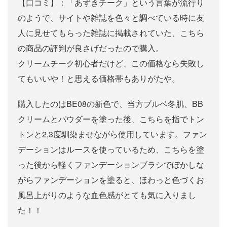
【口コミ】：「あずきチーク」という言葉が流行り
のようで、サイトや雑誌を色々と調べている時に友
人に見せてもらった雑誌に掲載されていた、こちら
の商品の評判が良さげだったので購入。
クリームチーク初心者だけど、この価格なら失敗し
てもいいや！と思える価格帯もありがたや。
購入したのはBE08の新色で、当方ブルベ冬肌、BB
クリームとパウダーを塗った後、こちらを指でトン
トンと2,3度馴染ませながら使用しています。ファン
デーションはルースを使っているため、こちらを塗
った後から軽くファンデーションブラシでぼかしな
がらファンデーションを塗ると、ほわっと色づくお
風呂上がりのような血色感がとても気に入りまし
た！！