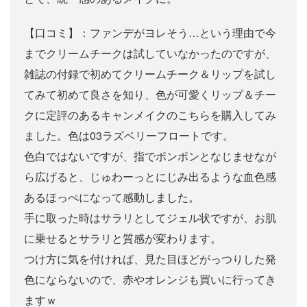
【口コミ】：ファンデがヨレそう…という理由で今
までクリームチークは試していなかったのですが、
雑誌の付録で初めてクリームチーク＆リップを試し
てみて初めて良さを知り、色が可愛くリップ＆チー
クに定評のあるキャンメイクのこちらを購入してみ
ました。色は03ラズベリーフロートです。
色白ではないですが、指でポンポンとなじませなが
ら広げると、じゅわーっとにじみ出るような血色感
あるほっぺになって感動しました。
手に取った時はサラリとしてジェル状ですが、お肌
に乗せるとサラリと質感が変わります。
つけ方に気を付ければ、見た目ほどがっつりした発
色にならないので、赤やオレンジも買いに行ってき
ますｗ