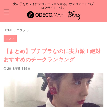
女の子をキレイにデコレーションする。オデコマートのブ
ログサイトです。
HOME
>
コスメ
>
コスメ
【まとめ】プチプラなのに実力派！絶対
おすすめのチークランキング
2018年5月19日