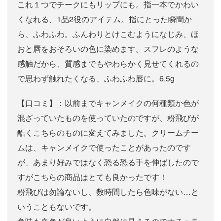
これ１つでチークにもリップにも。指一本でかわい
くなれる、1品2役のアイテム。指にとった瞬間か
ら、ふわふわ。ふんわりとけこむようになじみ、ほ
おと唇をおそろいの色に染めます。スフレのような
感触だから、質感までもやわらかく見せてくれるの
で思わず触れたくなる、ふわふわ唇に。6.5g
【口コミ】：以前までキャンメイクの何種類か色が
混ざっていたものを使っていたのですが、粉飛びが
酷くこちらのものに変えてみました。クリームチー
ムは、キャンメイクで使ったことがあったのです
が、あまり好みではなく恐る恐る手を伸ばしたので
すがこちらの商品はとても良かったです！
粉飛びは勿論ないし、数時間したら色味がない…と
いうこともないです。