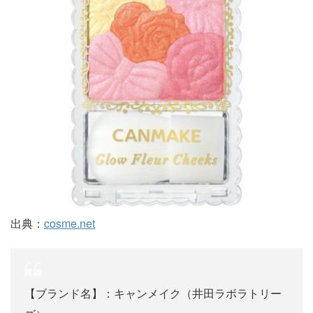
出典：
cosme.net
【ブランド名】：キャンメイク（井田ラボラトリー