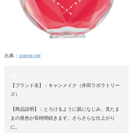
出典：
cosme.net
【ブランド名】：キャンメイク（井田ラボラトリー
ズ）
【商品説明】：とろけるように肌になじみ、見たま
まの発色が長時間続きます。さらさらな仕上がり
に。