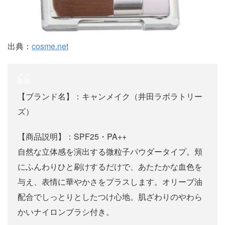
出典：
cosme.net
【ブランド名】：キャンメイク（井田ラボラトリー
ズ）
【商品説明】：SPF25・PA++
自然な立体感を演出する微粒子パウダータイプ。頬
にふんわりひと刷けするだけで、あたたかな血色を
与え、表情に華やかさをプラスします。オリーブ油
配合でしっとりとしたつけ心地。肌ざわりのやわら
かいナイロンブラシ付き。