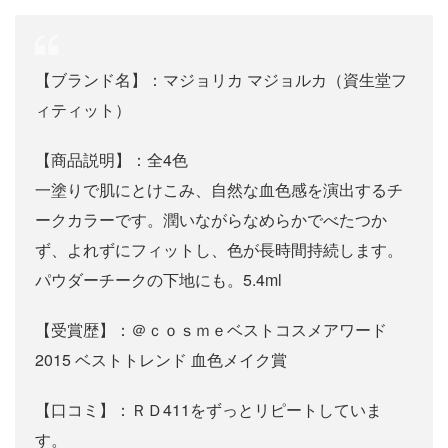
【ブランド名】：マジョリカ マジョルカ（資生堂フ
ィティット）
【商品説明】：全4色
一塗りで肌にとけこみ、自然な血色感を演出するチ
ークカラーです。潤いながらなめらかでべたつか
ず、よれずにフィットし、色が長時間持続します。
パウダーチークの下地にも。5.4ml
【受賞歴】：＠ｃｏｓｍｅベストコスメアワード
2015 ベストトレンド 血色メイク賞
【口コミ】：ＲＤ411をずっとリピートしていま
す。