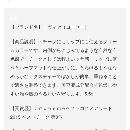
【ブランド名】：ヴィセ（コーセー）
【商品説明】：チークにもリップにも使えるクリー
ムカラーです。内側からにじみでるような自然な血
色感で、チークとしては程よいツヤ感、リップに使
うとハーフマットな仕上がりに。とろけるようなな
めらかなテクスチャーでぼかしが簡単。重ねること
で濃さを調整できます。美容液成分配合で乾燥しや
すい頬や唇のうるおいを守ります。5.5g
【受賞歴】：＠ｃｏｓｍｅベストコスメアワード
2015 ベストチーク 第3位