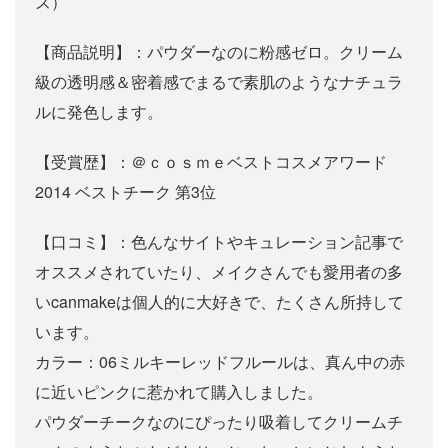
ズ）
【商品説明】：パウダーなのに粉感ゼロ。クリーム
級の透明感＆密着感でまるで素肌のようなナチュラ
ルに発色します。
【受賞歴】：＠ｃｏｓｍｅベストコスメアワード
2014 ベストチーク 第3位
【口コミ】：色んなサイトやキュレーション記事で
オススメされていたり、メイクさんでも愛用者の多
いcanmakeは個人的に大好きで、たくさん所持して
います。
カラー：06ミルキーレッドフルールは、真ん中の赤
に近いピンクに惹かれて購入しました。
パウダーチークなのにぴったり吸着してクリームチ