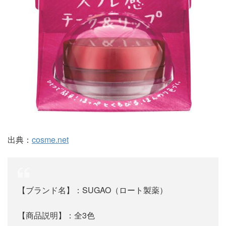
出典：
cosme.net
【ブランド名】：SUGAO（ロート製薬）
【商品説明】：全3色