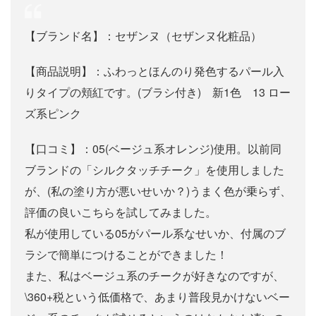
【ブランド名】：セザンヌ（セザンヌ化粧品）
【商品説明】：ふわっとほんのり発色するパール入
りタイプの頬紅です。(ブラシ付き) 新1色 13 ロー
ズ系ピンク
【口コミ】：05(ベージュ系オレンジ)使用。以前同
ブランドの「シルクタッチチーク」を使用しました
が、(私の塗り方が悪いせいか？)うまく色が乗らず、
評価の良いこちらを試してみました。
私が使用している05がパール系なせいか、付属のブ
ラシで簡単につけることができました！
また、私はベージュ系のチークが好きなのですが、
\360+税という低価格で、あまり普段見かけないベー