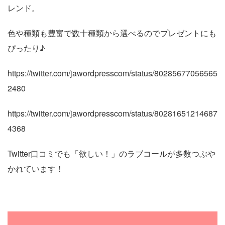
レンド。
色や種類も豊富で数十種類から選べるのでプレゼントにも
ぴったり♪
https://twitter.com/jawordpresscom/status/80285677056565
2480
https://twitter.com/jawordpresscom/status/80281651214687
4368
Twitter口コミでも「欲しい！」のラブコールが多数つぶや
かれています！