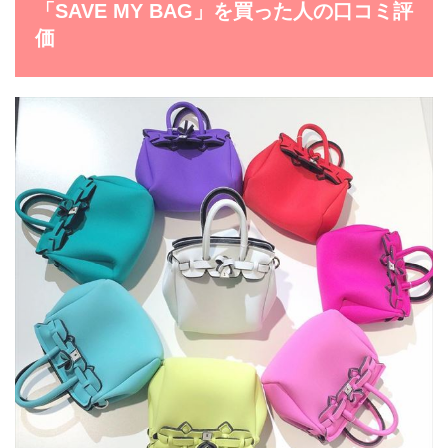
「SAVE MY BAG」を買った人の口コミ評
価