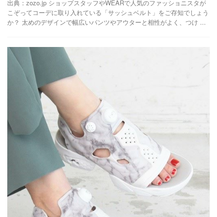
出典：zozo.jp ショップスタッフやWEARで人気のファッショニスタが
こぞってコーデに取り入れている「サッシュベルト」をご存知でしょう
か？ 太めのデザインで幅広いパンツやアウターと相性がよく、つけ ...