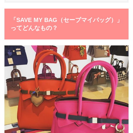
「SAVE MY BAG（セーブマイバッグ）」
ってどんなもの？