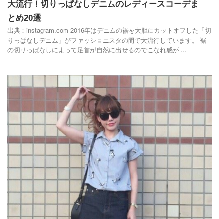
大流行！切りっぱなしデニムのレディースコーデま
とめ20選
出典：instagram.com 2016年はデニムの裾を大胆にカットオフした「切
りっぱなしデニム」がファッショニスタの間で大流行しています。 裾
の切りっぱなしによって足首が自然に出せるのでこなれ感が ...