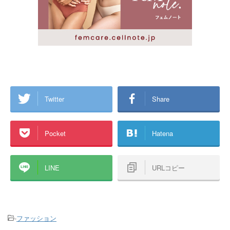
Twitter
Share
Pocket
Hatena
LINE
URLコピー
-
ファッション