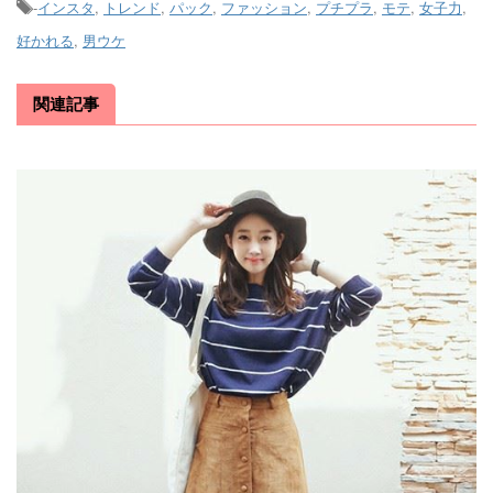
-
インスタ
,
トレンド
,
パック
,
ファッション
,
プチプラ
,
モテ
,
女子力
,
好かれる
,
男ウケ
関連記事