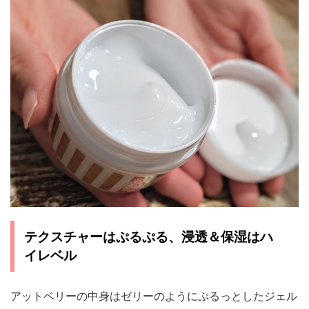
テクスチャーはぷるぷる、浸透＆保湿はハ
イレベル
アットベリーの中身はゼリーのようにぷるっとしたジェル