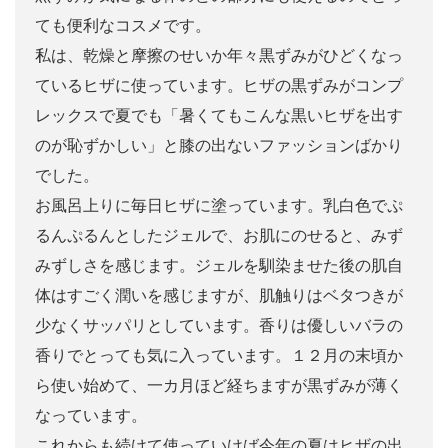
ても便利なコスメです。
私は、乾燥と摩擦のせいか年々黒ずみがひどくなっ
ているヒザに使っています。ヒザの黒ずみがコンプ
レックスで夏でも「暑くてもこんな黒いヒザを出す
のが恥ずかしい」と膝の出ないファッションばかり
でした。
お風呂上りに毎日ヒザに塗っています。乳白色でぷ
るんぷるんとしたジェルで、お肌にのせると、みず
みずしさを感じます。ジェルを馴染ませた後の肌自
体はすごく潤いを感じますが、肌触りはベタつきが
少なくサッパリとしています。香りは優しいバラの
香りでとっても気に入っています。１２月の末頃か
ら使い始めて、一カ月ほど経ちますが黒ずみが薄く
なっています。
これからも続けて使っていけば今年の夏はヒザの出