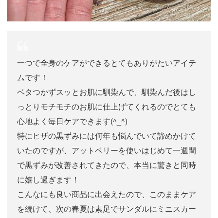
一つで全身のケアができるとてもありがたいアイテ
ムです！
ベタつかずスッとお肌に馴染んで、馴染んだ後はし
っとりモチモチのお肌に仕上げてくれるのでとても
心地よく毎日ケアできます(^_^)
特にヒザの黒ずみには何年も悩んでいて諦めかけて
いたのですが、アットベリーを使いはじめて一週間
で黒ずみが改善されてきたので、本当に驚きと同時
に嬉し過ぎます！
こんなにも良い商品に出会えたので、このままケア
を続けて、次の春夏は素足でサンダルにミニスカー