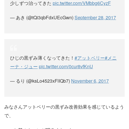
少しずつ治ってきた
pic.twitter.com/VMbbg6CyzF
— あき (@tQi3qbFdxUEcGwn)
September 28, 2017
ひじの黒ずみ薄くなってきた！
#アットベリー
#メニ
ーナ・ジュー
pic.twitter.com/0cur8vfKnU
— るり (@ksLo4523xFlIQb7)
November 6, 2017
みなさんアットベリーの黒ずみ改善効果を感じているよう
で、