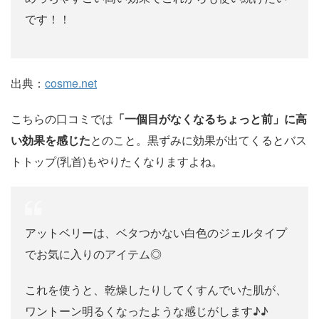
です！！
出典：
cosme.net
こちらの口コミでは
「一個目がなくなるちょっと前」に高
い効果を感じた
とのこと。黒ずみに効果が出てくるとバス
トトップ(乳首)もやりたくなりますよね。
アットベリーは、ベタつかない白色のジェルタイプ
でお気に入りのアイテム◎
これを使うと、乾燥したりしてくすんでいた肌が、
ワントーン明るくなったような感じがします♪♪