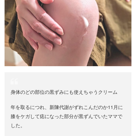
身体のどの部位の黒ずみにも使えちゃうクリーム
年を取るにつれ、新陳代謝がずれこんだのか11月に
膝をケガして痣になった部分が黒ずんでいたママで
した。