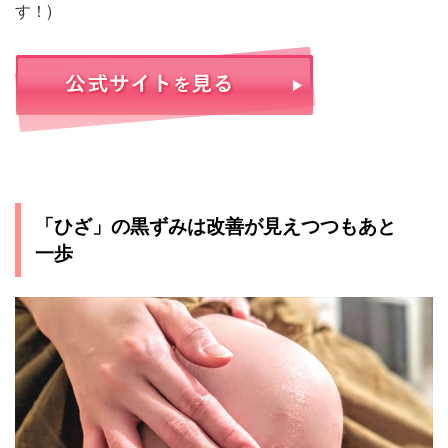
す！)
「ひざ」の黒ずみは改善が見えつつもあと
一歩