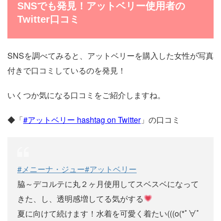
SNSでも発見！アットベリー使用者の
Twitter口コミ
SNSを調べてみると、アットベリーを購入した女性が写真
付きで口コミしているのを発見！
いくつか気になる口コミをご紹介しますね。
◆「
#アットベリー hashtag on Twitter
」の口コミ
#メニーナ・ジュー
#アットベリー
脇～デコルテに丸２ヶ月使用してスベスベになって
きた、し、透明感増してる気がする
夏に向けて続けます！水着を可愛く着たい(((o(*ﾟ∀ﾟ