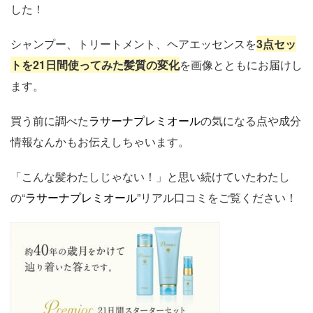
した！
シャンプー、トリートメント、ヘアエッセンスを
3点セッ
トを21日間使ってみた髪質の変化
を画像とともにお届けし
ます。
買う前に調べた
ラサーナプレミオール
の気になる点や成分
情報なんかもお伝えしちゃいます。
「こんな髪わたしじゃない！」と思い続けていたわたし
の“
ラサーナプレミオール
”リアル口コミをご覧ください！