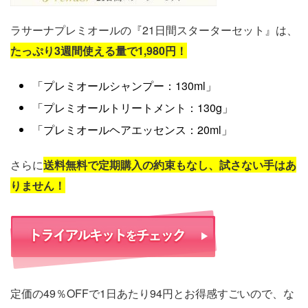
ラサーナプレミオールの『21日間スターターセット』は、
たっぷり3週間使える量で1,980円！
「プレミオールシャンプー：130ml」
「プレミオールトリートメント：130g」
「プレミオールヘアエッセンス：20ml」
さらに
送料無料で定期購入の約束もなし、試さない手はあ
りません！
定価の49％OFFで1日あたり94円とお得感すごいので、な