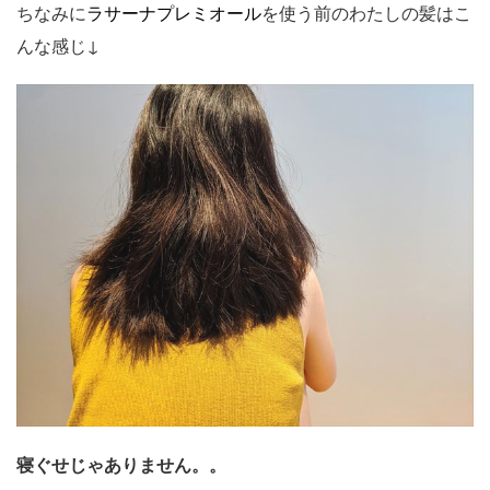
ちなみに
ラサーナプレミオール
を使う前のわたしの髪はこ
んな感じ↓
寝ぐせじゃありません。。