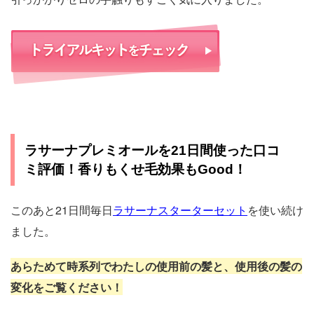
ラサーナプレミオールを21日間使った口コ
ミ評価！香りもくせ毛効果もGood！
このあと21日間毎日
ラサーナスターターセット
を使い続け
ました。
あらためて時系列でわたしの使用前の髪と、使用後の髪の
変化をご覧ください！