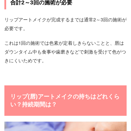
合計2～3回の施術が必要
リップアートメイクが完成するまでは通常2～3回の施術が
必要です。
これは1回の施術では色素が定着しきらないことと、唇は
ダウンタイム中も食事や歯磨きなどで刺激を受けて色がつ
きにくいためです。
リップ(唇)アートメイクの持ちはどれくら
い？持続期間は？