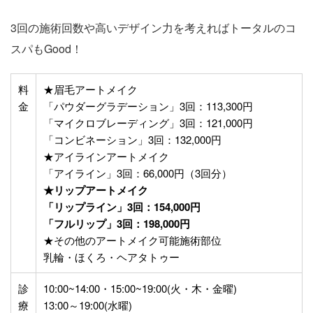
3回の施術回数や高いデザイン力を考えればトータルのコ
スパもGood！
料
★眉毛アートメイク
金
「パウダーグラデーション」3回：113,300円
「マイクロブレーディング」3回：121,000円
「コンビネーション」3回：132,000円
★アイラインアートメイク
「アイライン」3回：66,000円（3回分）
★リップアートメイク
「リップライン」
3回：154,000円
「フルリップ」
3回：198,000円
★その他のアートメイク可能施術部位
乳輪・ほくろ・ヘアタトゥー
診
10:00~14:00・15:00~19:00(火・木・金曜)
療
13:00～19:00(水曜)