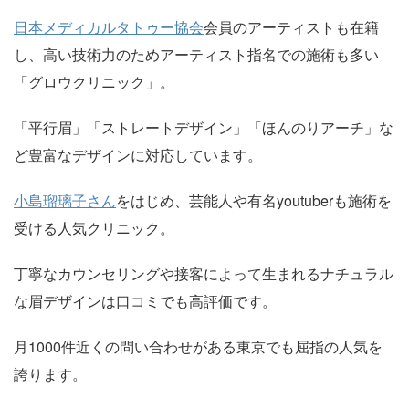
日本メディカルタトゥー協会
会員のアーティストも在籍
し、高い技術力のためアーティスト指名での施術も多い
「グロウクリニック」。
「平行眉」「ストレートデザイン」「ほんのりアーチ」な
ど豊富なデザインに対応しています。
小島瑠璃子さん
をはじめ、芸能人や有名youtuberも施術を
受ける人気クリニック。
丁寧なカウンセリングや接客によって生まれるナチュラル
な眉デザインは口コミでも高評価です。
月1000件近くの問い合わせがある東京でも屈指の人気を
誇ります。