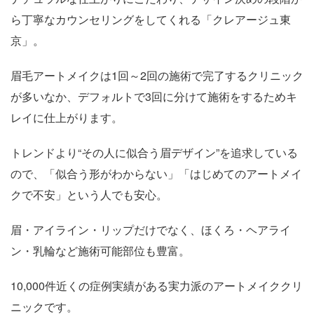
ら丁寧なカウンセリングをしてくれる「クレアージュ東
京」。
眉毛アートメイクは1回～2回の施術で完了するクリニック
が多いなか、デフォルトで3回に分けて施術をするためキ
レイに仕上がります。
トレンドより“その人に似合う眉デザイン”を追求している
ので、「似合う形がわからない」「はじめてのアートメイ
クで不安」という人でも安心。
眉・アイライン・リップだけでなく、ほくろ・ヘアライ
ン・乳輪など施術可能部位も豊富。
10,000件近くの症例実績がある実力派のアートメイククリ
ニックです。