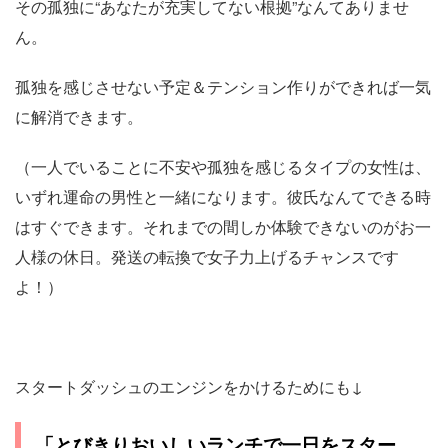
その孤独に“あなたが充実してない根拠”なんてありませ
ん。
孤独を感じさせない予定＆テンション作りができれば一気
に解消できます。
（一人でいることに不安や孤独を感じるタイプの女性は、
いずれ運命の男性と一緒になります。彼氏なんてできる時
はすぐできます。それまでの間しか体験できないのがお一
人様の休日。発送の転換で女子力上げるチャンスです
よ！）
スタートダッシュのエンジンをかけるためにも↓
「とびきりおいしいランチで一日をスター