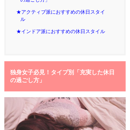
★アクティブ派におすすめの休日スタイ
ル
★インドア派におすすめの休日スタイル
独身女子必見！タイプ別「充実した休日
の過ごし方」