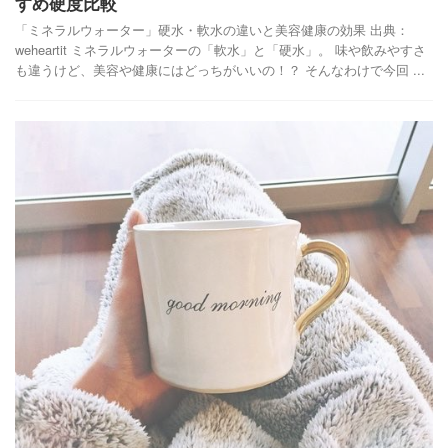
すめ硬度比較
「ミネラルウォーター」硬水・軟水の違いと美容健康の効果 出典：
weheartit ミネラルウォーターの「軟水」と「硬水」。 味や飲みやすさ
も違うけど、美容や健康にはどっちがいいの！？ そんなわけで今回 ...