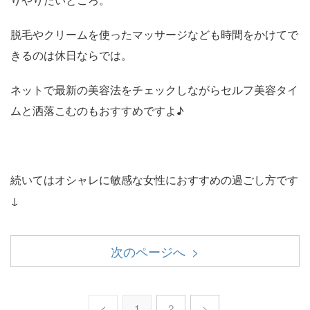
脱毛やクリームを使ったマッサージなども時間をかけてで
きるのは休日ならでは。
ネットで最新の美容法をチェックしながらセルフ美容タイ
ムと洒落こむのもおすすめですよ♪
続いてはオシャレに敏感な女性におすすめの過ごし方です
↓
次のページへ >
<
1
2
>