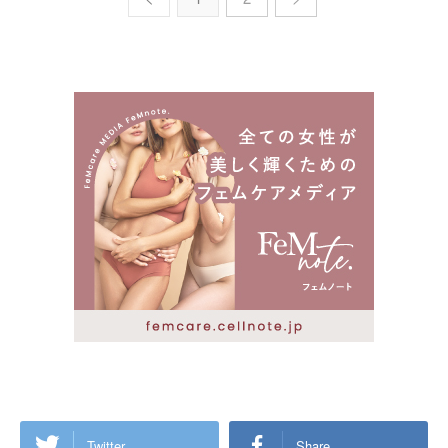
Twitter
Share