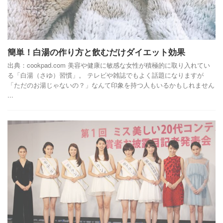
簡単！白湯の作り方と飲むだけダイエット効果
出典：cookpad.com 美容や健康に敏感な女性が積極的に取り入れてい
る「白湯（さゆ）習慣」。 テレビや雑誌でもよく話題になりますが
「ただのお湯じゃないの？」なんて印象を持つ人もいるかもしれません
...