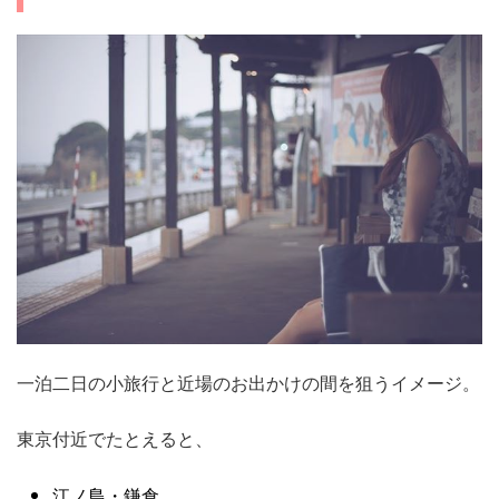
一泊二日の小旅行と近場のお出かけの間を狙うイメージ。
東京付近でたとえると、
江ノ島・鎌倉