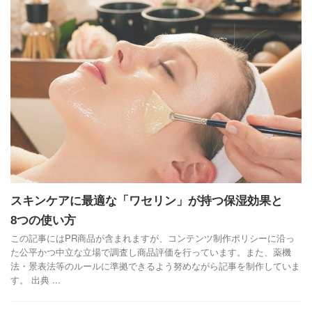
スキンケアに最適な「ワセリン」が持つ保湿効果と
8つの使い方
この記事にはPR商品が含まれますが、コンテンツ制作ポリシーに沿っ
た公平かつ中立な立場で調査し商品評価を行っています。また、薬機
法・景表法等のルールに準拠できるよう努めながら記事を制作していま
す。 出典 ...