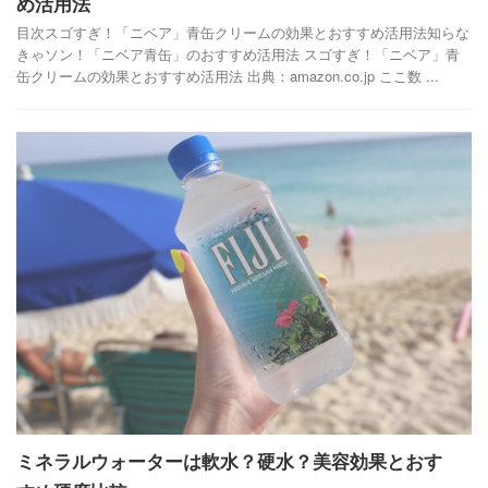
め活用法
目次スゴすぎ！「ニベア」青缶クリームの効果とおすすめ活用法知らな
きゃソン！「ニベア青缶」のおすすめ活用法 スゴすぎ！「ニベア」青
缶クリームの効果とおすすめ活用法 出典：amazon.co.jp ここ数 ...
ミネラルウォーターは軟水？硬水？美容効果とおす