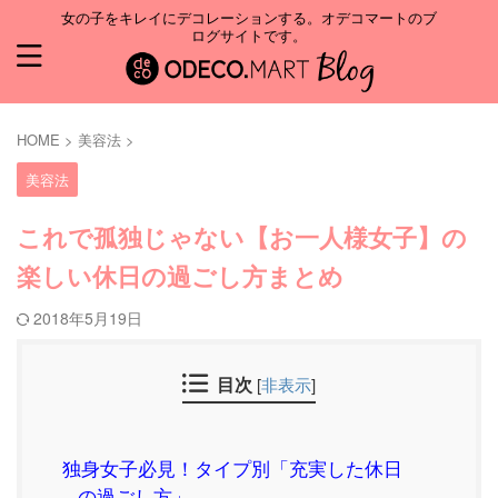
女の子をキレイにデコレーションする。オデコマートのブ
ログサイトです。
HOME
>
美容法
>
美容法
これで孤独じゃない【お一人様女子】の
楽しい休日の過ごし方まとめ
2018年5月19日
目次
[
非表示
]
独身女子必見！タイプ別「充実した休日
の過ごし方」