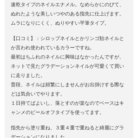
速乾タイプのネイルエナメル。なめらかにのびて、
ぬれたような美しいつやのある指先に仕上げます。
ムラになりにくく、ぬりやすい平筆タイプ。
【口コミ】：シロップネイルとかリンゴ飴ネイルと
か言われ使われているカラーですね。
最初はちふれのネイルに興味はなかったんですが、
ネットで見たグラデーションネイルが可愛くて買い
に走りました。
普段、ネイルは頻繁にしませんがお出掛けする際な
どは気合いでやります。
１日持てばよいし、落とすのが楽なのでベースはキ
ャンメのピールオフタイプを使ってます。
指先から塗り重ね、３重４重で重ねると綺麗にグラ
デーションになりました。