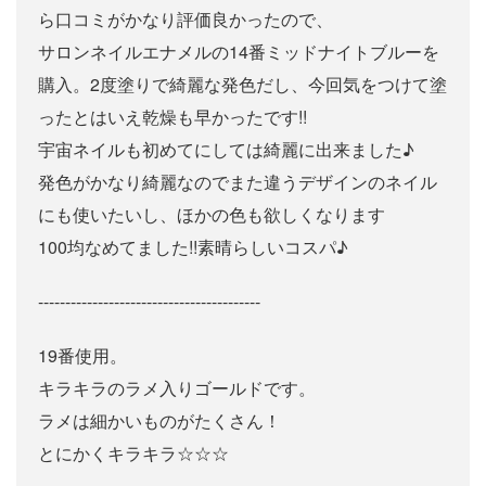
ら口コミがかなり評価良かったので、
サロンネイルエナメルの14番ミッドナイトブルーを
購入。2度塗りで綺麗な発色だし、今回気をつけて塗
ったとはいえ乾燥も早かったです!!
宇宙ネイルも初めてにしては綺麗に出来ました♪
発色がかなり綺麗なのでまた違うデザインのネイル
にも使いたいし、ほかの色も欲しくなります
100均なめてました!!素晴らしいコスパ♪
-----------------------------------------
19番使用。
キラキラのラメ入りゴールドです。
ラメは細かいものがたくさん！
とにかくキラキラ☆☆☆