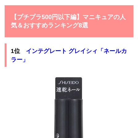
【プチプラ500円以下編】マニキュアの人
気＆おすすめランキング8選
1位
インテグレート グレイシィ「ネールカ
ラー」