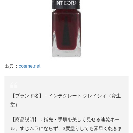
出典：
cosme.net
【ブランド名】：インテグレート グレイシィ（資生
堂）
【商品説明】：指先・手肌を美しく見せる速乾ネー
ル。すじムラにならず、2度塗りしても素早く乾きま