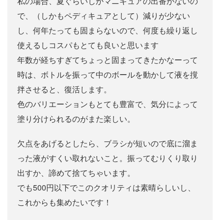
私の場合、夏ぐらいしかマニキュアの出番がないの
で、（しかもペディキュアとして）減りが少ない
し、何年たっても固まらないので、何度も繰り返し
使えるしコスパもとても良いと思います
年数が経ちすぎてちょっと固まってきたかなーって
時は、ボトルを振って中のボールを動かして液を撹
拌させると、復活します。
色のバリエーションもとても豊富で、気分によって
塗り分けられるのがまた楽しい。
欠点をあげるとしたら、ブラシが短いので底に溜ま
った液がすくい取れないこと。振ってむりくり取り
出すか、諦めて捨てちゃいます。
でも500円以下でこのクオリティは素晴らしいし、
これからも集めたいです！