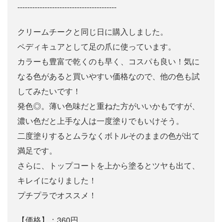
----------------------------------------
クリームチークと同じ日に購入しました。
ペディキュアとして足の爪に使っています。
カラーも豊富で乾くのも早く、コスパも良い！気に
なる色があると買いやすい価格なので、他の色も試
してみたいです！
発色◎。薄い色味だと重ねた方がいいかもですが、
濃い色だと上手な人は一度塗りでもいけそう。
二度塗りするとムラなくボトルそのままの色が出て
満足です。
さらに、トップコートを上から塗るとツヤも出て、
キレイになりました！
プチプラでオススメ！
【価格】：360円