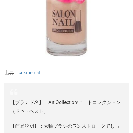
出典：
cosme.net
【ブランド名】：Art Collection/アートコレクション
（ドゥ・ベスト）
【商品説明】：太軸ブラシのワンストロークでしっ