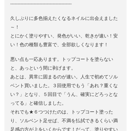
------------------------------------------
久しぶりに多色揃えたくなるネイルに出会えました
～！
とにかく塗りやすい、発色がいい、乾きが速い！安
い！色の種類も豊富で、全部欲しくなります！
悪い点も一応あります。トップコートを塗らない
と、あっという間に剥げます。
あとは、異常に固まるのが速い。人生で初めてソル
ベント買いました。３回使用でもう「あれ？重くな
い？」となり、５回目で「うん、確実にどろっとな
ってる」と確信しました。
それでも★６つつけたのは、トップコート塗った
り、ソルベント足せば、不満を払拭できるくらい満
足感の方が上をいくからです！だって、塗りやすい