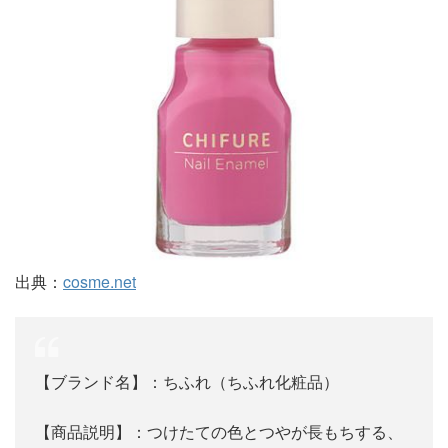
出典：
cosme.net
【ブランド名】：ちふれ（ちふれ化粧品）
【商品説明】：つけたての色とつやが長もちする、