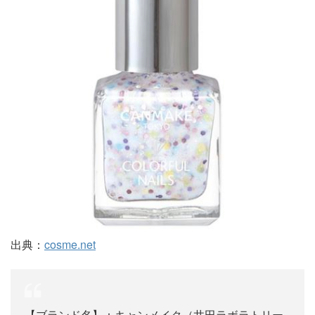
出典：
cosme.net
【ブランド名】：キャンメイク（井田ラボラトリー