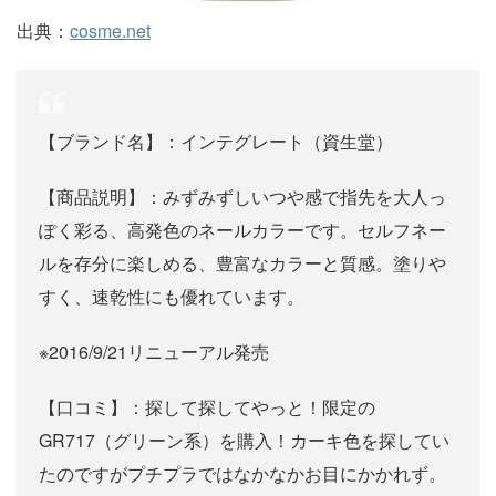
出典：
cosme.net
【ブランド名】：インテグレート（資生堂）
【商品説明】：みずみずしいつや感で指先を大人っ
ぽく彩る、高発色のネールカラーです。セルフネー
ルを存分に楽しめる、豊富なカラーと質感。塗りや
すく、速乾性にも優れています。
※2016/9/21リニューアル発売
【口コミ】：探して探してやっと！限定の
GR717（グリーン系）を購入！カーキ色を探してい
たのですがプチプラではなかなかお目にかかれず。