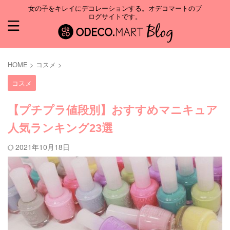
女の子をキレイにデコレーションする。オデコマートのブ
ログサイトです。
HOME
>
コスメ
>
コスメ
【プチプラ値段別】おすすめマニキュア
人気ランキング23選
2021年10月18日