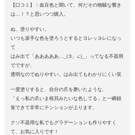
【口コミ】：血豆色と聞いて、何だその物騒な響き
は…！？と思いつつ購入。
ぬ、塗りやすい。
いつも派手な色を塗ろうとするとヨレッヨレになっ
て
はみ出て「あああああ…_(:3」∠)_」ってなる不器用
でですが、
透明なのでぬりやすい。はみ出てもわかりにくい笑
一度塗りすると、自分の爪を磨いたような、
「えっ私の爪いま桜貝みたいな色してる」と一瞬錯
覚できて非常にテンションが上ります。
クソ不器用な私でもグラデーションも作りやすく
て、お気に入りです！