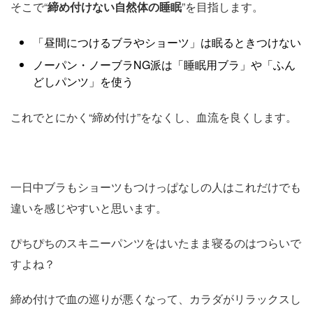
そこで“
締め付けない自然体の睡眠
”を目指します。
「昼間につけるブラやショーツ」は眠るときつけない
ノーパン・ノーブラNG派は「睡眠用ブラ」や「ふん
どしパンツ」を使う
これでとにかく“締め付け”をなくし、血流を良くします。
一日中ブラもショーツもつけっぱなしの人はこれだけでも
違いを感じやすいと思います。
ぴちぴちのスキニーパンツをはいたまま寝るのはつらいで
すよね？
締め付けで血の巡りが悪くなって、カラダがリラックスし