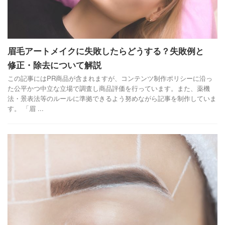
眉毛アートメイクに失敗したらどうする？失敗例と
修正・除去について解説
この記事にはPR商品が含まれますが、コンテンツ制作ポリシーに沿っ
た公平かつ中立な立場で調査し商品評価を行っています。また、薬機
法・景表法等のルールに準拠できるよう努めながら記事を制作していま
す。 「眉 ...