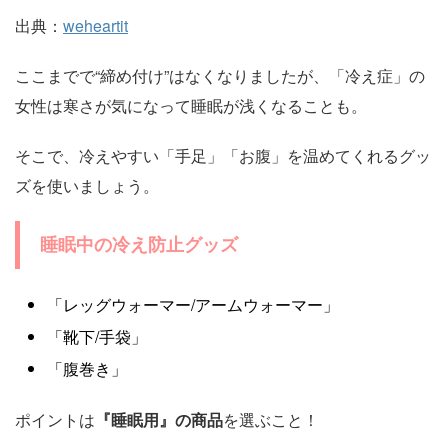
出典：
weheartit
ここまでで“締め付け”はなくなりましたが、「冷え症」の
女性は寒さが気になって睡眠が浅くなることも。
そこで、冷えやすい「手足」「お腹」を温めてくれるグッ
ズを使いましょう。
睡眠中の冷え防止グッズ
「レッグウォーマー/アームウォーマー」
「靴下/手袋」
「腹巻き」
ポイントは
『睡眠用』の商品
を選ぶこと！