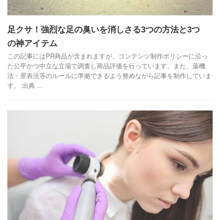
足クサ！強烈な足の臭いを消しさる3つの方法と3つ
の神アイテム
この記事にはPR商品が含まれますが、コンテンツ制作ポリシーに沿っ
た公平かつ中立な立場で調査し商品評価を行っています。また、薬機
法・景表法等のルールに準拠できるよう努めながら記事を制作していま
す。 出典 ...