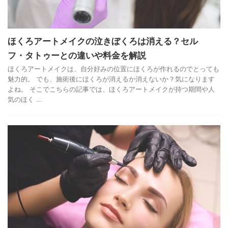
ほくろアートメイクの泣きぼくろは消える？セル
フ・タトゥーとの違いや料金を解説
ほくろアートメイクは、自分好みの位置にほくろが作れるのでとっても
魅力的。 でも、施術後にほくろが消えるか消えないか？気になります
よね。 そこでこちらの記事では、ほくろアートメイクが持つ期間や人
気のほく ...