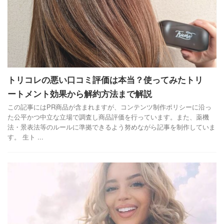
トリコレの悪い口コミ評価は本当？使ってみたトリ
ートメント効果から解約方法まで解説
この記事にはPR商品が含まれますが、コンテンツ制作ポリシーに沿っ
た公平かつ中立な立場で調査し商品評価を行っています。また、薬機
法・景表法等のルールに準拠できるよう努めながら記事を制作していま
す。 生ト ...