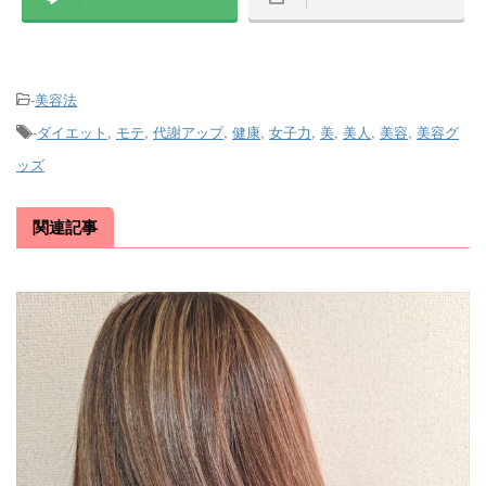
-
美容法
-
ダイエット
,
モテ
,
代謝アップ
,
健康
,
女子力
,
美
,
美人
,
美容
,
美容グ
ッズ
関連記事