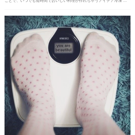
ことで、いつでも短時間でおいしい料理が作れちゃうアイデア冷凍 ...