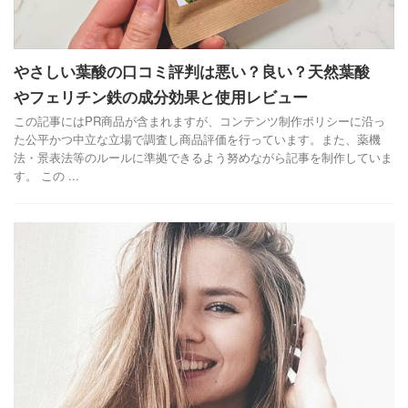
やさしい葉酸の口コミ評判は悪い？良い？天然葉酸
やフェリチン鉄の成分効果と使用レビュー
この記事にはPR商品が含まれますが、コンテンツ制作ポリシーに沿っ
た公平かつ中立な立場で調査し商品評価を行っています。また、薬機
法・景表法等のルールに準拠できるよう努めながら記事を制作していま
す。 この ...