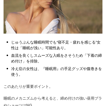
じゅうぶんな睡眠時間でも“寝不足・疲れを感じる”女
性は「睡眠が浅い」可能性あり。
血流を良くしスムーズな入眠をさそうため「下着の締
め付け」を排除。
冷え症の女性は、『睡眠用』の手足グッズや腹巻きを
使う。
このあたりが重要ポイント。
睡眠のメカニズムから考えると、締め付けの強い昼用ブラ
やショーツはNG。