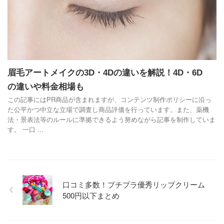
眉毛アートメイクの3D・4Dの違いを解説！4D・6D
の違いや料金相場も
この記事にはPR商品が含まれますが、コンテンツ制作ポリシーに沿っ
た公平かつ中立な立場で調査し商品評価を行っています。また、薬機
法・景表法等のルールに準拠できるよう努めながら記事を制作していま
す。 一口 ...
口コミ多数！プチプラ優秀リップクリーム
500円以下まとめ