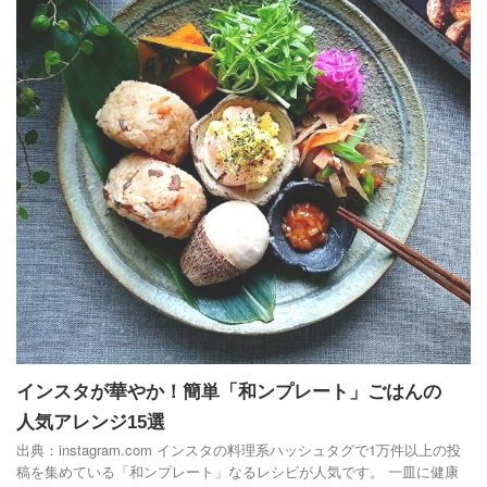
インスタが華やか！簡単「和ンプレート」ごはんの
人気アレンジ15選
出典：instagram.com インスタの料理系ハッシュタグで1万件以上の投
稿を集めている「和ンプレート」なるレシピが人気です。 一皿に健康