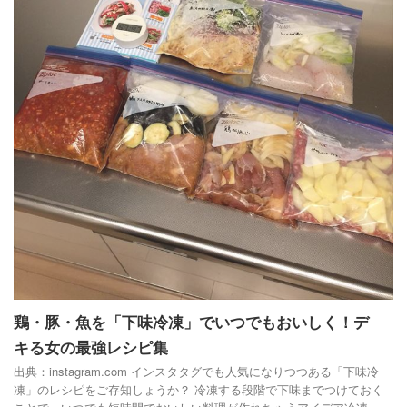
鶏・豚・魚を「下味冷凍」でいつでもおいしく！デ
キる女の最強レシピ集
出典：instagram.com インスタタグでも人気になりつつある「下味冷
凍」のレシピをご存知しょうか？ 冷凍する段階で下味までつけておく