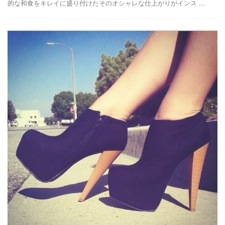
的な和食をキレイに盛り付けたそのオシャレな仕上がりがインス ...