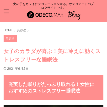
女の子をキレイにデコレーションする。オデコマートのブ
ログサイトです。
HOME
>
美容法
>
美容法
女子のカラダが喜ぶ！美に冷えに効くス
トレスフリーな睡眠法
2021年6月2日
充実した眠りがたっぷり取れる！女性に
おすすめのストレスフリー睡眠法