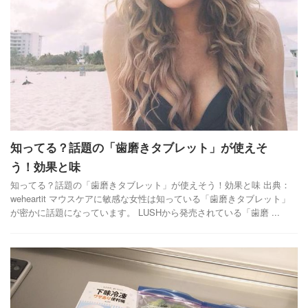
知ってる？話題の「歯磨きタブレット」が使えそ
う！効果と味
知ってる？話題の「歯磨きタブレット」が使えそう！効果と味 出典：
weheartit マウスケアに敏感な女性は知っている「歯磨きタブレット」
が密かに話題になっています。 LUSHから発売されている「歯磨 ...