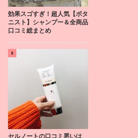
効果スゴすぎ！超人気【ボタ
ニスト】シャンプー＆全商品
口コミ総まとめ
5
セルノートの口コミ悪いは