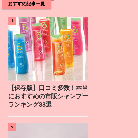
おすすめ記事一覧
1
【保存版】口コミ多数！本当
におすすめの市販シャンプー
ランキング38選
2