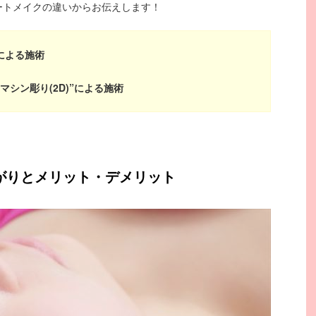
ートメイクの違いからお伝えします！
”による施術
＋マシン彫り(2D)”による施術
がりとメリット・デメリット