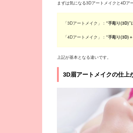
まずは気になる3Dアートメイクと4Dア
「3Dアートメイク」：
“手彫り(3D)
「4Dアートメイク」：
“手彫り(3D)
上記が基本となる違いです。
3D眉アートメイクの仕上