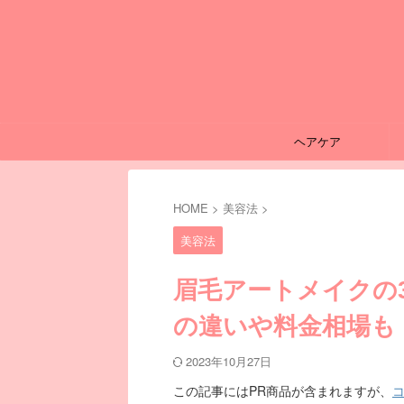
ヘアケア
HOME
>
美容法
>
美容法
眉毛アートメイクの3
の違いや料金相場も
2023年10月27日
この記事にはPR商品が含まれますが、