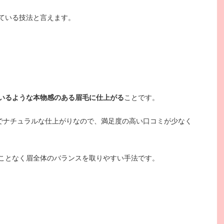
ている技法と言えます。
いるような本物感のある眉毛に仕上がる
ことです。
的でナチュラルな仕上がりなので、満足度の高い口コミが少なく
ことなく眉全体のバランスを取りやすい手法です。