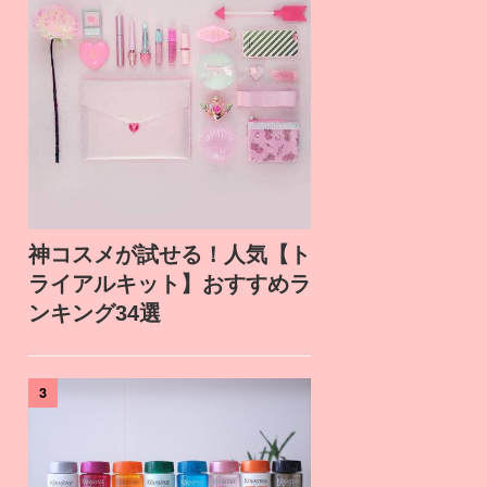
神コスメが試せる！人気【ト
ライアルキット】おすすめラ
ンキング34選
3