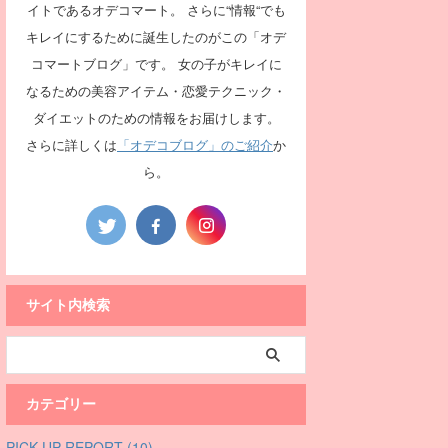
イトであるオデコマート。 さらに“情報“でも
キレイにするために誕生したのがこの「オデ
コマートブログ」です。 女の子がキレイに
なるための美容アイテム・恋愛テクニック・
ダイエットのための情報をお届けします。
さらに詳しくは
「オデコブログ」のご紹介
か
ら。
サイト内検索
カテゴリー
PICK UP REPORT (10)