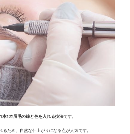
1本1本眉毛の線と色を入れる技法
です。
れるため、自然な仕上がりになる点が人気です。