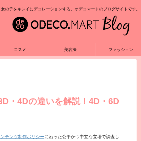
女の子をキレイにデコレーションする。オデコマートのブログサイトです。
コスメ
美容法
ファッション
D・4Dの違いを解説！4D・6D
コンテンツ制作ポリシー
に沿った公平かつ中立な立場で調査し