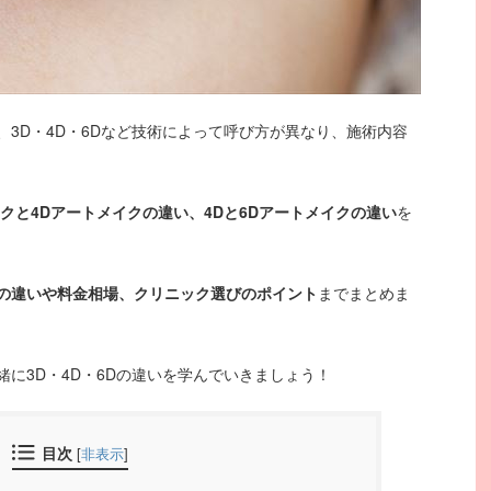
3D・4D・6Dなど技術によって呼び方が異なり、施術内容
イクと4Dアートメイクの違い、4Dと6Dアートメイクの違い
を
の違いや料金相場、クリニック選びのポイント
までまとめま
に3D・4D・6Dの違いを学んでいきましょう！
目次
[
非表示
]