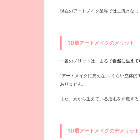
現在のアートメイク業界では主流となっ
3D眉アートメイクのメリット
一番のメリットは、まるで
自然に生えて
“アートメイクに見えない”くらい立体
ありません。
また、元から生えている眉毛を邪魔する
3D眉アートメイクのデメリット