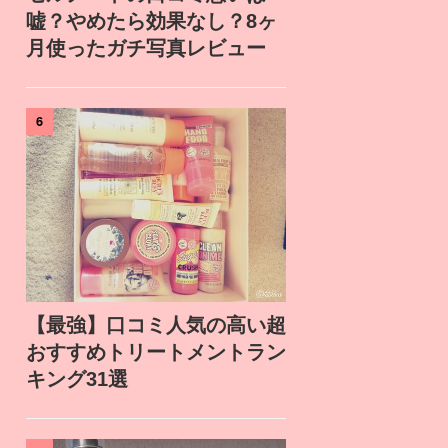
嘘？やめたら効果なし？8ヶ
月使ったガチ写真レビュー
6
【最強】口コミ人気の高い超
おすすめトリートメントラン
キング31選