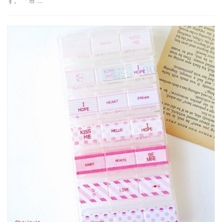
す。 「市 ...