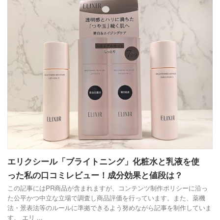
エリクシール「ブライトニング」化粧水と乳液を使
った私の口コミレビュー！成分効果と値段は？
この記事にはPR商品が含まれますが、コンテンツ制作ポリシーに沿っ
た公平かつ中立な立場で調査し商品評価を行っています。また、薬機
法・景表法等のルールに準拠できるよう努めながら記事を制作していま
す。 エリ ...