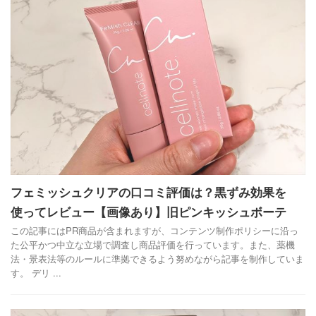
フェミッシュクリアの口コミ評価は？黒ずみ効果を
使ってレビュー【画像あり】旧ピンキッシュボーテ
この記事にはPR商品が含まれますが、コンテンツ制作ポリシーに沿っ
た公平かつ中立な立場で調査し商品評価を行っています。また、薬機
法・景表法等のルールに準拠できるよう努めながら記事を制作していま
す。 デリ ...