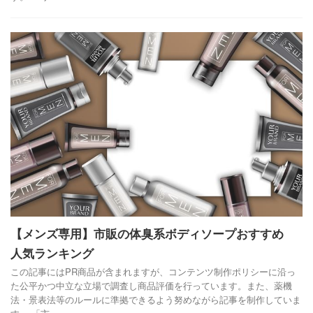
【メンズ専用】市販の体臭系ボディソープおすすめ
人気ランキング
この記事にはPR商品が含まれますが、コンテンツ制作ポリシーに沿っ
た公平かつ中立な立場で調査し商品評価を行っています。また、薬機
法・景表法等のルールに準拠できるよう努めながら記事を制作していま