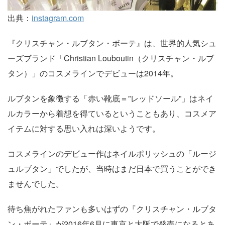
出典：
instagram.com
『クリスチャン・ルブタン・ボーテ』は、世界的人気シュ
ーズブランド「Christian Louboutin（クリスチャン・ルブ
タン）」のコスメラインでデビューは2014年。
ルブタンを象徴する「赤い靴底＝”レッドソール”」はネイ
ルカラーから着想を得ているということもあり、コスメア
イテムに対する思い入れは深いようです。
コスメラインのデビュー作はネイルポリッシュの「ルージ
ュルブタン」でしたが、当時はまだ日本で買うことができ
ませんでした。
待ち焦がれたファンも多いはずの『クリスチャン・ルブタ
ン・ボーテ』が2016年6月に東京と大阪で発売になるとあ