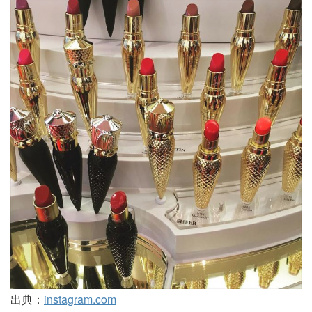
出典：
instagram.com