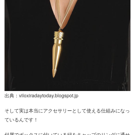
出典：viloxiradaytoday.blogspot.jp
そして実は本当にアクセサリーとして使える仕組みになっ
ているんです！
付属でボックスに付いている紐をキャップのリングに通せ