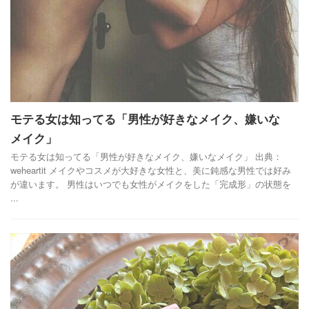
モテる女は知ってる「男性が好きなメイク、嫌いな
メイク」
モテる女は知ってる「男性が好きなメイク、嫌いなメイク」 出典：
weheartit メイクやコスメが大好きな女性と、美に鈍感な男性では好み
が違います。 男性はいつでも女性がメイクをした「完成形」の状態を
...