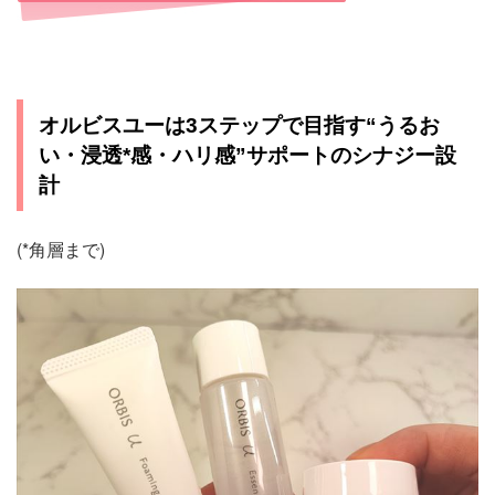
オルビスユーは3ステップで目指す“うるお
い・浸透*感・ハリ感”サポートのシナジー設
計
(*角層まで)