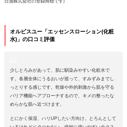
日油株式会社の登録商標です)
オルビスユー「エッセンスローション(化粧
水)」の口コミ評価
少しとろみがあって、肌に馴染みやすい化粧水で
す。各層全体にうるおいが巡って、すみずみまでし
っとりする感じです。乾燥や外的刺激から肌を守る
バリア機能へアプローチするので、キメの整ったな
めらかな肌へ近づけます。
とにかく保湿、ハリUPしたい方向け。とろんとして
いるけれどベタつかない、絶妙に使いやすいテクス