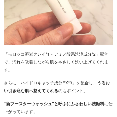
「モロッコ溶岩クレイ*1 × アミノ酸系洗浄成分*2」配合
で、汚れを吸着しながら肌をやさしく洗い上げてくれま
す。
さらに「ハイドロキャッチ成分EX*3」を配合し、
うるお
い引き込む肌へ整えてくれる
のもポイント。
“新ブースターウォッシュ”と呼ぶにふさわしい洗顔料
に仕
上がっています。