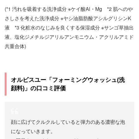
(*1 汚れを吸着する洗浄成分 ※ケイ酸Al・Mg *2 肌へのや
さしさを考えた洗浄成分 ※ヤシ油脂肪酸アシルグリシンK
液 *3 化粧水のなじみを良くする保湿成分 ※サンゴ草抽出
液、塩化ジメチルジアリルアンモニウム・アクリルアミド
共重合体)
オルビスユー「フォーミングウォッシュ(洗
顔料)」の口コミ評価
顔に広げてクルクルしていると弾力のある濃密な泡
になっていきます。