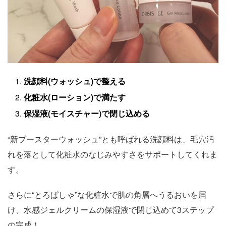
洗顔料(ウォッシュ)で整える
化粧水(ローション)で満たす
保湿液(モイスチャー)で閉じ込める
“新ブースターウォッシュ”とも呼ばれる洗顔料は、毛穴汚
れを落として化粧水のなじみやすさをサポートしてくれま
す。
さらに“とろぱしゃ”な化粧水で肌の角層へうるおいを届
け、水感ジェルクリームの保湿液で閉じ込めて3ステップ
の完成！