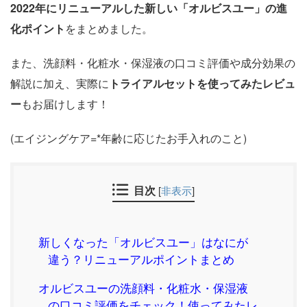
2022年にリニューアルした新しい「オルビスユー」の進
化ポイント
をまとめました。
また、洗顔料・化粧水・保湿液の口コミ評価や成分効果の
解説に加え、実際に
トライアルセットを使ってみたレビュ
ー
もお届けします！
(エイジングケア=*年齢に応じたお手入れのこと)
目次
[
非表示
]
新しくなった「オルビスユー」はなにが
違う？リニューアルポイントまとめ
オルビスユーの洗顔料・化粧水・保湿液
の口コミ評価をチェック！使ってみたレ