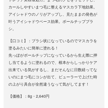
カールしやすいまつ毛に整えるマスカラ下地効果。
アイシャドウのノリがアップし、見たままの発色が
叶うアイシャドウベース効果。ボールチップブラ
シ。
【口コミ】：ブラシ状になっているのでマスカラを
塗るみたいに簡単に塗れる！
先っぽがボールチップになっているから生え際に押
し当てるように塗れるので、根本からしっかりケア
出来ている気がするし、まだそんなに日数経ってな
いのにまつ毛にコシが出て、ビューラーで上げた時
の上がり具合が全然違うなって気がしてます！
【価格】：8g・2,640円