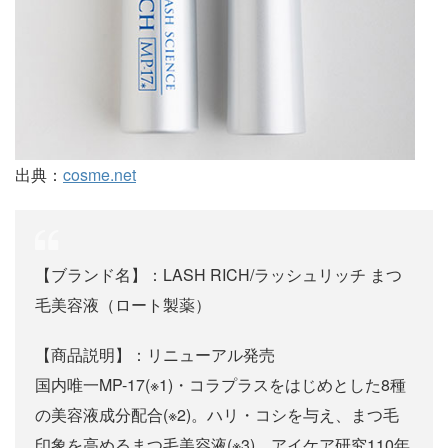
出典：
cosme.net
【ブランド名】：LASH RICH/ラッシュリッチ まつ
毛美容液（ロート製薬）
【商品説明】：リニューアル発売
国内唯一MP-17(※1)・コラプラスをはじめとした8種
の美容液成分配合(※2)。ハリ・コシを与え、まつ毛
印象を高めるまつ毛美容液(※3)。アイケア研究110年