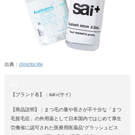
出典：
clinicfor.life
【ブランド名】：sai+(サイ)
【商品説明】：まつ毛の量や長さが不十分な「まつ
毛貧毛症」の外用薬として日本国内ではじめて厚生
労働省に認可された医療用医薬品“グラッシュビス