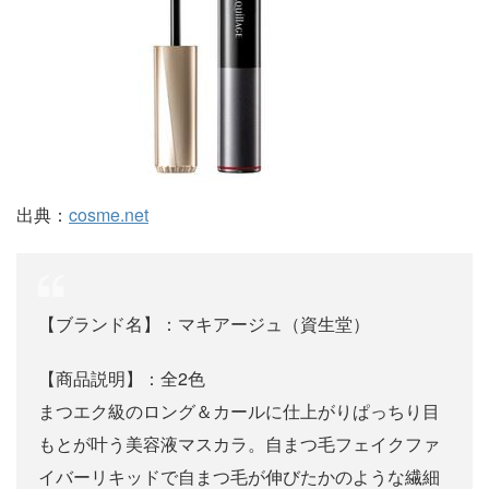
出典：
cosme.net
【ブランド名】：マキアージュ（資生堂）
【商品説明】：全2色
まつエク級のロング＆カールに仕上がりぱっちり目
もとが叶う美容液マスカラ。自まつ毛フェイクファ
イバーリキッドで自まつ毛が伸びたかのような繊細