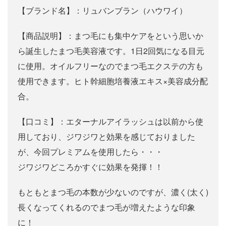
【ブランド名】：リュバンブラン（ハウワイ）
【商品説明】：まつ毛にも集中ケアをという思いか
ら誕生したまつ毛美容液です。1日2回気になる目元
に使用。オイルフリーなのでまつ毛エクステの方も
使用できます。ヒト幹細胞培養液エキス×美容成分配
合。
【口コミ】：エターナルアイラッシュは以前から使
用しており、ジワジワと効果を感じておりました
が、今回プレミアムを使用したら・・・
ジワジワどころかすぐに効果を発揮！！
もともとまつ毛の本数が少ないのですが、濃く(太く)
長くなってくれるのでまつ毛が増えたような印象
に！