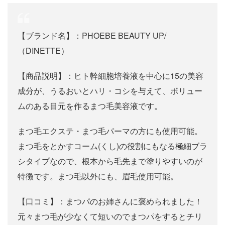
【ブランド名】：PHOEBE BEAUTY UP/
（DINETTE）
【商品説明】：ヒト幹細胞培養液を中心に15の美容
成分が、うるおいとハリ・コシを与えて、ボリュー
ムのある目元を作るまつ毛美容液です。
まつ毛エクステ・まつ毛パーマの方にも使用可能。
まつ毛をとかすコーム(くし)の役割にもなる極細ブラ
シタイプなので、根本から毛先まで塗りやすいのが
特徴です。まつ毛以外にも、眉毛使用可能。
【口コミ】：まつパのお姉さんに褒められました！
元々まつ毛が少なくて短いのでまつパをするとチリ