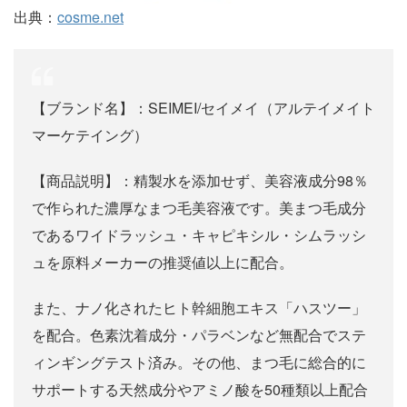
出典：
cosme.net
【ブランド名】：SEIMEI/セイメイ（アルテイメイト
マーケテイング）
【商品説明】：精製水を添加せず、美容液成分98％
で作られた濃厚なまつ毛美容液です。美まつ毛成分
であるワイドラッシュ・キャピキシル・シムラッシ
ュを原料メーカーの推奨値以上に配合。
また、ナノ化されたヒト幹細胞エキス「ハスツー」
を配合。色素沈着成分・パラベンなど無配合でステ
ィンギングテスト済み。その他、まつ毛に総合的に
サポートする天然成分やアミノ酸を50種類以上配合