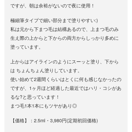
ですが、朝は余裕がないので夜に使用！
極細筆タイプで細い部分まで塗りやすい:)
私は元から下まつ毛は結構あるので、上まつ毛のみ
生え際の上からと下からの両方からしっかり多めに
塗っています。
上からはアイラインのようにスーッと塗り、下から
は ちょんちょん塗りしています。
使い始めて2週間くらいはとくに何も感じなかったの
ですが、1ヶ月ほど経過した最近ではハリ・コシがあ
るな?と思っています！
まつ毛1本1本にもツヤがあり◎
【価格】：2.5ml・3,980円(定期初回価格)