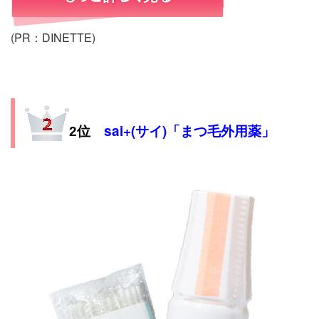
(PR：DINETTE)
sai+(サイ)「まつ毛外用薬」
2位