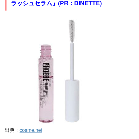
ラッシュセラム」(PR：DINETTE)
出典：
cosme.net