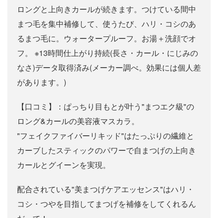
ロングと上向きカールが続きます。つけている間中
まつ毛を集中補修して、使うたび、ハリ・コシのあ
るまつ毛に。ウォータープルーフ。お湯＋洗顔でオ
フ。 ※13時間仕上がり持続(長さ・カール・にじみの
なさ)データ取得済み(メーカー調べ。効果には個人差
があります。)
【口コミ】：ぱっちり目もとが叶う"まつエク級"の
ロング&カールの美容液マスカラ。
"フェイクファイバーリキッド"はたっぷりの繊維と
カーブしたスティックのパワーで自まつげの上向き
カールとグイーンを実現。
配合されている"美まつげケアエッセンス"はハリ・
コシ・つやを目指してまつげを補修をしてくれるん