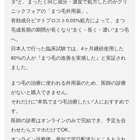
タ”と、まったく同じ成分・濃度で処方したのがクリ
ニックフォアの「まつ毛外用薬」。
有効成分ビマトプロスト0.03%処方によって、まつ
毛成長期の期間が長くなり“太く・長く・濃い”まつ毛
へ。
日本人で行った臨床試験では、4ヶ月継続使用した
80%の人が『まつ毛の改善を実感した』と実証され
ました。
まつ毛の治療に使われる外用薬のため、医師の診療
がないと購入できません。
それだけに“本気でまつ毛治療したい”人におすすめで
す。
医師の診察はオンラインのみで完結でき、予定を合
わせたらスマホだけでOK。
オンライン診察後、最短で翌日配送なところもうれ