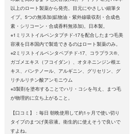
以上のロート製薬から発売。目元にやさしい細筆タ
イプ。5つの無添加(鉱物油・紫外線吸収剤・合成色
素・シリコーン・合成香料無添加)。日本製。
※1ミリストイルペンタプチド-17を配合したまつ毛美
容液を日本国内で製造できるのはロート製薬のみ。
※2ミリストイルペンタペプチド-17、コラプラス®、
ガゴメエキス（フコイダン）、オタネニンジン根エ
キス、パンテノール、アルギニン、グリセリン、グ
リチルリチン酸アンモニウム
※3製剤を塗布することでハリ・コシを与え、まつ毛
が物理的に立ち上がること。
【口コミ】：毎日 朝晩使用して約1ヶ月で使い切り
タイプのまつげ美容液。衛生的に使えそうで良いで
すよね。