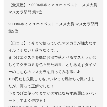
【受賞歴】：2004年＠ｃｏｓｍｅベストコスメ大賞
マスカラ部門 第1位
2003年＠ｃｏｓｍｅベストコスメ大賞 マスカラ部門
第2位
【口コミ】：今まで使っていたマスカラが強力なオ
イルじゃないと落ちなくて…
まつげエクステを機にお湯で落とせるマスカラが欲
しくてクチコミを色々見た結果、とりあえずダイソ
ーのこちらのマスカラを買ってみる事に♪
108円だし失敗してもいいやって気持ちで買いまし
たが、買って正解でした！
下まつげに使ってますがダマにならず綺麗にセパレ
ートしてよく伸びる！