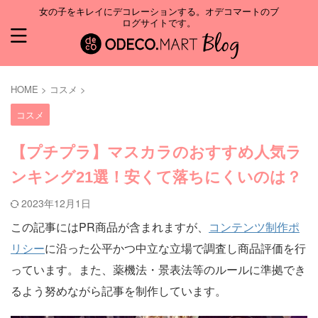
女の子をキレイにデコレーションする。オデコマートのブ
ログサイトです。
HOME
>
コスメ
>
コスメ
【プチプラ】マスカラのおすすめ人気ラ
ンキング21選！安くて落ちにくいのは？
2023年12月1日
この記事にはPR商品が含まれますが、
コンテンツ制作ポ
リシー
に沿った公平かつ中立な立場で調査し商品評価を行
っています。また、薬機法・景表法等のルールに準拠でき
るよう努めながら記事を制作しています。