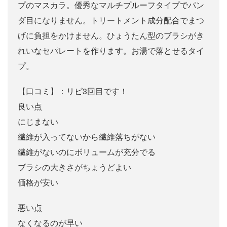
プのマスカラ。優秀なマルチプルーフタイプでパン
ダ目になりません。トリートメント成分配合でまつ
げに負担をかけません。ひょうたん型のブラシがき
れいなセパレートを作ります。お湯で落とせるタイ
プ。
【口コミ】：リピ3回目です！
良い点
にじまない
繊維が入ってないから繊維落ちがない
繊維がないのにボリュームが充分でる
ブラシの大きさがちょうどよい
価格が安い
悪い点
なくなるのが早い