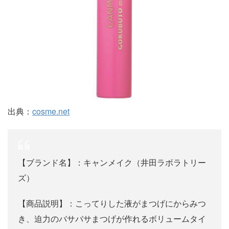
出典：
cosme.net
【ブランド名】：キャンメイク（井田ラボラトリー
ズ）
【商品説明】：こってりした液がまつげにからみつ
き、迫力のバサバサまつげが作れるボリュームタイ