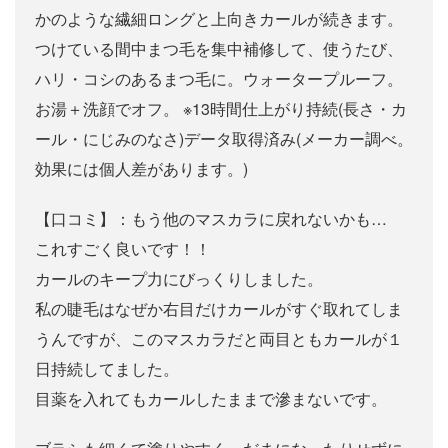
かのような繊細ロングと上向きカールが続きます。
つけている間中まつ毛を集中補修して、使うたび、
ハリ・コシのあるまつ毛に。ウォータープルーフ。
お湯＋洗顔でオフ。 ※13時間仕上がり持続(長さ・カ
ール・にじみのなさ)データ取得済み(メーカー調べ。
効果には個人差があります。)
【口コミ】：もう他のマスカラに戻れないかも…
これすごく良いです！！
カールのキープ力にびっくりしました。
私の睫毛はなぜか右目だけカールがすぐ取れてしま
うんですが、このマスカラだと両目ともカールが１
日持続してました。
目薬を入れてもカールしたままで滲まないです。