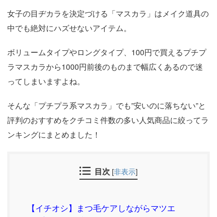
女子の目ヂカラを決定づける「マスカラ」はメイク道具の
中でも絶対にハズせないアイテム。
ボリュームタイプやロングタイプ、100円で買えるプチプ
ラマスカラから1000円前後のものまで幅広くあるので迷
ってしまいますよね。
そんな「プチプラ系マスカラ」でも”安いのに落ちない”と
評判のおすすめをクチコミ件数の多い人気商品に絞ってラ
ンキングにまとめました！
目次
[
非表示
]
【イチオシ】まつ毛ケアしながらマツエ