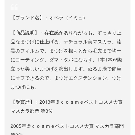
【ブランド名】：オペラ（イミュ）
【商品説明】：存在感がありながらも、すっきり上
品なまつげに仕上げる、ナチュラル美マスカラ。漆
黒のフィルムで、まつげを根もとから毛先まで均一
にコーティング、ダマ・タバにならず、1本1本が際
立った美しいまつげを演出します。ぬるま湯で簡単
にオフできるので、まつげエクステンション、つけ
まつげにも。
【受賞歴】：2013年＠ｃｏｓｍｅベストコスメ大賞
マスカラ部門 第3位
2005年＠ｃｏｓｍｅベストコスメ大賞 マスカラ部門
第2位