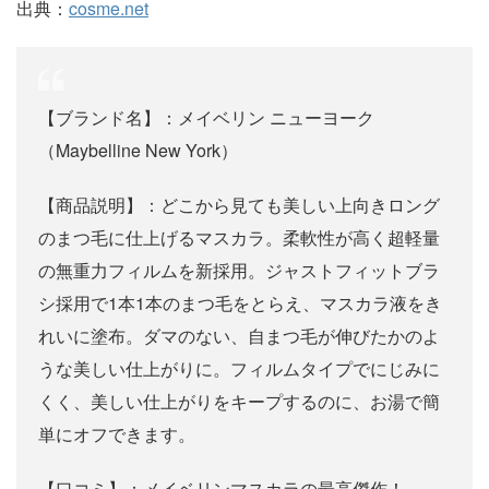
出典：
cosme.net
【ブランド名】：メイベリン ニューヨーク
（Maybelline New York）
【商品説明】：どこから見ても美しい上向きロング
のまつ毛に仕上げるマスカラ。柔軟性が高く超軽量
の無重力フィルムを新採用。ジャストフィットブラ
シ採用で1本1本のまつ毛をとらえ、マスカラ液をき
れいに塗布。ダマのない、自まつ毛が伸びたかのよ
うな美しい仕上がりに。フィルムタイプでにじみに
くく、美しい仕上がりをキープするのに、お湯で簡
単にオフできます。
【口コミ】：メイベリンマスカラの最高傑作！