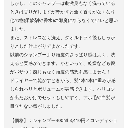
しかし、このシャンプーは刺激臭もなく洗っている
ときは香りがしますが乾かすと全く香りがなくなり
他の物(柔軟剤や香水)の邪魔にならなくていいと思い
ました。
また、ストレスなく洗え、タオルドライ後もしっか
りとした仕上がりでよかったです。
以前のシャンプーより頭皮のさっぱり感はよく、洗
えると実感ができます。かといって、乾燥なども髪
がパサつく感じもなく頭皮の感想も感じません！
ドライヤーで乾かすときから、髪1本1本に重みが感
じられハリとボリュームが実感できます。ハリコシ
が出たおかげでセットもしやすく、アホ毛や白髪が
目立たない気がしました。
【価格】：シャンプー400ml 3,410円／コンディショ