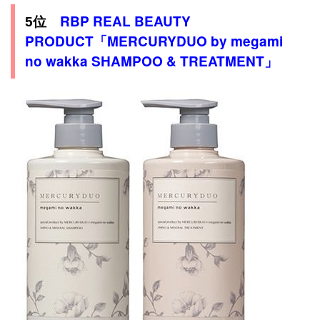
RBP REAL BEAUTY
5位
PRODUCT「MERCURYDUO by megami
no wakka SHAMPOO & TREATMENT」