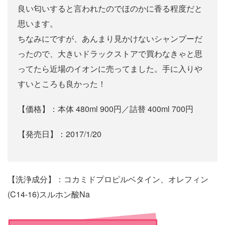
良い匂いすると言われたのでほのかに香る程度だと
思います。
ちなみにですが、あんまり見かけないシャンプーだ
ったので、大きいドラックストアで買わなきゃと思
ってたら近場のイオンに売ってました。手に入りや
すいところも良かった！
【価格】：本体 480ml 900円／詰替 400ml 700円
【発売日】：2017/1/20
【洗浄成分】：コカミドプロピルベタイン、オレフィン
(C14-16)スルホン酸Na