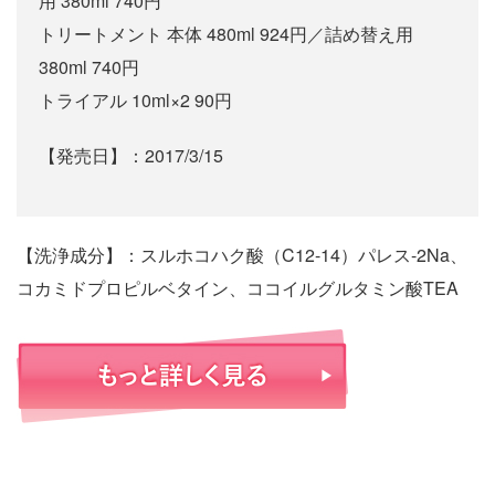
用 380ml 740円
トリートメント 本体 480ml 924円／詰め替え用
380ml 740円
トライアル 10ml×2 90円
【発売日】：2017/3/15
【洗浄成分】：スルホコハク酸（C12-14）パレス-2Na、
コカミドプロピルベタイン、ココイルグルタミン酸TEA