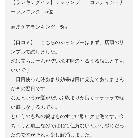
【ランキングイン】：シャンプー・コンディショナ
ーランキング 5位
頭皮ケアランキング 5位
【口コミ】：こちらのシャンプーはまず、店頭のサ
ンプルで試しました。
泡は立ちませんが洗い流す時のうるうる感はとても
いいです。
一日目使った時あまり効果は目に見えてありません
がその翌日です。
なんというか髪がだいぶ収まりが良くサラサラで軽
い感じがするんです。
というのも私の髪はものすごい酷いクセ毛です。今
ちょうど肩上なのではねて仕方ないという感じだっ
たのですがそれも少し解消しました。