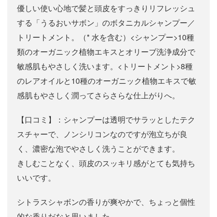
優しい使い心地で髪と頭皮をすっきりリフレッシュ
する「うるおいサボン」のボタニカルシャンプー／
トリートメント。（* 水を含む）<シャンプー>10種
類のオーガニック植物エキスとオリーブ洗浄成分で
敏感肌もやさしく洗います。<トリートメント>8種
のレアオイルと10種のオーガニック植物エキスで敏
感肌もやさしく潤ってさらさらな仕上がりへ。
【口コミ】：シャンプーは透明でサラッとしたテク
スチャーで、ノンシリコンなのですが泡立ちが良
く、濃密な泡でやさしく洗うことができます。
きしむことなく、頭皮のスッキリ感がとても気持ち
いいです。
シトラスシャボンの香りが爽やかで、ちょっと個性
的な香りだなと思いました。