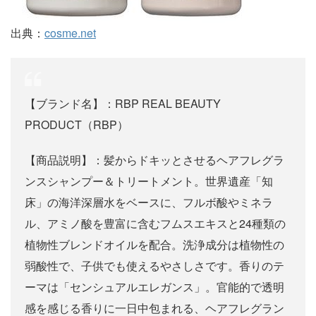
出典：
cosme.net
【ブランド名】：RBP REAL BEAUTY
PRODUCT（RBP）
【商品説明】：髪からドキッとさせるヘアフレグラ
ンスシャンプー＆トリートメント。世界遺産「知
床」の海洋深層水をベースに、フルボ酸やミネラ
ル、アミノ酸を豊富に含むフムスエキスと24種類の
植物性ブレンドオイルを配合。洗浄成分は植物性の
弱酸性で、子供でも使えるやさしさです。香りのテ
ーマは「センシュアルエレガンス」。官能的で透明
感を感じる香りに一日中包まれる、ヘアフレグラン