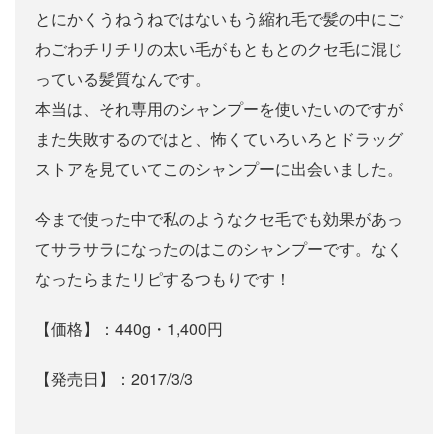
とにかくうねうねではないもう縮れ毛で髪の中にご
わごわチリチリの太い毛がもともとのクセ毛に混じ
っている髪質なんです。
本当は、それ専用のシャンプーを使いたいのですが
また失敗するのではと、怖くていろいろとドラッグ
ストアを見ていてこのシャンプーに出会いました。
今まで使った中で私のようなクセ毛でも効果があっ
てサラサラになったのはこのシャンプーです。なく
なったらまたリピするつもりです！
【価格】：440g・1,400円
【発売日】：2017/3/3