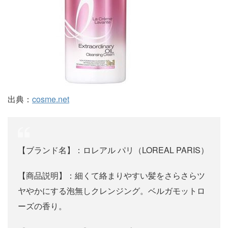
出典：
cosme.net
【ブランド名】：ロレアル パリ（LOREAL PARIS）
【商品説明】：細くて絡まりやすい髪をさらさらツ
ヤやかにする泡無しクレンジング。ベルガモットロ
ーズの香り。