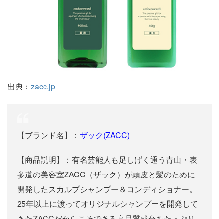
出典：
zacc.jp
【ブランド名】：
ザック(ZACC)
【商品説明】：有名芸能人も足しげく通う青山・表
参道の美容室ZACC（ザック）が頭皮と髪のために
開発したスカルプシャンプー＆コンディショナー。
25年以上に渡ってオリジナルシャンプーを開発して
きたZACCだからこそできる高品質成分をたっぷり