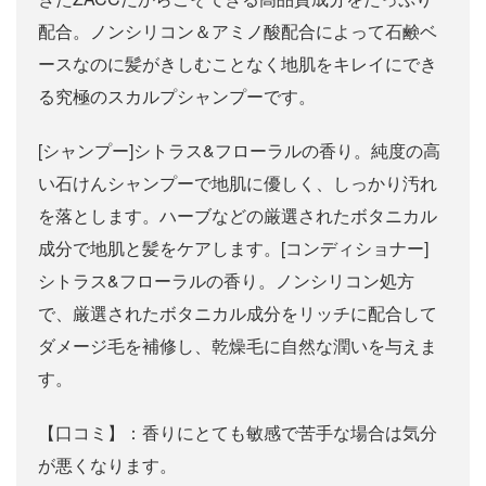
配合。ノンシリコン＆アミノ酸配合によって石鹸ベ
ースなのに髪がきしむことなく地肌をキレイにでき
る究極のスカルプシャンプーです。
[シャンプー]シトラス&フローラルの香り。純度の高
い石けんシャンプーで地肌に優しく、しっかり汚れ
を落とします。ハーブなどの厳選されたボタニカル
成分で地肌と髪をケアします。[コンディショナー]
シトラス&フローラルの香り。ノンシリコン処方
で、厳選されたボタニカル成分をリッチに配合して
ダメージ毛を補修し、乾燥毛に自然な潤いを与えま
す。
【口コミ】：香りにとても敏感で苦手な場合は気分
が悪くなります。