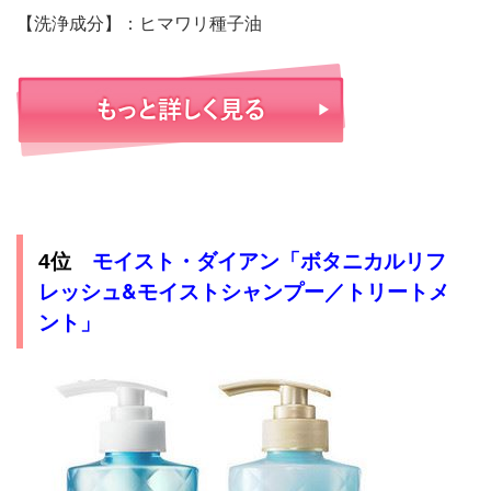
【洗浄成分】：ヒマワリ種子油
モイスト・ダイアン「ボタニカルリフ
4位
レッシュ&モイストシャンプー／トリートメ
ント」