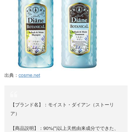
出典：
cosme.net
【ブランド名】：モイスト・ダイアン（ストーリ
ア）
【商品説明】：90%(*)以上天然由来成分でできた、