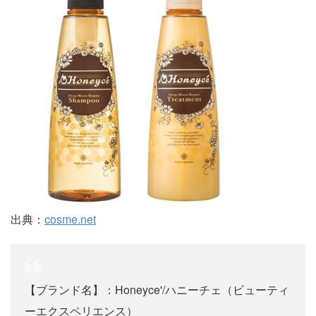
出典：
cosme.net
【ブランド名】：Honeyce'/ハニーチェ（ビューティ
ーエクスペリエンス）