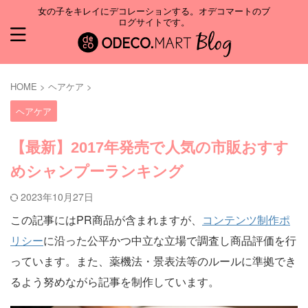
女の子をキレイにデコレーションする。オデコマートのブ
ログサイトです。
HOME
>
ヘアケア
>
ヘアケア
【最新】2017年発売で人気の市販おすす
めシャンプーランキング
2023年10月27日
この記事にはPR商品が含まれますが、
コンテンツ制作ポ
リシー
に沿った公平かつ中立な立場で調査し商品評価を行
っています。また、薬機法・景表法等のルールに準拠でき
るよう努めながら記事を制作しています。