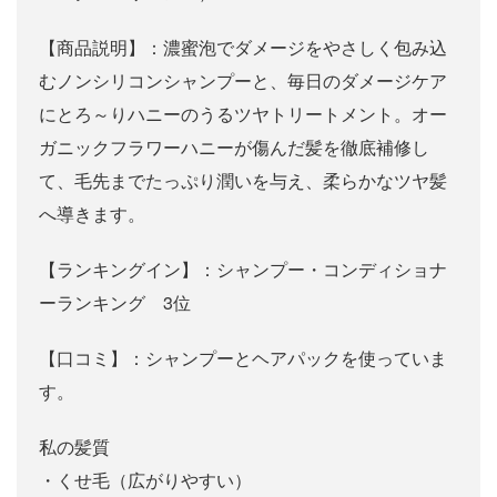
【商品説明】：濃蜜泡でダメージをやさしく包み込
むノンシリコンシャンプーと、毎日のダメージケア
にとろ～りハニーのうるツヤトリートメント。オー
ガニックフラワーハニーが傷んだ髪を徹底補修し
て、毛先までたっぷり潤いを与え、柔らかなツヤ髪
へ導きます。
【ランキングイン】：シャンプー・コンディショナ
ーランキング 3位
【口コミ】：シャンプーとヘアパックを使っていま
す。
私の髪質
・くせ毛（広がりやすい）