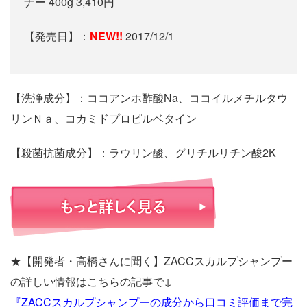
ナー 400g 3,410円
【発売日】：
NEW!!
2017/12/1
【洗浄成分】：ココアンホ酢酸Na、ココイルメチルタウ
リンＮａ、コカミドプロピルベタイン
【殺菌抗菌成分】：ラウリン酸、グリチルリチン酸2K
★【開発者・高橋さんに聞く】ZACCスカルプシャンプー
の詳しい情報はこちらの記事で↓
『
ZACCスカルプシャンプーの成分から口コミ評価まで完